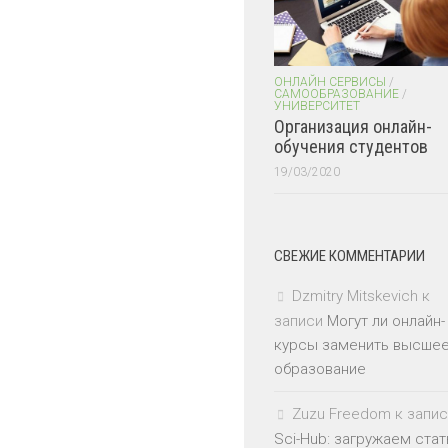
ОНЛАЙН СЕРВИСЫ
/
САМООБРАЗОВАНИЕ
/
УНИВЕРСИТЕТ
Организация онлайн-
обучения студентов
19/03/2020
СВЕЖИЕ КОММЕНТАРИИ
Dzmitry Mitskevich
к
записи
Могут ли онлайн-
курсы заменить высше
образование
Zuzu Freedom
к запис
Sci-Hub: загружаем стат