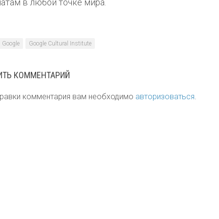
атам в любой точке мира.
Google
Google Cultural Institute
ИТЬ КОММЕНТАРИЙ
правки комментария вам необходимо
авторизоваться
.