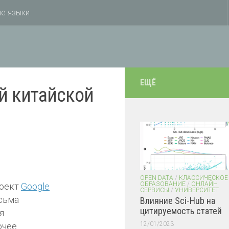
е языки
ЕЩЁ
й китайской
OPEN DATA
/
КЛАССИЧЕСКОЕ
ОБРАЗОВАНИЕ
/
ОНЛАЙН
роект
Google
СЕРВИСЫ
/
УНИВЕРСИТЕТ
сьма
Влияние Sci-Hub на
цитируемость статей
я
12/01/2023
чее.