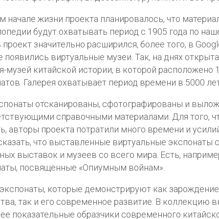
м начале жизни проекта планировалось, что материа
опедии будут охватывать период с 1905 года по наш
 проект значительно расширился, более того, в Google
ute появились виртуальные музеи. Так, на днях открыт
я-музей китайской истории, в которой расположено 
атов. Галерея охватывает период времени в 5000 лет
спонаты отсканированы, сфотографированы и вылож
тствующими справочными материалами. Для того, чт
ь, авторы проекта потратили много времени и усили
сказать, что выставленные виртуальные экспонаты с
ных выставок и музеев со всего мира. Есть, например
аты, посвященные «Опиумным войнам».
 экспонаты, которые демонстрируют как зарождение
тва, так и его современное развитие. В коллекцию 
ее показательные образчики современного китайск