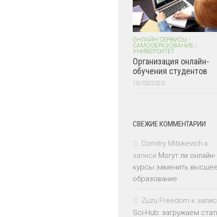
ОНЛАЙН СЕРВИСЫ
/
САМООБРАЗОВАНИЕ
/
УНИВЕРСИТЕТ
Организация онлайн-
обучения студентов
19/03/2020
СВЕЖИЕ КОММЕНТАРИИ
Dzmitry Mitskevich
к
записи
Могут ли онлайн-
курсы заменить высше
образование
Zuzu Freedom
к запис
Sci-Hub: загружаем стат