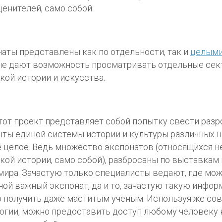
ценителей, само собой.
аты представлены как по отдельности, так и
целыми
е дают возможность просматривать отдельные сек
кой истории и искусства.
тот проект представляет собой попытку свести раз
ты единой системы истории и культуры различных н
 целое. Ведь множество экспонатов (относящихся не
кой истории, само собой), разбросаны по выставкам
мира. Зачастую только специалисты ведают, где мож
ной важный экспонат, да и то, зачастую такую инфо
 получить даже маститым ученым. Используя же с
огии, можно предоставить доступ любому человеку