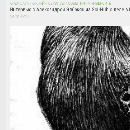
OPEN DATA
/
ОНЛАЙН СЕРВИСЫ
/
СОБЫТИЯ
/
УНИВЕРСИТЕТ
Интервью с Александрой Элбакян из Sci-Hub о деле в 
26/02/2021