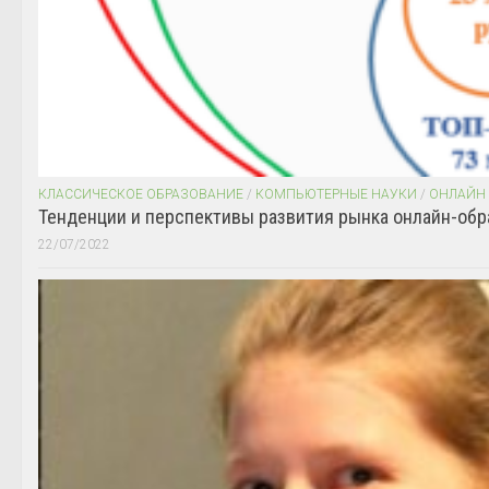
КЛАССИЧЕСКОЕ ОБРАЗОВАНИЕ
/
КОМПЬЮТЕРНЫЕ НАУКИ
/
ОНЛАЙН
Тенденции и перспективы развития рынка онлайн-обр
22/07/2022