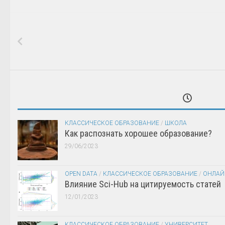
КЛАССИЧЕСКОЕ ОБРАЗОВАНИЕ
/
ШКОЛА
Как распознать хорошее образование?
29/06/2023
OPEN DATA
/
КЛАССИЧЕСКОЕ ОБРАЗОВАНИЕ
/
ОНЛАЙ
Влияние Sci-Hub на цитируемость статей
12/01/2023
КЛАССИЧЕСКОЕ ОБРАЗОВАНИЕ
/
УНИВЕРСИТЕТ