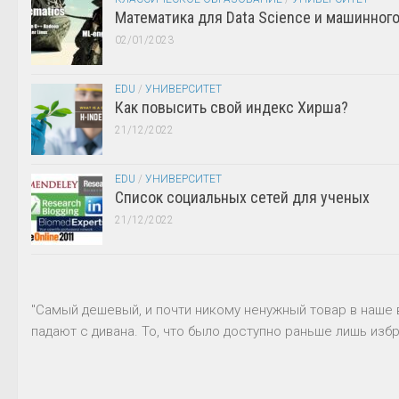
Математика для Data Science и машинног
02/01/2023
EDU
/
УНИВЕРСИТЕТ
Как повысить свой индекс Хирша?
21/12/2022
EDU
/
УНИВЕРСИТЕТ
Список социальных сетей для ученых
21/12/2022
"Самый дешевый, и почти никому ненужный товар в наше 
падают с дивана. То, что было доступно раньше лишь избр