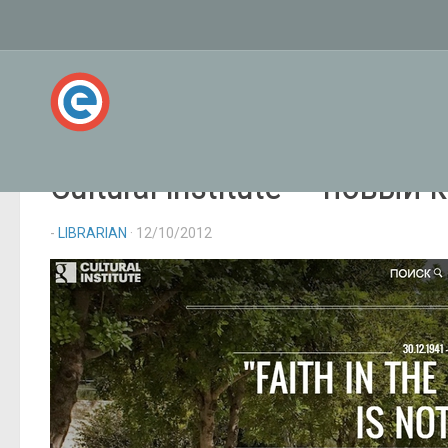
Cultural Institute — новы
-
LIBRARIAN
· 12/10/2012