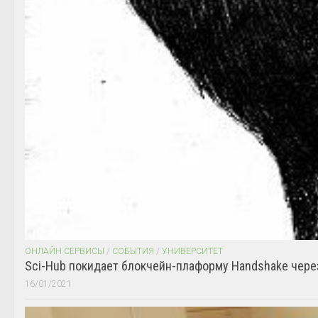
ОНЛАЙН СЕРВИСЫ
/
СОБЫТИЯ
/
УНИВЕРСИТЕТ
Sci-Hub покидает блокчейн-плаформу Handshake чере
16/01/2021