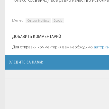
только косвенно), всё равно качество исполн
Метки:
Cultural Institute
Google
ДОБАВИТЬ КОММЕНТАРИЙ
Для отправки комментария вам необходимо
авториз
СЛЕДИТЕ ЗА НАМИ: