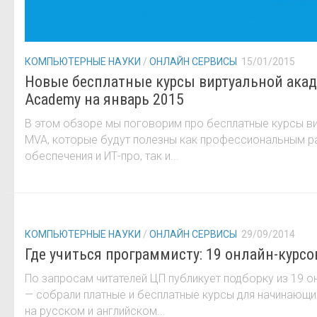
КОМПЬЮТЕРНЫЕ НАУКИ
/
ОНЛАЙН СЕРВИСЫ
15/01/2015
Новые бесплатные курсы виртуальной академ
Academy на январь 2015
В этом обзоре мы поговорим про бесплатные курсы ви
MVA, которые будут полезны как профессиональным 
обеспечения и ИТ-про, так и...
КОМПЬЮТЕРНЫЕ НАУКИ
/
ОНЛАЙН СЕРВИСЫ
29/09/2014
Где учиться программисту: 19 онлайн-курсо
По запросам читателей ЦП публикует подборку из 19 
— собрали платные и бесплатные курсы для начинающи
на русском и английском...