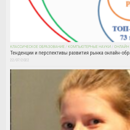
КЛАССИЧЕСКОЕ ОБРАЗОВАНИЕ
/
КОМПЬЮТЕРНЫЕ НАУКИ
/
ОНЛАЙН
Тенденции и перспективы развития рынка онлайн-обр
22/07/2022