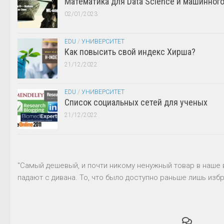
Математика для Data Science и машинног
02/01/2023
EDU
/
УНИВЕРСИТЕТ
Как повысить свой индекс Хирша?
21/12/2022
EDU
/
УНИВЕРСИТЕТ
Список социальных сетей для ученых
21/12/2022
"Самый дешевый, и почти никому ненужный товар в наше 
падают с дивана. То, что было доступно раньше лишь избр