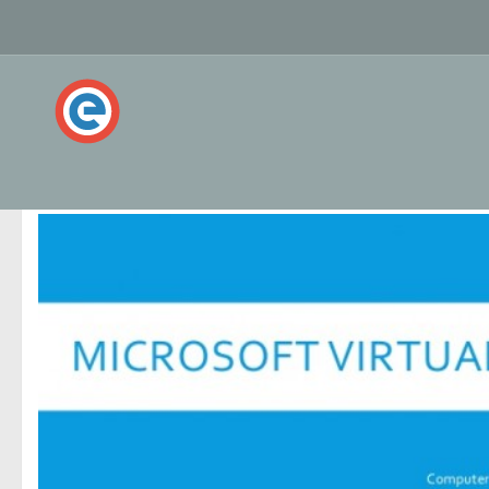
ПОМЕЧЕНО:
MICROSOFT VIRTUAL ACADEMY