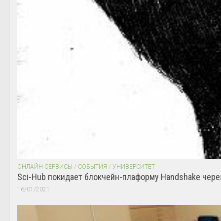
ОНЛАЙН СЕРВИСЫ
/
СОБЫТИЯ
/
УНИВЕРСИТЕТ
Sci-Hub покидает блокчейн-плаформу Handshake чере
16/01/2021