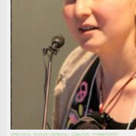
OPEN DATA
/
ОНЛАЙН СЕРВИСЫ
/
СОБЫТИЯ
/
УНИВЕРСИТЕТ