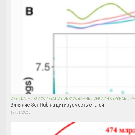
OPEN DATA
/
КЛАССИЧЕСКОЕ ОБРАЗОВАНИЕ
/
ОНЛАЙН СЕРВИСЫ
/
У
Влияние Sci-Hub на цитируемость статей
12/01/2023