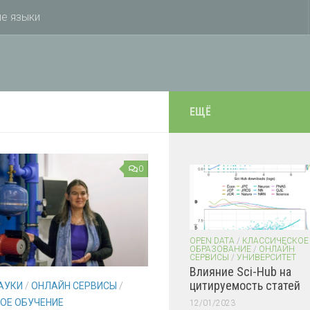
е языки
ЕЩЁ
0
OPEN DATA
/
КЛАССИЧЕСКОЕ
ОБРАЗОВАНИЕ
/
ОНЛАЙН
СЕРВИСЫ
/
УНИВЕРСИТЕТ
Влияние Sci-Hub на
цитируемость статей
АУКИ
/
ОНЛАЙН СЕРВИСЫ
/
ОЕ ОБУЧЕНИЕ
12/01/2023