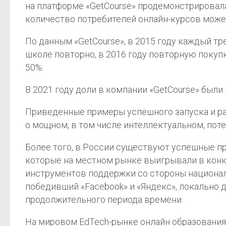
на платформе «GetCourse» продемонстрировала
количество потребителей онлайн-курсов может
По данным «GetCourse», в 2015 году каждый т
школе повторно, в 2016 году повторную покуп
50%.
В 2021 году доли в компании «GetCourse» были 
Приведенные примеры успешного запуска и ра
о мощном, в том числе интеллектуальном, пот
Более того, в России существуют успешные п
которые на местном рынке выигрывали в конк
инструментов поддержки со стороны национал
победивший «Facebook» и «Яндекс», локально 
продолжительного периода времени.
На мировом EdTech-рынке онлайн образования, 