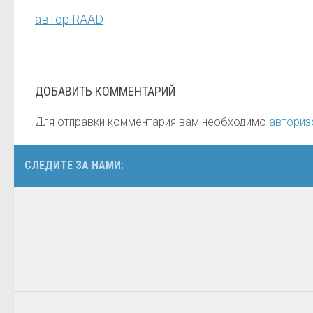
автор RAAD
ДОБАВИТЬ КОММЕНТАРИЙ
Для отправки комментария вам необходимо
авториз
СЛЕДИТЕ ЗА НАМИ: