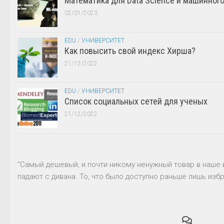
Математика для Data Science и машинног
02/01/2023
EDU
/
УНИВЕРСИТЕТ
Как повысить свой индекс Хирша?
21/12/2022
EDU
/
УНИВЕРСИТЕТ
Список социальных сетей для ученых
21/12/2022
"Самый дешевый, и почти никому ненужный товар в наше 
падают с дивана. То, что было доступно раньше лишь избр