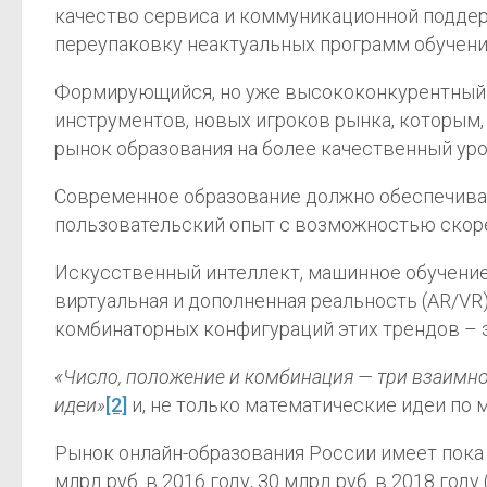
качество сервиса и коммуникационной поддер
переупаковку неактуальных программ обучени
Формирующийся, но уже высококонкурентный р
инструментов, новых игроков рынка, которым
рынок образования на более качественный уро
Современное образование должно обеспечиват
пользовательский опыт с возможностью скоре
Искусственный интеллект, машинное обучение,
виртуальная и дополненная реальность (AR/VR
комбинаторных конфигураций этих трендов – э
«Число, положение и комбинация — три взаимн
идеи»
[2]
и, не только математические идеи по 
Рынок онлайн-образования России имеет пока
млрд руб. в 2016 году, 30 млрд руб. в 2018 году