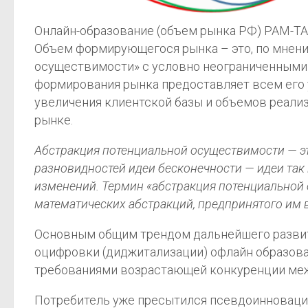
Онлайн-образование (объем рынка РФ) PAM-TA
Объем формирующегося рынка – это, по мне
осуществимости» с условно неограниченными 
формирования рынка предоставляет всем его 
увеличения клиентской базы и объемов реализ
рынке.
Абстракция потенциальной осуществимости — э
разновидностей идеи бесконечности — идеи та
изменений. Термин «абстракция потенциальной 
математических абстракций, предпринятого им в
Основным общим трендом дальнейшего развития
оцифровки (диджитализации) офлайн образова
требованиями возрастающей конкуренции меж
Потребитель уже пресытился псевдоинновацио