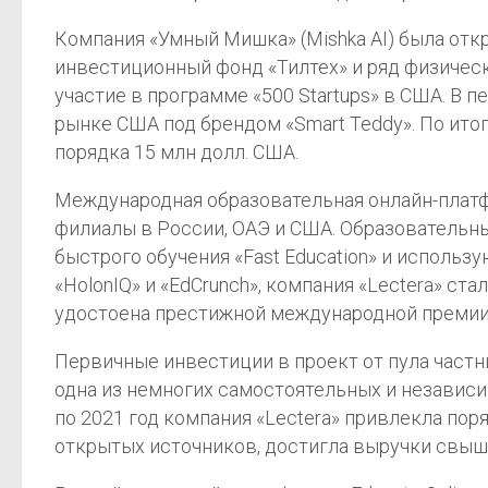
Компания «Умный Мишка» (Mishka AI) была отк
инвестиционный фонд «Тилтех» и ряд физическ
участие в программе «500 Startups» в США. В п
рынке США под брендом «Smart Teddy». По итог
порядка 15 млн долл. США.
Международная образовательная онлайн-платфо
филиалы в России, ОАЭ и США. Образовательн
быстрого обучения «Fast Education» и использу
«HolonIQ» и «EdCrunch», компания «Lectera» ста
удостоена престижной международной премии «
Первичные инвестиции в проект от пула частны
одна из немногих самостоятельных и независи
по 2021 год компания «Lectera» привлекла пор
открытых источников, достигла выручки свыше