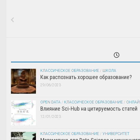
КЛАССИЧЕСКОЕ ОБРАЗОВАНИЕ
/
ШКОЛА
Как распознать хорошее образование?
29/06/2023
OPEN DATA
/
КЛАССИЧЕСКОЕ ОБРАЗОВАНИЕ
/
ОНЛАЙ
Влияние Sci-Hub на цитируемость статей
12/01/2023
КЛАССИЧЕСКОЕ ОБРАЗОВАНИЕ
/
УНИВЕРСИТЕТ