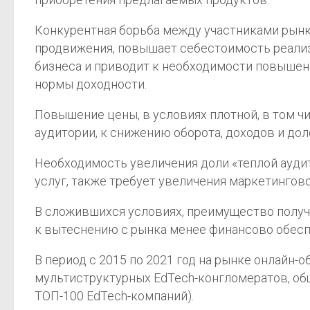
Конкурентная борьба между участниками рынк
продвижения, повышает себестоимость реализу
бизнеса и приводит к необходимости повышен
нормы доходности.
Повышение цены, в условиях плотной, в том ч
аудитории, к снижению оборота, доходов и дол
Необходимость увеличения доли «теплой ауди
услуг, также требует увеличения маркетингов
В сложившихся условиях, преимущество получ
к вытеснению с рынка менее финансово обеспе
В период с 2015 по 2021 год на рынке онлайн
мультиструктурных EdTech-конгломератов, общ
ТОП-100 EdTech-компаний).