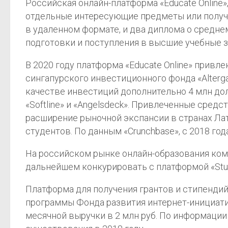
Российская онлайн-платформа «Educate Online»
отдельные интересующие предметы или получи
в удаленном формате, и два диплома о средне
подготовки и поступления в высшие учебные з
В 2020 году платформа «Educate Online» привле
сингапурского инвестиционного фонда «Altergat
качестве инвестиций дополнительно 4 млн долл. 
«Softline» и «Angelsdeck». Привлеченные сред
расширение рыночной экспансии в странах Ла
студентов. По данным «Crunchbase», c 2018 год
На российском рынке онлайн-образования компа
дальнейшем конкурировать с платформой «Stu
Платформа для получения грантов и стипендий 
программы Фонда развития интернет-инициатив 
месячной выручки в 2 млн руб. По информации