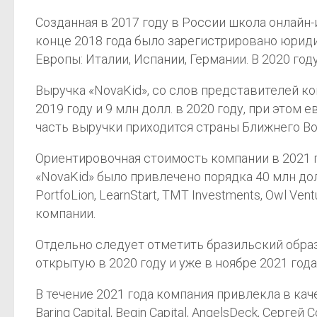
Созданная в 2017 году в России школа онлайн-
конце 2018 года было зарегистрировано юриди
Европы: Италии, Испании, Германии. В 2020 го
Выручка «NovaKid», со слов представителей ком
2019 году и 9 млн долл. в 2020 году, при этом
часть выручки приходится страны Ближнего Во
Ориентировочная стоимость компании в 2021 го
«NovaKid» было привлечено порядка 40 млн долл
PortfoLion, LearnStart, TMT Investments, Owl V
компании.
Отдельно следует отметить бразильский обра
открытую в 2020 году и уже в ноябре 2021 год
В течение 2021 года компания привлекла в кач
Baring Capital, Begin Capital, AngelsDeck, Сер