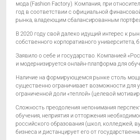
мода (Fashion Factory). Компания, при относи
год в соответствии с официальной финансово
рынка, владеющим сбалансированным портфел
В 2020 году свой далеко идущий интерес к ры
собственного корпоративного университета, 
Заявило о себе и государство. Компанией «Рос
и модернизируется онлайн-платформа для обу
Наличие на формирующемся рынке столь мощно
существенно ограничивает возможности для ус
ограниченной доли «теплой» (целевой мотивир
Сложность преодоления непонимания перспект
обучения, неприятия и отторжения необходимо
российского образования (школ, колледжей, в
бизнеса и дистанцирует его от государственн