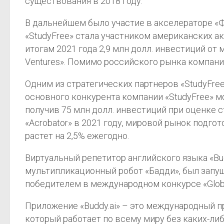
существования в 2018 году.
В дальнейшем было участие в акселераторе «Ф
«StudyFree» стала участником американских акс
итогам 2021 года 2,9 млн долл. инвестиций от 
Ventures». Помимо российского рынка компани
Одним из стратегических партнеров «StudyFree
основного конкурента компании «StudyFree» м
получив 75 млн долл. инвестиций при оценке 
«Acrobator» в 2021 году, мировой рынок подг
растет на 2,5% ежегодно.
Виртуальный репетитор английского языка «Bu
мультипликационный робот «Бадди», был запуще
победителем в международном конкурсе «Global
Приложение «Buddy.ai» – это международный п
который работает по всему миру без каких-ли