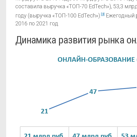
составила выручка «ТОП-70 EdTech»), 53,3 млрд
году (выручка «ТОП-100 EdTech»).
[3]
Ежегодный р
2016 по 2021 год.
Динамика развития рынка он