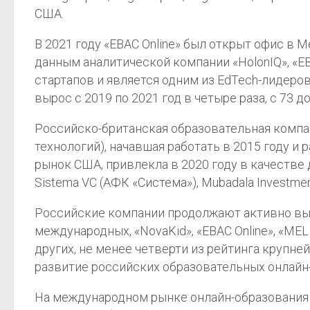
США.
В 2021 году «EBAC Online» был открыт офис в М
данным аналитической компании «HolonIQ», «E
стартапов и является одним из EdTech-лидеро
вырос с 2019 по 2021 год в четыре раза, c 73 д
Российско-британская образовательная компан
технологий), начавшая работать в 2015 году и
рынок США, привлекла в 2020 году в качестве
Sistema VC (АФК «Система»), Mubadala Investme
Российские компании продолжают активно вы
международных, «NovaKid», «EBAC Online», «MEL Sci
других, не менее четверти из рейтинга крупн
развитие российских образовательных онлайн
На международном рынке онлайн-образования уж