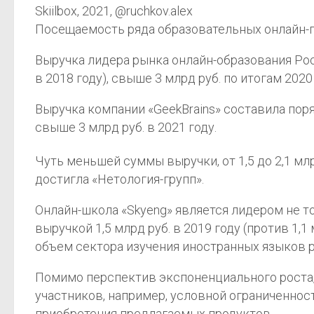
Skiilbox, 2021, @ruchkov.alex
Посещаемость ряда образовательных онлайн-пл
Выручка лидера рынка онлайн-образования Росси
в 2018 году), свыше 3 млрд руб. по итогам 2020 
Выручка компании «GeekBrains» составила порядк
свыше 3 млрд руб. в 2021 году.
Чуть меньшей суммы выручки, от 1,5 до 2,1 млрд
достигла «Нетология-групп».
Онлайн-школа «Skyeng» является лидером не то
выручкой 1,5 млрд руб. в 2019 году (против 1,1 
объем сектора изучения иностранных языков р
Помимо перспектив экспоненциального роста
участников, например, условной ограниченнос
приобретения предлагаемых продуктов.