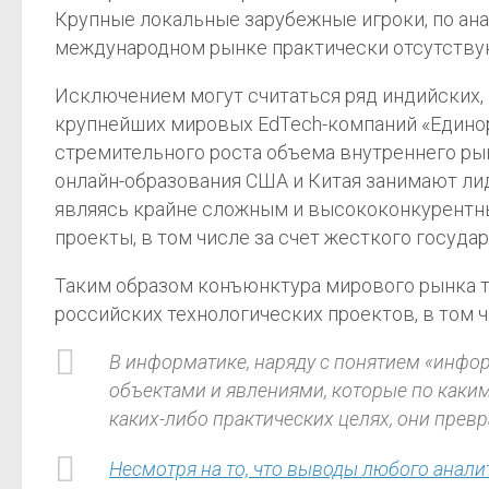
Крупные локальные зарубежные игроки, по анало
международном рынке практически отсутству
Исключением могут считаться ряд индийских, 
крупнейших мировых EdTech-компаний «Единоро
стремительного роста объема внутреннего рын
онлайн-образования США и Китая занимают ли
являясь крайне сложным и высококонкурентн
проекты, в том числе за счет жесткого госуда
Таким образом конъюнктура мирового рынка т
российских технологических проектов, в том ч
В информатике, наряду с понятием «инфор
объектами и явлениями, которые по каким
каких-либо практических целях, они пре
Несмотря на то, что выводы любого анали