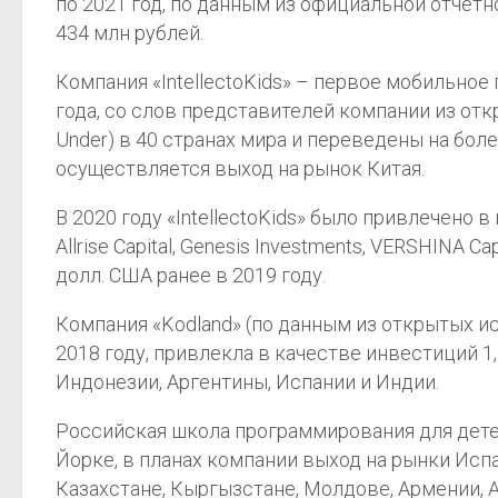
по 2021 год, по данным из официальной отчетн
434 млн рублей.
Компания «IntellectoKids» – первое мобильное
года, со слов представителей компании из отк
Under) в 40 странах мира и переведены на бол
осуществляется выход на рынок Китая.
В 2020 году «IntellectoKids» было привлечено 
Allrise Capital, Genesis Investments, VERSHINA
долл. США ранее в 2019 году.
Компания «Kodland» (по данным из открытых и
2018 году, привлекла в качестве инвестиций 1,
Индонезии, Аргентины, Испании и Индии.
Российская школа программирования для детей
Йорке, в планах компании выход на рынки Исп
Казахстане, Кыргызстане, Молдове, Армении, А