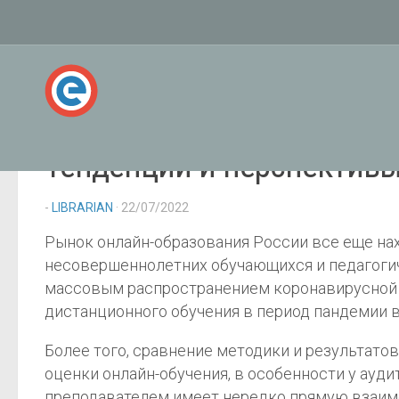
Тенденции и перспективы
-
LIBRARIAN
· 22/07/2022
Рынок онлайн-образования России все еще на
несовершеннолетних обучающихся и педагогич
массовым распространением коронавирусной и
дистанционного обучения в период пандемии в
Более того, сравнение методики и результат
оценки онлайн-обучения, в особенности у ауд
преподавателем имеет нередко прямую взаимо