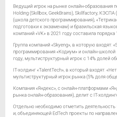
Ведущий игрок на рынке онлайн-образования по 
Holding (Skillbox, GeekBrains), Skillfactory, КЭ
(школа детского программирования), «Тетрика»
подготовки к экзаменам) и бразильская языков
компаний «VK» в 2021 году составила порядка 
Группа компаний «Skyeng», в которую входят: 
программирования «Кодиум» и онлайн-школой ма
году, мультиструктурный игрок с 14% долей о
IT-холдинг «TalentTech», в который входят: «Не
мультиструктурный игрок рынка (5% доля обще
Компания «Яндекс», с онлайн-платформами «Янд
рынка онлайн-образования), делит с IT-холдинг
Отдельно необходимо отметить деятельность ко
и, объединяющей EdTech проекты по направления