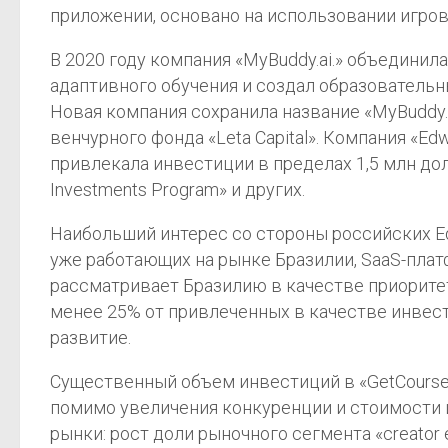
приложении, основано на использовании игровы
В 2020 году компания «MyBuddy.ai.» объединил
адаптивного обучения и создал образовательн
Новая компания сохранила название «MyBuddy.a
венчурного фонда «Leta Capital». Компания «Ed
привлекала инвестиции в пределах 1,5 млн долл.
Investments Program» и других.
Наибольший интерес со стороны российских E
уже работающих на рынке Бразилии, SaaS-плат
рассматривает Бразилию в качестве приоритет
менее 25% от привлеченных в качестве инвест
развитие.
Существенный объем инвестиций в «GetCourse»
помимо увеличения конкуренции и стоимости 
рынки: рост доли рыночного сегмента «creato