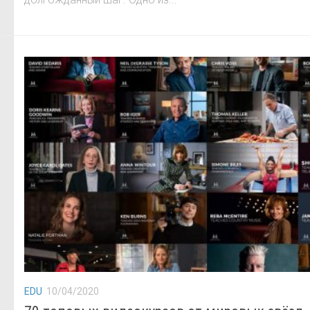
EDU
10/04/2020