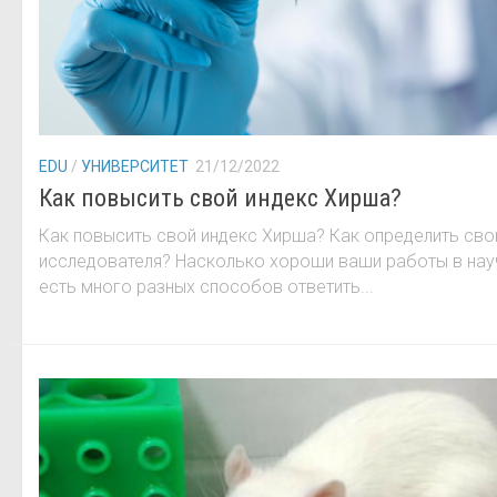
EDU
/
УНИВЕРСИТЕТ
21/12/2022
Как повысить свой индекс Хирша?
Как повысить свой индекс Хирша? Как определить св
исследователя? Насколько хороши ваши работы в на
есть много разных способов ответить...