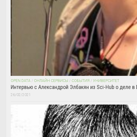
OPEN DATA
/
ОНЛАЙН СЕРВИСЫ
/
СОБЫТИЯ
/
УНИВЕРСИТЕТ
Интервью с Александрой Элбакян из Sci-Hub о деле в 
26/02/2021