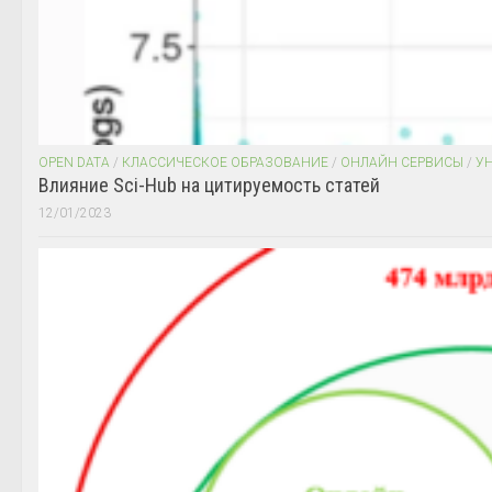
OPEN DATA
/
КЛАССИЧЕСКОЕ ОБРАЗОВАНИЕ
/
ОНЛАЙН СЕРВИСЫ
/
У
Влияние Sci-Hub на цитируемость статей
12/01/2023