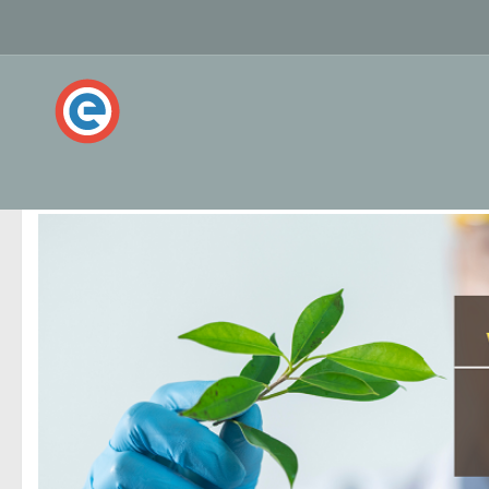
РУБРИКА:
EDU