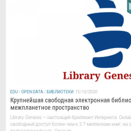
EDU
/
OPEN DATA
/
БИБЛИОТЕКИ
15/10/2020
Крупнейшая свободная электронная библио
межпланетное пространство
Library Genesis — настоящий бриллиант Интернета. Онл
свободный доступ более чем к 2.7 миллионам книг, на 
долгожданный шаг. Одно из...