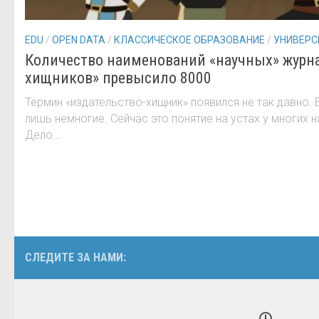
EDU
/
OPEN DATA
/
КЛАССИЧЕСКОЕ ОБРАЗОВАНИЕ
/
УНИВЕРС
Количество наименований «научных» журна
хищников» превысило 8000
Термин «издательство-хищник» появился не так давно. 
лишь немногие. Сейчас это понятие на устах у многих 
Дело...
СЛЕДИТЕ ЗА НАМИ: