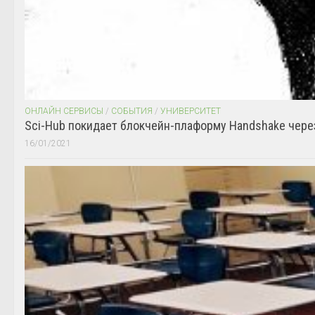
ОНЛАЙН СЕРВИСЫ
/
СОБЫТИЯ
/
УНИВЕРСИТЕТ
Sci-Hub покидает блокчейн-плаформу Handshake чере
16/01/2021