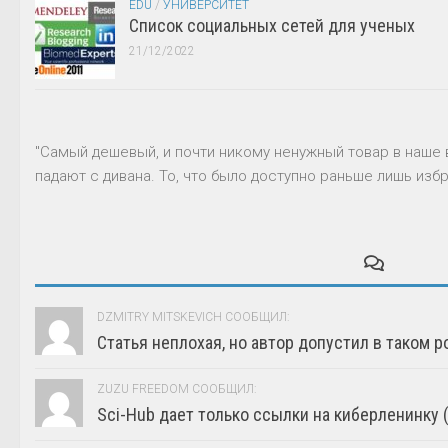
EDU
/
УНИВЕРСИТЕТ
Список социальных сетей для ученых
21/12/2022
"Самый дешевый, и почти никому ненужный товар в наше 
падают с дивана. То, что было доступно раньше лишь избр
DZMITRY MITSKEVICH СООБЩИЛ:
Статья неплохая, но автор допустил в таком р
ZUZU FREEDOM СООБЩИЛ:
Sci-Hub дает только ссылки на киберленинку (г