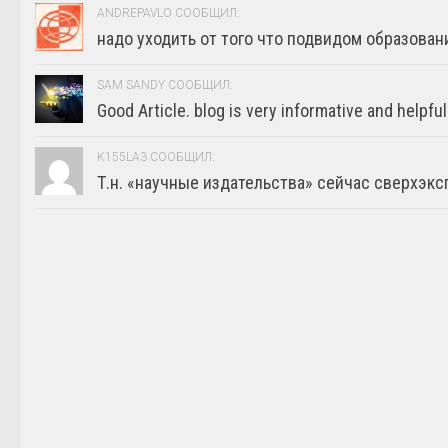
ANDREPAVLO СООБЩИЛ:
надо уходить от того что подвидом образовани
SAM SANDY СООБЩИЛ:
Good Article. blog is very informative and helpful
K155LA3 СООБЩИЛ:
Т.н. «научные издательства» сейчас сверхэкс