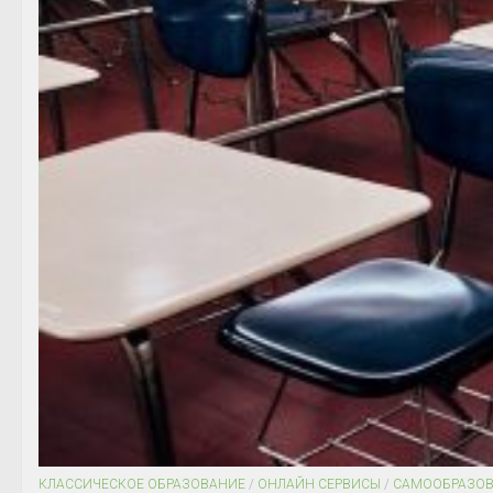
КЛАССИЧЕСКОЕ ОБРАЗОВАНИЕ
/
ОНЛАЙН СЕРВИСЫ
/
САМООБРАЗО