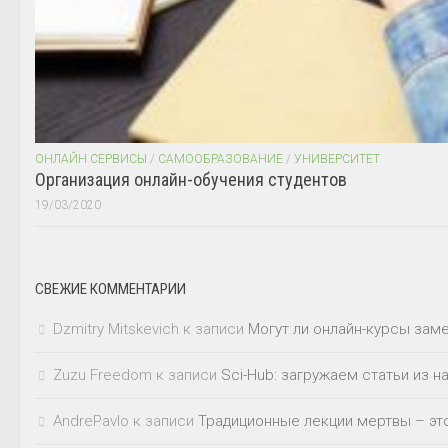
ОНЛАЙН СЕРВИСЫ
/
САМООБРАЗОВАНИЕ
/
УНИВЕРСИТЕТ
Организация онлайн-обучения студентов
19/03/2020
СВЕЖИЕ КОММЕНТАРИИ
Dzmitry Mitskevich
к записи
Могут ли онлайн-курсы зам
Zuzu Freedom
к записи
Sci-Hub: загружаем статьи из 
AndrePavlo
к записи
Традиционные лекции мертвы – это