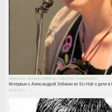
OPEN DATA
/
ОНЛАЙН СЕРВИСЫ
/
СОБЫТИЯ
/
УНИВЕРСИТЕТ
Интервью с Александрой Элбакян из Sci-Hub о деле в 
26/02/2021