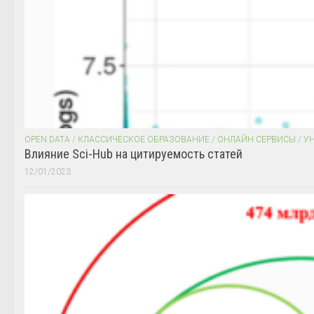
OPEN DATA
/
КЛАССИЧЕСКОЕ ОБРАЗОВАНИЕ
/
ОНЛАЙН СЕРВИСЫ
/
У
Влияние Sci-Hub на цитируемость статей
12/01/2023