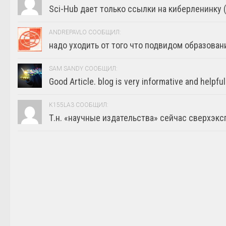
Sci-Hub дает только ссылки на киберленинку (г
ANDREPAVLO СООБЩИЛ:
надо уходить от того что подвидом образовани
SAM SANDY СООБЩИЛ:
Good Article. blog is very informative and helpful
K155LA3 СООБЩИЛ:
Т.н. «научные издательства» сейчас сверхэкс