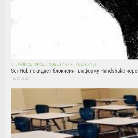
ОНЛАЙН СЕРВИСЫ
/
СОБЫТИЯ
/
УНИВЕРСИТЕТ
Sci-Hub покидает блокчейн-плаформу Handshake чере
16/01/2021