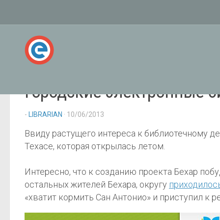
Городские электронные б
-
LIBRARIAN
· 10/06/2013
Ввиду растущего интереса к библиотечному де
Техасе, которая открылась летом.
Интересно, что к созданию проекта Бехар побу
остальных жителей Бехара, округу
приходилос
«хватит кормить Сан Антонио» и приступил к р