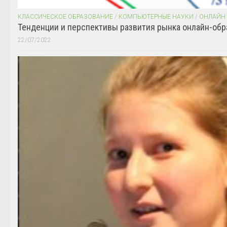
КЛАССИЧЕСКОЕ ОБРАЗОВАНИЕ
/
КОМПЬЮТЕРНЫЕ НАУКИ
/
ОНЛАЙН
Тенденции и перспективы развития рынка онлайн-обр
22/07/2022