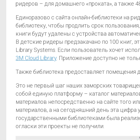
ридеров – для домашнего «проката», а также 4
Единоразово с сайта онлайн-библиотеки на рид
библиотеку, чтобы продлить срок пользования,
книги будут удалены с устройства автоматическ
В детские ридеры предзакачано по 100 книг, э
Library Systems. Если пользователь хочет исп
3M Cloud Library
. Приложение доступно не тольк
Также библиотека предоставляет помещения дл
Это не первый шаг наших заморских товарище
собой единую платформу – каталог материало
материалов непосредственно на сайте того ил
материалов, а на сегодняшний день эта цифра 
государственными библиотеками была реализо
огласки эти проекты не получили.