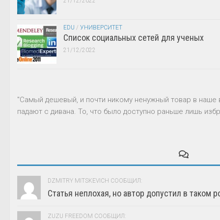
21/12/2022
EDU
/
УНИВЕРСИТЕТ
Список социальных сетей для ученых
21/12/2022
"Самый дешевый, и почти никому ненужный товар в наше 
падают с дивана. То, что было доступно раньше лишь избр
DZMITRY MITSKEVICH СООБЩИЛ:
Статья неплохая, но автор допустил в таком р
ZUZU FREEDOM СООБЩИЛ: