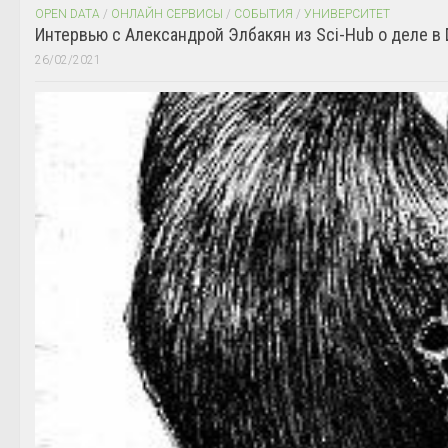
OPEN DATA
/
ОНЛАЙН СЕРВИСЫ
/
СОБЫТИЯ
/
УНИВЕРСИТЕТ
Интервью с Александрой Элбакян из Sci-Hub о деле в 
26/02/2021