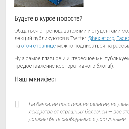
Будьте в курсе новостей
Общаться с преподавателями и студентами можн
лекций публикуются в Twitter
@hexlet.org
,
Face
на
этой странице
можно подписаться на рассыл
Ну а самое главное и интересное мы публикуе
предоставление корпоративного блога!).
Наш манифест
Ни банки, ни политика, ни религии, ни де
лекарства от страшных болезней — всё эт
должны быть свободными и доступными.