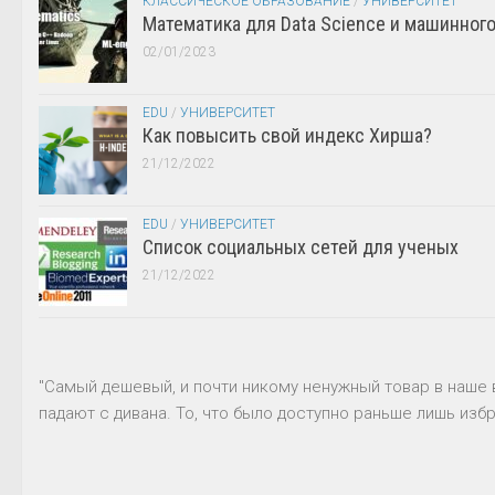
КЛАССИЧЕСКОЕ ОБРАЗОВАНИЕ
/
УНИВЕРСИТЕТ
Математика для Data Science и машинног
02/01/2023
EDU
/
УНИВЕРСИТЕТ
Как повысить свой индекс Хирша?
21/12/2022
EDU
/
УНИВЕРСИТЕТ
Список социальных сетей для ученых
21/12/2022
"Самый дешевый, и почти никому ненужный товар в наше 
падают с дивана. То, что было доступно раньше лишь избр