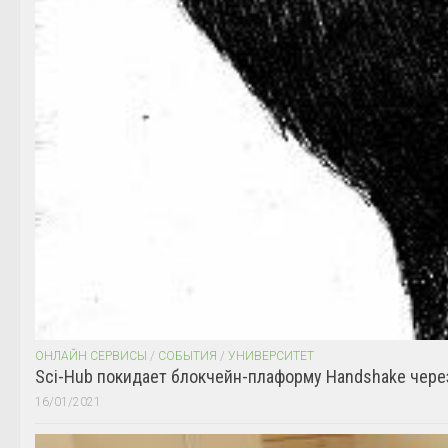
ОНЛАЙН СЕРВИСЫ
/
СОБЫТИЯ
/
УНИВЕРСИТЕТ
Sci-Hub покидает блокчейн-плаформу Handshake чере
16/01/2021