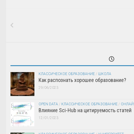
КЛАССИЧЕСКОЕ ОБРАЗОВАНИЕ
/
ШКОЛА
Как распознать хорошее образование?
29/06/2023
OPEN DATA
/
КЛАССИЧЕСКОЕ ОБРАЗОВАНИЕ
/
ОНЛАЙ
Влияние Sci-Hub на цитируемость статей
12/01/2023