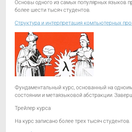
Основы одного из самых популярных языков про
более шести тысяч студентов.
Структура и интерпретация компьютерных пр
Фундаментальный курс, основанный на одноиме
состоянии и метаязыковой абстракции. Заверш
Трейлер курса:
На курс записано более трех тысяч студентов.