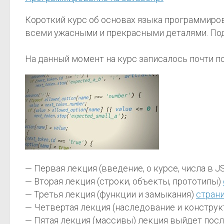
Короткий курс об основах языка программирован
всеми ужасными и прекрасными деталями. Под
На данный момент на курс записалось почти п
— Первая лекция (введение, о курсе, числа в J
— Вторая лекция (строки, объекты, прототипы)
— Третья лекция (функции и замыкания)
страни
— Четвертая лекция (наследование и констру
— Пятая лекция (массивы)
лекция выйдет посл