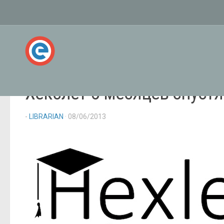
Хекслет 5 месяцев спустя
-
LIBRARIAN
· 08/06/2013