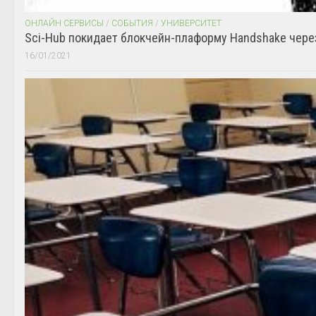
ОНЛАЙН СЕРВИСЫ
/
СОБЫТИЯ
/
УНИВЕРСИТЕТ
Sci-Hub покидает блокчейн-плаформу Handshake чере
16/01/2021