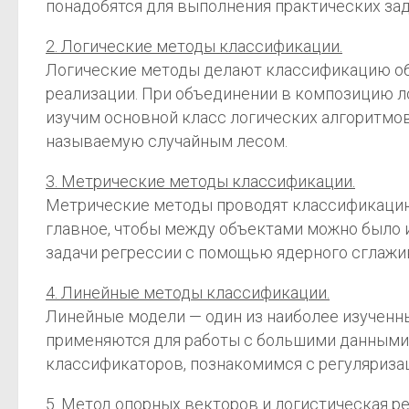
понадобятся для выполнения практических зад
2. Логические методы классификации.
Логические методы делают классификацию объ
реализации. При объединении в композицию л
изучим основной класс логических алгоритмо
называемую случайным лесом.
3. Метрические методы классификации.
Метрические методы проводят классификацию н
главное, чтобы между объектами можно было и
задачи регрессии с помощью ядерного сглажи
4. Линейные методы классификации.
Линейные модели — один из наиболее изученн
применяются для работы с большими данными.
классификаторов, познакомимся с регуляриза
5. Метод опорных векторов и логистическая ре