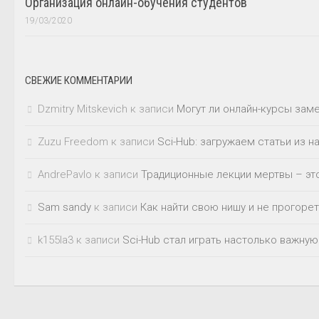
Организация онлайн-обучения студентов
19/03/2020
СВЕЖИЕ КОММЕНТАРИИ
Dzmitry Mitskevich
к записи
Могут ли онлайн-курсы зам
Zuzu Freedom
к записи
Sci-Hub: загружаем статьи из 
AndrePavlo
к записи
Традиционные лекции мертвы – это
Sam sandy
к записи
Как найти свою нишу и не прогорет
k155la3
к записи
Sci-Hub стал играть настолько важную