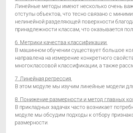
Линейные методы имеют несколько очень важн
отступы объектов, что тесно связано с миним
нелинейной разделяющей поверхности благода
принадлежности классам, что оказывается пол
6. Метрики качества классификации.
В машинном обучении существует большое кол
направлена на измерение конкретного свойств
многоклассовой классификации, а также расс
7. Линейная регрессия.
В этом модуле мы изучим линейные модели дл
8. Понижение размерности и метод главных ко
В прикладных задачах часто возникает потреб
модуле мы обсудим подходы к отбору признако
размерности.