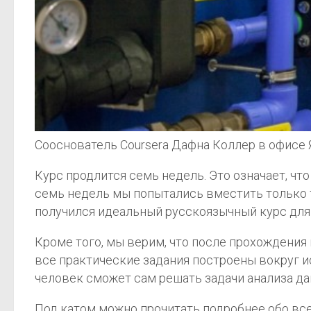
Сооснователь Coursera Дафна Коллер в офисе
Курс продлится семь недель. Это означает, ч
семь недель мы попытались вместить только то,
получился идеальный русскоязычный курс для
Кроме того, мы верим, что после прохождения к
все практические задания построены вокруг 
человек сможет сам решать задачи анализа да
Под катом можно прочитать подробнее обо все