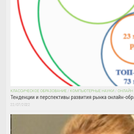
КЛАССИЧЕСКОЕ ОБРАЗОВАНИЕ
/
КОМПЬЮТЕРНЫЕ НАУКИ
/
ОНЛАЙН
Тенденции и перспективы развития рынка онлайн-обр
22/07/2022