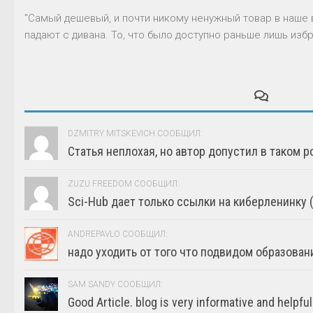
"Самый дешевый, и почти никому ненужный товар в наше 
падают с дивана. То, что было доступно раньше лишь избр
DZMITRY MITSKEVICH СООБЩИЛ:
Статья неплохая, но автор допустил в таком р
ZUZU FREEDOM СООБЩИЛ:
Sci-Hub дает только ссылки на киберленинку (г
ANDREPAVLO СООБЩИЛ:
надо уходить от того что подвидом образовани
SAM SANDY СООБЩИЛ:
Good Article. blog is very informative and helpful