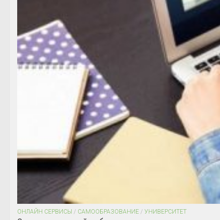
ОНЛАЙН СЕРВИСЫ
/
САМООБРАЗОВАНИЕ
/
УНИВЕРСИТЕТ