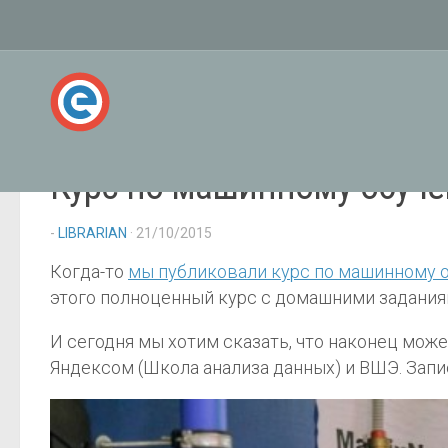
Курс по машинному обуче
-
LIBRARIAN
· 21/10/2015
Когда-то
мы публиковали курс по машинному 
этого полноценный курс с домашними заданиям
И сегодня мы хотим сказать, что наконец мож
Яндексом (Школа анализа данных) и ВШЭ. Запи