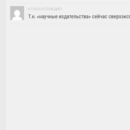
K155LA3 СООБЩИЛ:
Т.н. «научные издательства» сейчас сверхэкс