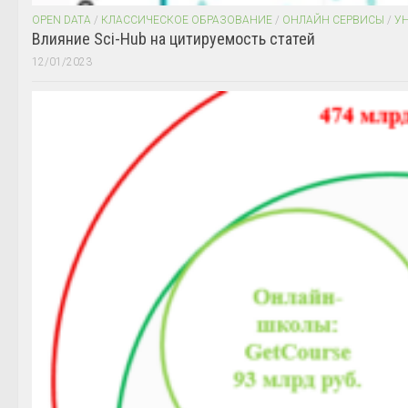
OPEN DATA
/
КЛАССИЧЕСКОЕ ОБРАЗОВАНИЕ
/
ОНЛАЙН СЕРВИСЫ
/
У
Влияние Sci-Hub на цитируемость статей
12/01/2023