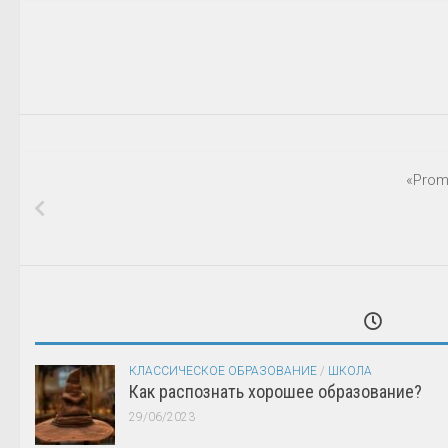
«Prom
КЛАССИЧЕСКОЕ ОБРАЗОВАНИЕ
/
ШКОЛА
Как распознать хорошее образование?
29/06/2023