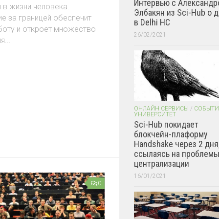
Интервью с Александр
 в жизни человека.
Элбакян из Sci-Hub о 
е за границей обеспечит
в Delhi HC
оту и откроет множество
26/02/2021
я...
ОНЛАЙН СЕРВИСЫ
/
СОБЫТИ
УНИВЕРСИТЕТ
Sci-Hub покидает
блокчейн-плаформу
Handshake через 2 дня
ссылаясь на проблем
централизации
16/01/2021
0