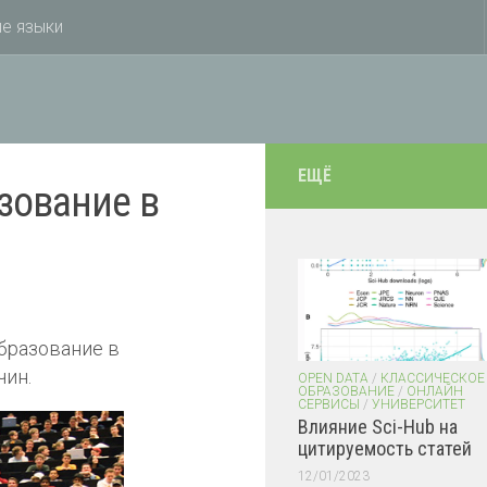
е языки
ЕЩЁ
зование в
бразование в
чин.
OPEN DATA
/
КЛАССИЧЕСКОЕ
ОБРАЗОВАНИЕ
/
ОНЛАЙН
СЕРВИСЫ
/
УНИВЕРСИТЕТ
Влияние Sci-Hub на
цитируемость статей
12/01/2023