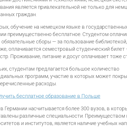
вания является привлекательной не только для немце
анных граждан.
рых, обучение на немецком языке в государственных
ии преимущественно бесплатное. Студентом оплач
 обязательные сборы — за пользование библиотекой,
акже, оплачивается семестровый студенческий билет 
стр. Проживание, питание и досуг оплачивает тоже с
ьих, студентам предлагается большое количество
диальных программ, участие в которых может покры
еречисленные расходы.
лучить бесплатное образование в Польше
 в Германии насчитывается более 300 вузов, в котор
тавлены различные специальности. Преимуществом
ситетов и институтов, является наличие учебных нап