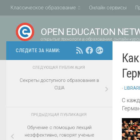
Классическое образование
Онлайн сервисы
П
OPEN EDUCATION NET
открытые технологи в образовании, онлайн-курсы
СЛЕДИТЕ ЗА НАМИ:
Как
СЛЕДУЮЩАЯ ПУБЛИКАЦИЯ
Гер
Секреты доступного образования в
США
-
LIBRAR
С кажд
Герман
ПРЕДЫДУЩАЯ ПУБЛИКАЦИЯ
Обучение с помощью лекций
неэффективно, говорят учёные