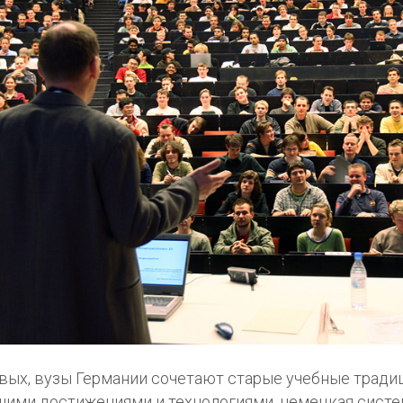
вых, вузы Германии сочетают старые учебные тради
ими достижениями и технологиями, немецкая систе