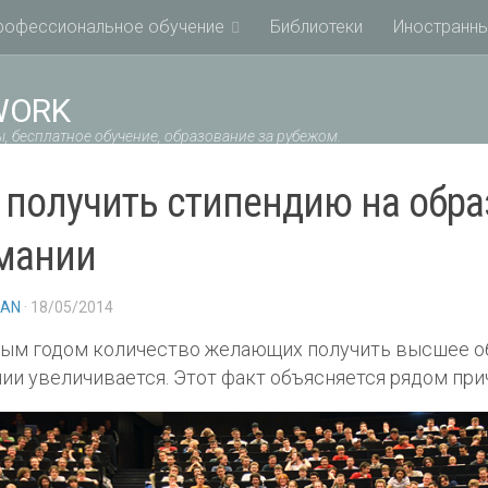
рофессиональное обучение
Библиотеки
Иностранны
WORK
, бесплатное обучение, образование за рубежом.
 получить стипендию на обра
мании
IAN
· 18/05/2014
ым годом количество желающих получить высшее о
ии увеличивается. Этот факт объясняется рядом при