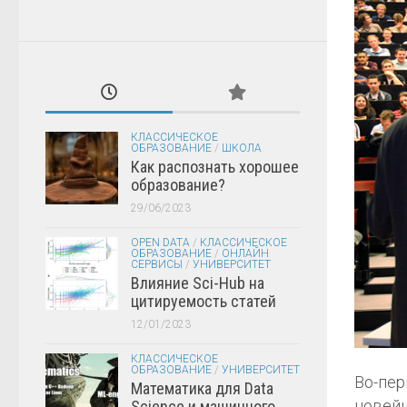
КЛАССИЧЕСКОЕ
ОБРАЗОВАНИЕ
/
ШКОЛА
Как распознать хорошее
образование?
29/06/2023
OPEN DATA
/
КЛАССИЧЕСКОЕ
ОБРАЗОВАНИЕ
/
ОНЛАЙН
СЕРВИСЫ
/
УНИВЕРСИТЕТ
Влияние Sci-Hub на
цитируемость статей
12/01/2023
КЛАССИЧЕСКОЕ
ОБРАЗОВАНИЕ
/
УНИВЕРСИТЕТ
Во-пер
Математика для Data
новейш
Science и машинного