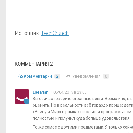
Источник:
TechCrunch
.
КОММЕНТАРИЯ 2
Комментарии
2
Уведомления
0
Librarian
06/04/2015 в 23:05
Вы сейчас говорите странные вещи. Возможно, в в
оценить. Но в реальности всё гораздо проще: дети
«Войну и Мир» в рамках школьной программы осили
полностью и получил куда больше удовольствия.
То же самое с другими предметами. Я только сей