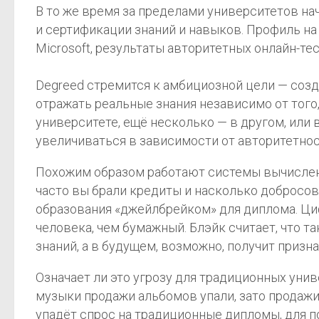
В то же время за пределами университетов на
и сертификации знаний и навыков. Профиль на 
Microsoft, результаты авторитетных онлайн-т
Degreed стремится к амбициозной цели — соз
отражать реальные знания независимо от того
университете, ещё несколько — в другом, или 
увеличиваться в зависимости от авторитетнос
Похожим образом работают системы вычислени
часто вы брали кредиты и насколько добросо
образования «джейлбрейком» для диплома. Ци
человека, чем бумажный. Блэйк считает, что
знаний, а в будущем, возможно, получит призн
Означает ли это угрозу для традиционных униве
музыки продажи альбомов упали, зато продажи
упадёт спрос на традиционные дипломы, для п