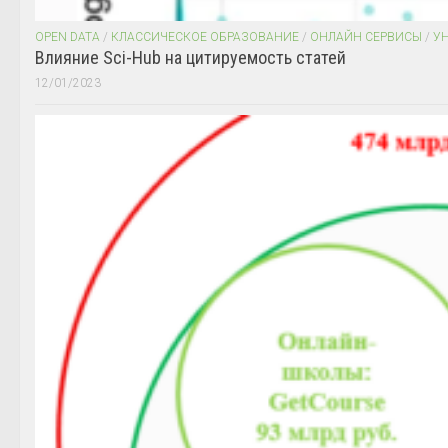
OPEN DATA
/
КЛАССИЧЕСКОЕ ОБРАЗОВАНИЕ
/
ОНЛАЙН СЕРВИСЫ
/
У
Влияние Sci-Hub на цитируемость статей
12/01/2023