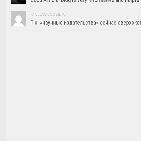
K155LA3 СООБЩИЛ:
Т.н. «научные издательства» сейчас сверхэкс