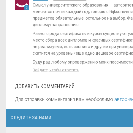
Смысл университетского образования — авторитет
меняются почти каждый год, говорю о Rijksuniversi
предметов обязательные, остальное на выбор. Ф
диплому/направлению.
Разного рода сертификаты и курсы существуют уже 
место сбора всех дипломов и красивых сертификато
не реализуемо, есть coursera и другие при униве
скатится на уровень «еще одно дешевое сертифик
Буду рад любому опровержению моих пессимести
Войдите, чтобы ответить
ДОБАВИТЬ КОММЕНТАРИЙ
Для отправки комментария вам необходимо
авториз
СЛЕДИТЕ ЗА НАМИ: