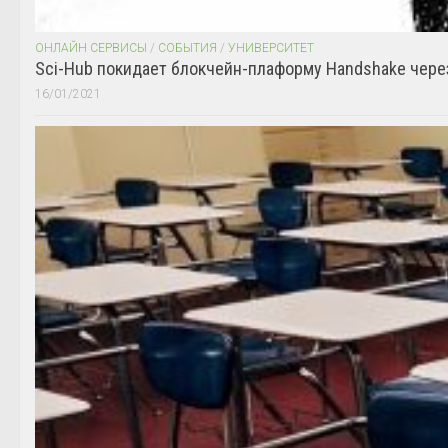
ОНЛАЙН СЕРВИСЫ
/
СОБЫТИЯ
/
УНИВЕРСИТЕТ
Sci-Hub покидает блокчейн-плаформу Handshake чере
16/01/2021