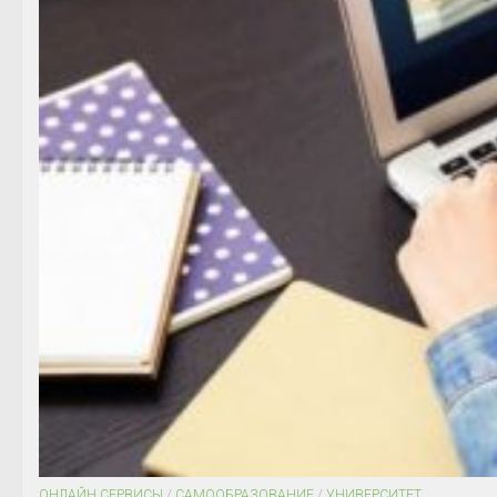
ОНЛАЙН СЕРВИСЫ
/
САМООБРАЗОВАНИЕ
/
УНИВЕРСИТЕТ