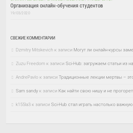
Организация онлайн-обучения студентов
19/03/2020
СВЕЖИЕ КОММЕНТАРИИ
Dzmitry Mitskevich
к записи
Могут ли онлайн-курсы зам
Zuzu Freedom
к записи
Sci-Hub: загружаем статьи из 
AndrePavlo
к записи
Традиционные лекции мертвы – это
Sam sandy
к записи
Как найти свою нишу и не прогорет
k155la3
к записи
Sci-Hub стал играть настолько важную