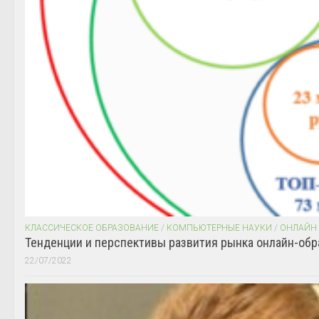
КЛАССИЧЕСКОЕ ОБРАЗОВАНИЕ
/
КОМПЬЮТЕРНЫЕ НАУКИ
/
ОНЛАЙН
Тенденции и перспективы развития рынка онлайн-обр
22/07/2022