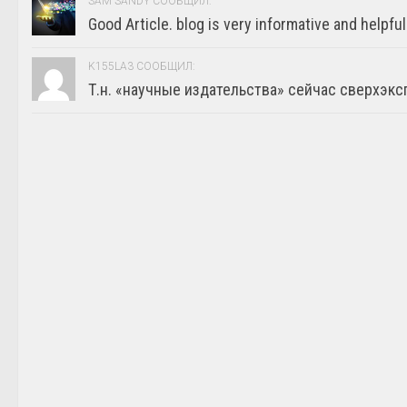
SAM SANDY СООБЩИЛ:
Good Article. blog is very informative and helpful
K155LA3 СООБЩИЛ:
Т.н. «научные издательства» сейчас сверхэкс