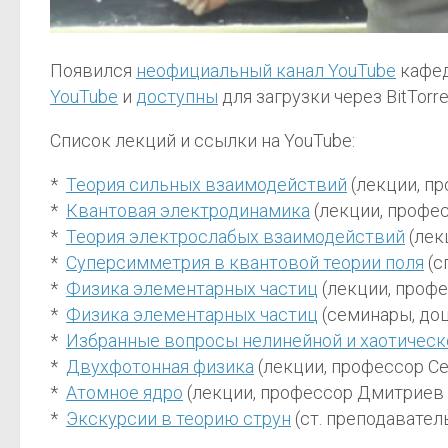
Появился
неофициальный канал YouTube
кафед
YouTube
и
доступны
для загрузки через BitTorre
Список лекций и ссылки на YouTube:
*
Теория сильных взаимодействий
(лекции, пр
*
Квантовая электродинамика
(лекции, професс
*
Теория электрослабых взаимодействий
(лекц
*
Суперсимметрия в квантовой теории поля
(с
*
Физика элементарных частиц
(лекции, профес
*
Физика элементарных частиц
(семинары, доце
*
Избранные вопросы нелинейной и хаотическ
*
Двухфотонная физика
(лекции, профессор Сер
*
Атомное ядро
(лекции, профессор Дмитриев В.
*
Экскурсии в теорию струн
(ст. преподаватель,