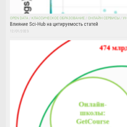
OPEN DATA
/
КЛАССИЧЕСКОЕ ОБРАЗОВАНИЕ
/
ОНЛАЙН СЕРВИСЫ
/
У
Влияние Sci-Hub на цитируемость статей
12/01/2023