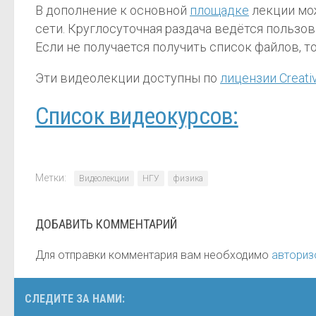
В дополнение к основной
площадке
лекции мож
сети. Круглосуточная раздача ведётся пользоват
Если не получается получить список файлов, т
Эти видеолекции доступны по
лицензии Creati
Список видеокурсов:
Метки:
Видеолекции
НГУ
физика
ДОБАВИТЬ КОММЕНТАРИЙ
Для отправки комментария вам необходимо
авториз
СЛЕДИТЕ ЗА НАМИ: