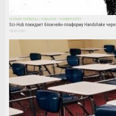
ОНЛАЙН СЕРВИСЫ
/
СОБЫТИЯ
/
УНИВЕРСИТЕТ
Sci-Hub покидает блокчейн-плаформу Handshake чере
16/01/2021