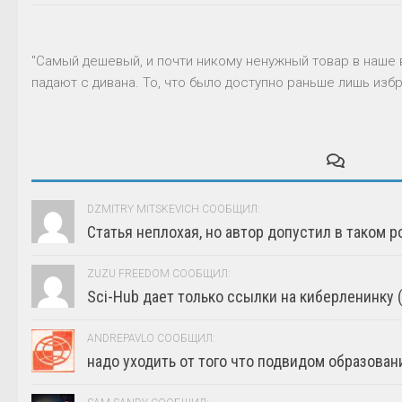
"Самый дешевый, и почти никому ненужный товар в наше 
падают с дивана. То, что было доступно раньше лишь избр
DZMITRY MITSKEVICH СООБЩИЛ:
Статья неплохая, но автор допустил в таком р
ZUZU FREEDOM СООБЩИЛ:
Sci-Hub дает только ссылки на киберленинку (г
ANDREPAVLO СООБЩИЛ:
надо уходить от того что подвидом образовани