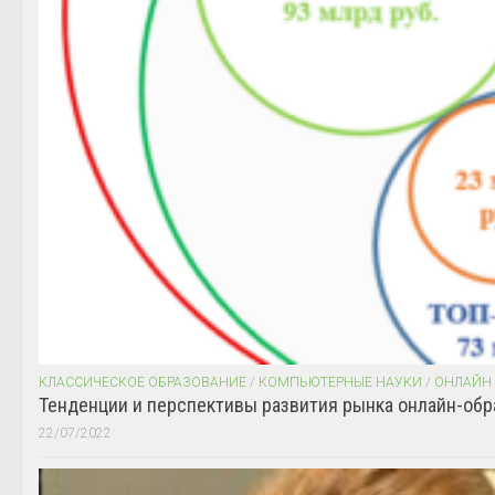
КЛАССИЧЕСКОЕ ОБРАЗОВАНИЕ
/
КОМПЬЮТЕРНЫЕ НАУКИ
/
ОНЛАЙН
Тенденции и перспективы развития рынка онлайн-обр
22/07/2022