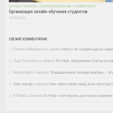
ОНЛАЙН СЕРВИСЫ
/
САМООБРАЗОВАНИЕ
/
УНИВЕРСИТЕТ
Организация онлайн-обучения студентов
19/03/2020
СВЕЖИЕ КОММЕНТАРИИ
Dzmitry Mitskevich
к записи
Могут ли онлайн-курсы зам
Zuzu Freedom
к записи
Sci-Hub: загружаем статьи из 
AndrePavlo
к записи
Традиционные лекции мертвы – это
Sam sandy
к записи
Как найти свою нишу и не прогорет
k155la3
к записи
Sci-Hub стал играть настолько важную