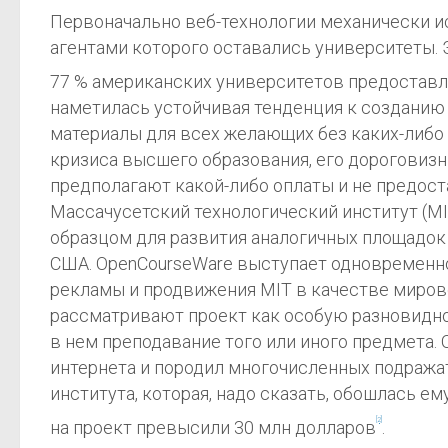
Первоначально веб-технологии механически и
агентами которого оставались университеты. Э
77 % американских университетов предоставл
наметилась устойчивая тенденция к созданию
материалы для всех желающих без каких-либо 
кризиса высшего образования, его дороговизн
предполагают какой-либо оплаты и не предос
Массачусетский технологический институт (MIT
образцом для развития аналогичных площадок
США. OpenCourseWare выступает одновременно 
рекламы и продвижения MIT в качестве мирово
рассматривают проект как особую разновиднос
в нем преподавание того или иного предмета.
интернета и породил многочисленных подражат
института, которая, надо сказать, обошлась е
[2]
на проект превысили 30 млн долларов
.