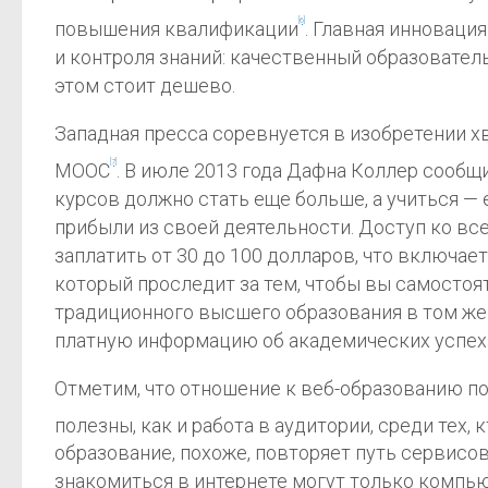
[6]
повышения квалификации
. Главная инноваци
и контроля знаний: качественный образователь
этом стоит дешево.
Западная пресса соревнуется в изобретении хв
[7]
MOOC
. В июле 2013 года Дафна Коллер сообщи
курсов должно стать еще больше, а учиться —
прибыли из своей деятельности. Доступ ко вс
заплатить от 30 до 100 долларов, что включае
который проследит за тем, чтобы вы самостоя
традиционного высшего образования в том же 
платную информацию об академических успехах
Отметим, что отношение к веб-образованию по
полезны, как и работа в аудитории, среди тех,
образование, похоже, повторяет путь сервисо
знакомиться в интернете могут только компью