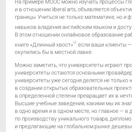
На примере MOOC можно изучать процессы глоб
и в отношении liberal arts, объявляется объ
границы. Учиться не только математике, но и 
навыков владения английским языком и доступа
В этом отношении онлайновое образование ра
[12]
книге «Длинный хвост»
: если ваши клиенты —
окупились бы в местной лавке.
Можно заметить, что университеты играют про
университеты остаются основными провайдера
университеты уже сегодня делятся не только н
в создании открытых образовательных проекто
в определенной степени превращает их в неч
Высшие учебные заведения, какими мы их зна
в одно время и в одном месте, но главное — в
по производству уникального товара, дипломо
и предлагающие на глобальном рынке дешевые