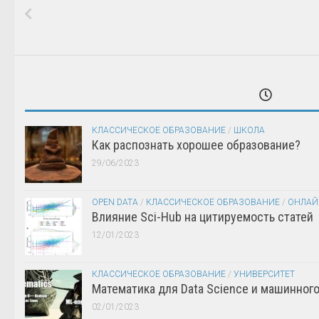
КЛАССИЧЕСКОЕ ОБРАЗОВАНИЕ
/
ШКОЛА
Как распознать хорошее образование?
29/06/2023
OPEN DATA
/
КЛАССИЧЕСКОЕ ОБРАЗОВАНИЕ
/
ОНЛАЙ
Влияние Sci-Hub на цитируемость статей
12/01/2023
КЛАССИЧЕСКОЕ ОБРАЗОВАНИЕ
/
УНИВЕРСИТЕТ
Математика для Data Science и машинног
02/01/2023