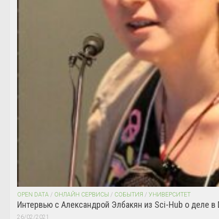
OPEN DATA
/
ОНЛАЙН СЕРВИСЫ
/
СОБЫТИЯ
/
УНИВЕРСИТЕТ
Интервью с Александрой Элбакян из Sci-Hub о деле в 
26/02/2021