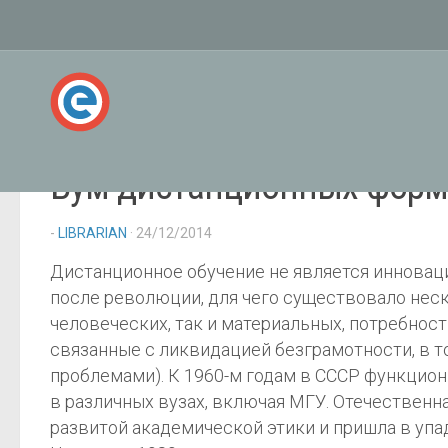
Бум дистанционных форм 
-
LIBRARIAN
· 24/12/2014
Дистанционное обучение не является инноваци
после революции, для чего существовало неск
человеческих, так и материальных, потребнос
связанные с ликвидацией безграмотности, в т
проблемами). К 1960-м годам в СССР функцион
в различных вузах, включая МГУ. Отечественн
развитой академической этики и пришла в упа