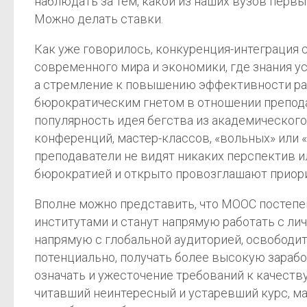
наблюдать за тем, какой из наших вузов перв
Можно делать ставки.
Как уже говорилось, конкуренция-интеграция 
современного мира и экономики, где знания у
а стремление к повышению эффективности раб
бюрократическим гнетом в отношении препода
популярность идея бегства из академическог
конференций, мастер-классов, «вольных» или
преподаватели не видят никаких перспектив 
бюрократией и открыто провозглашают приорит
Вполне можно представить, что MOOC постепе
институтами и станут напрямую работать с ли
напрямую с глобальной аудиторией, освободит
потенциально, получать более высокую заработ
означать и ужесточение требований к качеств
читавший неинтересный и устаревший курс, мал