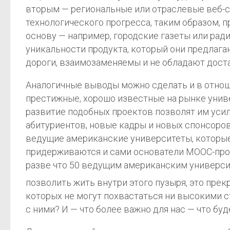
вторым — региональные или отраслевые веб-с
технологического прогресса, таким образом, п
основу — например, городские газеты или ради
уникальности продукта, который они предлагаю
дороги, взаимозаменяемы и не обладают доста
Аналогичные выводы можно сделать и в отнош
престижные, хорошо известные на рынке унив
развитие подобных проектов позволят им уси
абитуриентов, новые кадры и новых спонсоров.
ведущие американские университеты, которые 
придерживаются и сами основатели MOOC-проект
разве что 50 ведущим американским университ
позволить жить внутри этого пузыря, это прек
которых не могут похвастаться ни высокими с
с ними? И — что более важно для нас — что б