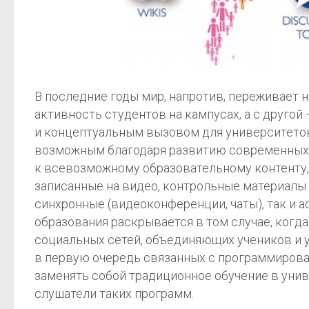
В последние годы мир, напротив, переживает 
активность студентов на кампусах, а с друго
и концептуальным вызовом для университетов,
возможным благодаря развитию современных в
к всевозможному образовательному контенту, 
записанные на видео, контрольные материалы и
синхронные (видеоконференции, чаты), так и а
образования раскрывается в том случае, ког
социальных сетей, объединяющих учеников и 
в первую очередь связанных с программирова
заменять собой традиционное обучение в унив
слушатели таких программ.