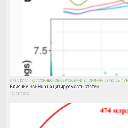
OPEN DATA
/
КЛАССИЧЕСКОЕ ОБРАЗОВАНИЕ
/
ОНЛАЙН СЕРВИСЫ
/
У
Влияние Sci-Hub на цитируемость статей
12/01/2023