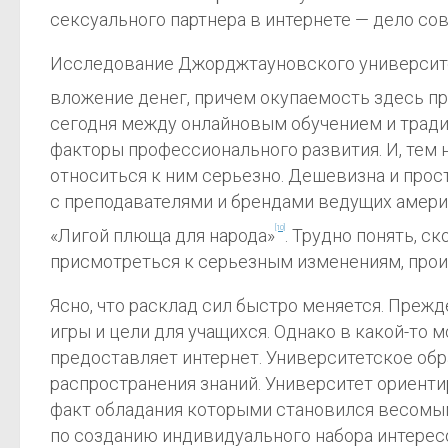
сексуального партнера в интернете — дело со
Исследование Джорджтауновского университет
вложение денег, причем окупаемость здесь п
сегодня между онлайновым обучением и трад
факторы профессионального развития. И, тем 
относиться к ним серьезно. Дешевизна и прос
с преподавателями и брендами ведущих амери
[10]
«Лигой плюща для народа»
. Трудно понять, с
присмотреться к серьезным изменениям, прои
Ясно, что расклад сил быстро меняется. Преж
игры и цели для учащихся. Однако в какой-то
предоставляет интернет. Университетское обр
распространения знаний. Университет ориенти
факт обладания которыми становился весомы
по созданию индивидуального набора интерес