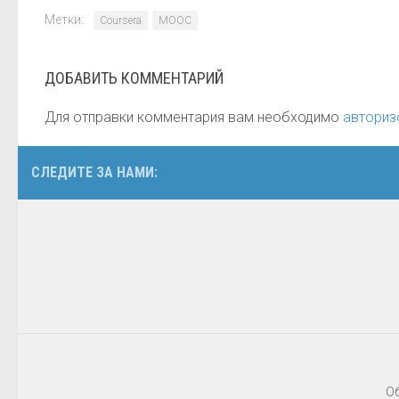
Метки:
Coursera
MOOC
ДОБАВИТЬ КОММЕНТАРИЙ
Для отправки комментария вам необходимо
авториз
СЛЕДИТЕ ЗА НАМИ:
О