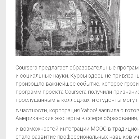
Coursera предлагает образовательные програм
и социальные науки. Курсы здесь не привязаны
произошло важнейшее событие, которое грози
программ проекта Coursera получили признани
прослушанным в колледжах, и студенты могут п
в частности, корпорация Yahoo! заявила о го
Американские эксперты в сфере образования,
и возможностей интеграции MOOC в традицио
стало развитие профессиональных навыков учи