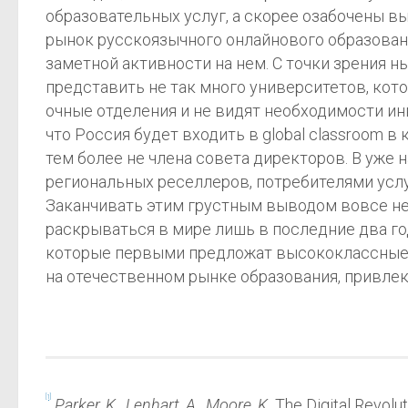
образовательных услуг, а скорее озабочены в
рынок русскоязычного онлайнового образован
заметной активности на нем. С точки зрения 
представить не так много университетов, ко
очные отделения и не видят необходимости ин
что Россия будет входить в global classroom 
тем более не члена совета директоров. В уже
региональных реселлеров, потребителями услу
Заканчивать этим грустным выводом вовсе не 
раскрываться в мире лишь в последние два г
которые первыми предложат высококлассные 
на отечественном рынке образования, привлек
[1]
Parker, K., Lenhart, A., Moore, K.
The Digital Revolut