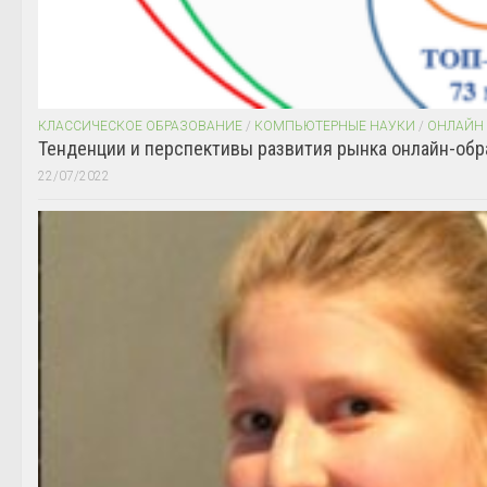
КЛАССИЧЕСКОЕ ОБРАЗОВАНИЕ
/
КОМПЬЮТЕРНЫЕ НАУКИ
/
ОНЛАЙН
Тенденции и перспективы развития рынка онлайн-обр
22/07/2022