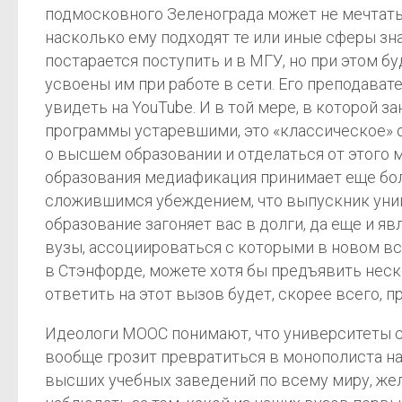
подмосковного Зеленограда может не мечтать 
насколько ему подходят те или иные сферы знан
постарается поступить и в МГУ, но при этом 
усвоены им при работе в сети. Его преподават
увидеть на YouTube. И в той мере, в которой 
программы устаревшими, это «классическое» 
о высшем образовании и отделаться от этого 
образования медиафикация принимает еще бол
сложившимся убеждением, что выпускник униве
образование загоняет вас в долги, да еще и я
вузы, ассоциироваться с которыми в новом в
в Стэнфорде, можете хотя бы предъявить неск
ответить на этот вызов будет, скорее всего, п
Идеологи MOOC понимают, что университеты се
вообще грозит превратиться в монополиста на
высших учебных заведений по всему миру, жел