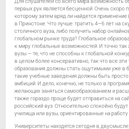
Для слушателей со всего мира возможность об
первых рук является бесценной. Очень скоро п
которому затем вряд ли найдется применение (
в Принстоне. Что лучше: тратить 4—6 лет на с
столичного вуза, либо получить набор онлайн
глобальном рынке труда? Глобальное образова
к миру глобальных возможностей. И точно так
вузы — те, что не способны к глобальной конк
в целом более консервативно, так что все эти
образования должны стать ощутимыми уже в бл
такие учебные заведения должны быть просто 
амбиций. И дело, конечно, не только в прогр
желающих заняться самообразованием и расши
также гораздо проще будет отправиться на сай
российский вуз. Относительно спокойно будут
училища или вузы, ориентированные на работу 
Университеты находятся сегодня в двусмыслен