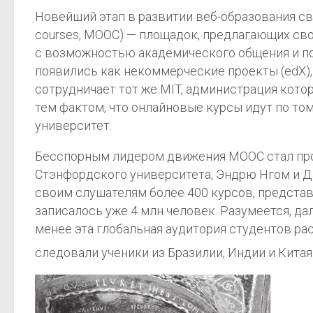
Новейший этап в развитии веб-образования св
courses, MOOC) — площадок, предлагающих св
с возможностью академического общения и по
появились как некоммерческие проекты (edX), 
сотрудничает тот же MIT, администрация кото
тем фактом, что онлайновые курсы идут по то
университет.
Бесспорным лидером движения MOOC стал проек
Стэнфордского университета, Эндрю Нгом и Да
своим слушателям более 400 курсов, представл
записалось уже 4 млн человек. Разумеется, д
менее эта глобальная аудитория студентов рас
следовали ученики из Бразилии, Индии и Китая