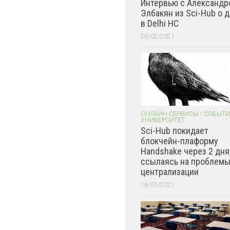
Интервью с Александр
Элбакян из Sci-Hub о 
в Delhi HC
26/02/2021
ОНЛАЙН СЕРВИСЫ
/
СОБЫТИ
УНИВЕРСИТЕТ
Sci-Hub покидает
блокчейн-плаформу
Handshake через 2 дня
ссылаясь на проблем
централизации
16/01/2021