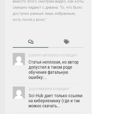
вместо этого смотрим видео, как коты
смешно падают с дивана. То, что было
доступно раньше лишь избранным,
есть почти у всех."
DZMITRY MITSKEVICH СООБЩИЛ:
Статья неплохая, но автор
допустил в таком роде
обучения фатальную
ошибку:...
ZUZU FREEDOM СООБЩИЛ:
Sci-Hub дает только ссылки
на киберленинку (где и так
можно скачать...