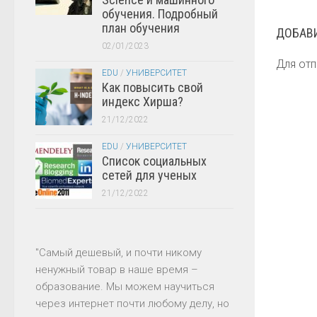
обучения. Подробный
план обучения
ДОБАВ
02/01/2023
Для от
EDU
/
УНИВЕРСИТЕТ
Как повысить свой
индекс Хирша?
21/12/2022
EDU
/
УНИВЕРСИТЕТ
Список социальных
сетей для ученых
21/12/2022
"Самый дешевый, и почти никому
ненужный товар в наше время –
образование. Мы можем научиться
через интернет почти любому делу, но