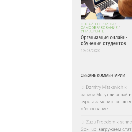
ОНЛАЙН СЕРВИСЫ
/
САМООБРАЗОВАНИЕ
/
УНИВЕРСИТЕТ
Организация онлайн-
обучения студентов
19/03/2020
СВЕЖИЕ КОММЕНТАРИИ
Dzmitry Mitskevich
к
записи
Могут ли онлайн-
курсы заменить высше
образование
Zuzu Freedom
к запис
Sci-Hub: загружаем стат