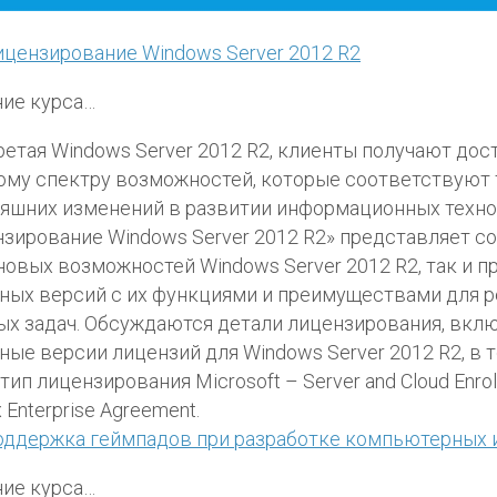
цензирование Windows Server 2012 R2
ие курса…
етая Windows Server 2012 R2, клиенты получают дост
му спектру возможностей, которые соответствуют
яшних изменений в развитии информационных техно
зирование Windows Server 2012 R2» представляет со
новых возможностей Windows Server 2012 R2, так и 
ных версий с их функциями и преимуществами для р
ых задач. Обсуждаются детали лицензирования, вкл
ные версии лицензий для Windows Server 2012 R2, в 
тип лицензирования Microsoft – Server and Cloud Enrol
 Enterprise Agreement.
оддержка геймпадов при разработке компьютерных 
ие курса…