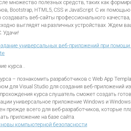
сле множество полезных средств, таких как формир
ов, Bootstrap, HTML5, CSS и JavaScript. С их помощь
 создавать веб-сайты профессионального качества,
ходно выглядят на различных устройствах. Ждем в
. Удачи!
оздание универсальных веб-приложений при помощи
te
ие курса…
урса – познакомить разработчиков с Web App Templa
ом для Visual Studio для создания веб-приложений из
прохождения курса слушатель сможет создать готов
ации универсальное приложение Windows и Windows 
ен прежде всего для веб-разработчиков, которые п
ать приложение на базе сайта.
сновы компьютерной безопасности