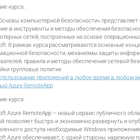
ие курса…
Основы компьютерной безопасности» представляет
ие в инструменты и методы обеспечения безопасно
терных сетей, построенных на основе операционны
oft. В рамках курса рассматриваются основные конц
мационной безопасности, механизмы защиты инфор
вателей, правила и методы обеспечения сетевой без
йки групповых политик.
спользование приложений в любое время в любом м
ью Azure RemoteApp
ие курса…
oft Azure RemoteApp – новый сервис публичного облак
й позволяет быстро и экономично развернуть и опу
аленного доступа необходимые Windows-приложения.
oft Azure обеспечивает, с одной стороны, надежную 