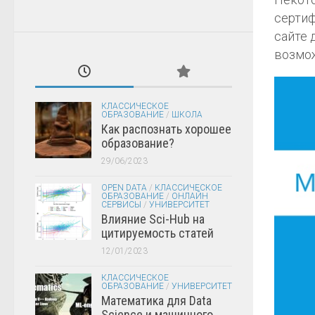
сертиф
сайте 
возмож
КЛАССИЧЕСКОЕ
ОБРАЗОВАНИЕ
/
ШКОЛА
Как распознать хорошее
образование?
29/06/2023
OPEN DATA
/
КЛАССИЧЕСКОЕ
ОБРАЗОВАНИЕ
/
ОНЛАЙН
СЕРВИСЫ
/
УНИВЕРСИТЕТ
Влияние Sci-Hub на
цитируемость статей
12/01/2023
КЛАССИЧЕСКОЕ
ОБРАЗОВАНИЕ
/
УНИВЕРСИТЕТ
Математика для Data
Science и машинного