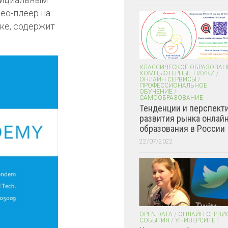
ео-плеер на
ке, содержит
КЛАССИЧЕСКОЕ ОБРАЗОВАН
КОМПЬЮТЕРНЫЕ НАУКИ
/
ОНЛАЙН СЕРВИСЫ
/
ПРОФЕССИОНАЛЬНОЕ
ОБУЧЕНИЕ
/
САМООБРАЗОВАНИЕ
Тенденции и перспект
развития рынка онлайн
образования в России
22/07/2022
OPEN DATA
/
ОНЛАЙН СЕРВИ
СОБЫТИЯ
/
УНИВЕРСИТЕТ