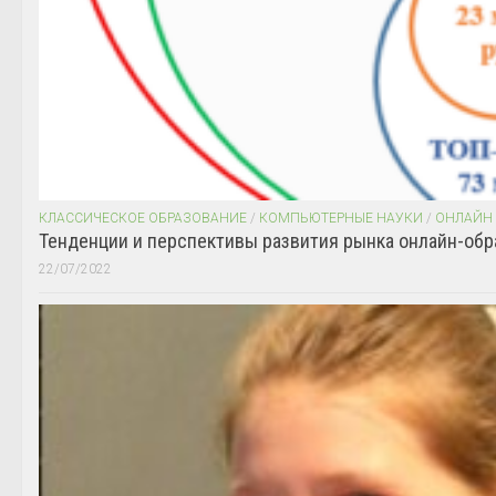
КЛАССИЧЕСКОЕ ОБРАЗОВАНИЕ
/
КОМПЬЮТЕРНЫЕ НАУКИ
/
ОНЛАЙН
Тенденции и перспективы развития рынка онлайн-обр
22/07/2022