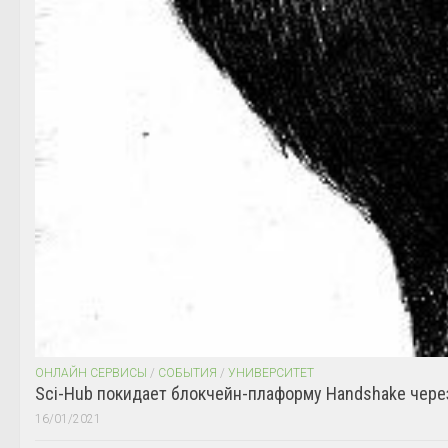
ОНЛАЙН СЕРВИСЫ
/
СОБЫТИЯ
/
УНИВЕРСИТЕТ
Sci-Hub покидает блокчейн-плаформу Handshake чере
16/01/2021