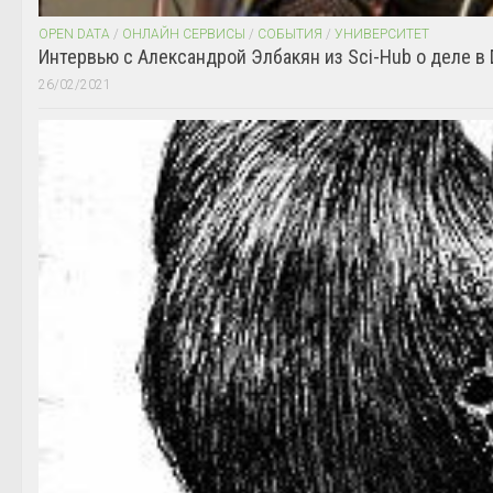
OPEN DATA
/
ОНЛАЙН СЕРВИСЫ
/
СОБЫТИЯ
/
УНИВЕРСИТЕТ
Интервью с Александрой Элбакян из Sci-Hub о деле в 
26/02/2021