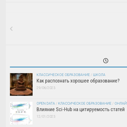
КЛАССИЧЕСКОЕ ОБРАЗОВАНИЕ
/
ШКОЛА
Как распознать хорошее образование?
29/06/2023
OPEN DATA
/
КЛАССИЧЕСКОЕ ОБРАЗОВАНИЕ
/
ОНЛАЙ
Влияние Sci-Hub на цитируемость статей
12/01/2023