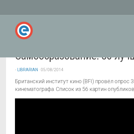
Самообразование: 56 луч
-
LIBRARIAN
· 05/08/2014
Британский институт кино (BFI) провёл опрос
кинематографа. Список из 56 картин опублико