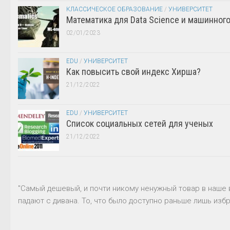
КЛАССИЧЕСКОЕ ОБРАЗОВАНИЕ
/
УНИВЕРСИТЕТ
Математика для Data Science и машинног
02/01/2023
EDU
/
УНИВЕРСИТЕТ
Как повысить свой индекс Хирша?
21/12/2022
EDU
/
УНИВЕРСИТЕТ
Список социальных сетей для ученых
21/12/2022
"Самый дешевый, и почти никому ненужный товар в наше 
падают с дивана. То, что было доступно раньше лишь избр