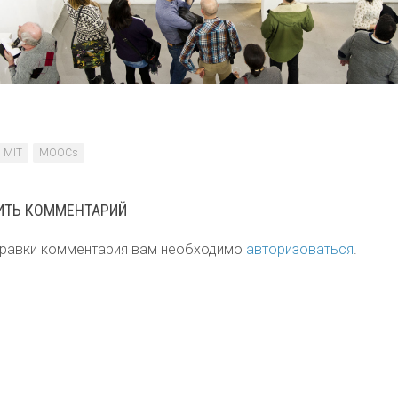
MIT
MOOCs
ИТЬ КОММЕНТАРИЙ
правки комментария вам необходимо
авторизоваться
.