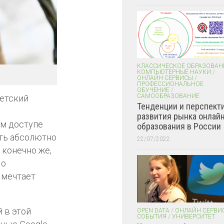
КЛАССИЧЕСКОЕ ОБРАЗОВАН
КОМПЬЮТЕРНЫЕ НАУКИ
/
ОНЛАЙН СЕРВИСЫ
/
ПРОФЕССИОНАЛЬНОЕ
ОБУЧЕНИЕ
/
САМООБРАЗОВАНИЕ
сетский
Тенденции и перспект
развития рынка онлайн
ом доступе
образования в России
сть абсолютно
22/07/2022
 конечно же,
 о
 мечтает
й в этой
OPEN DATA
/
ОНЛАЙН СЕРВИ
СОБЫТИЯ
/
УНИВЕРСИТЕТ