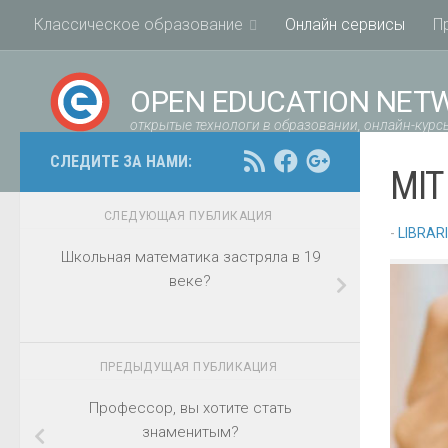
Классическое образование
Онлайн сервисы
П
OPEN EDUCATION NET
открытые технологи в образовании, онлайн-курсы
СЛЕДИТЕ ЗА НАМИ:
MIT
СЛЕДУЮЩАЯ ПУБЛИКАЦИЯ
-
LIBRAR
Школьная математика застряла в 19
веке?
ПРЕДЫДУЩАЯ ПУБЛИКАЦИЯ
Профессор, вы хотите стать
знаменитым?