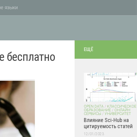
е языки
ЕЩЁ
е бесплатно
OPEN DATA
/
КЛАССИЧЕСКОЕ
ОБРАЗОВАНИЕ
/
ОНЛАЙН
СЕРВИСЫ
/
УНИВЕРСИТЕТ
Влияние Sci-Hub на
цитируемость статей
12/01/2023