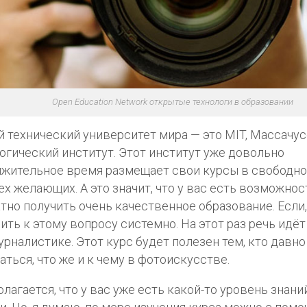
Open Education Network открытые технологи в образовании
 технический университет мира — это MIT, Массачу
огический институт. Этот институт уже довольно
жительное время размещает свои курсы в свободн
ех желающих. А это значит, что у вас есть возможно
тно получить очень качественное образование. Если,
ить к этому вопросу системно. На этот раз речь идёт
рналистике. Этот курс будет полезен тем, кто давно
аться, что же и к чему в фотоискусстве.
лагается, что у вас уже есть какой-то уровень знани