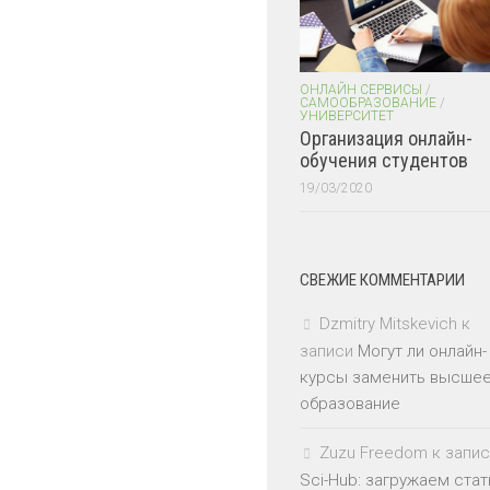
ОНЛАЙН СЕРВИСЫ
/
САМООБРАЗОВАНИЕ
/
УНИВЕРСИТЕТ
Организация онлайн-
обучения студентов
19/03/2020
СВЕЖИЕ КОММЕНТАРИИ
Dzmitry Mitskevich
к
записи
Могут ли онлайн-
курсы заменить высше
образование
Zuzu Freedom
к запис
Sci-Hub: загружаем стат