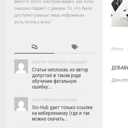
вместо этого смотрим видео, как коты
смешно падают с дивана. То, что было
доступно раньше лишь избранным,
есть почти у всех."
Метки:
DZMITRY MITSKEVICH СООБЩИЛ:
ДОБАВ
Статья неплохая, но автор
допустил в таком роде
Для от
обучения фатальную
ошибку:...
ZUZU FREEDOM СООБЩИЛ:
Sci-Hub дает только ссылки
на киберленинку (где и так
можно скачать...