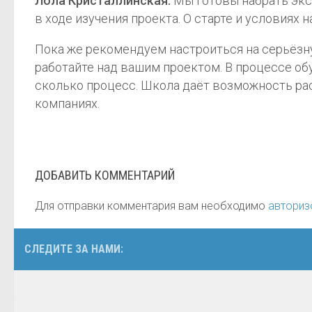
Лола Кристаллинская:
Мы готовы набрать экс
в ходе изучения проекта. О старте и условиях
Пока же рекомендуем настроиться на серьёзну
работайте над вашим проектом. В процессе об
сколько процесс. Школа даёт возможность рас
компаниях.
ДОБАВИТЬ КОММЕНТАРИЙ
Для отправки комментария вам необходимо
авториз
СЛЕДИТЕ ЗА НАМИ: