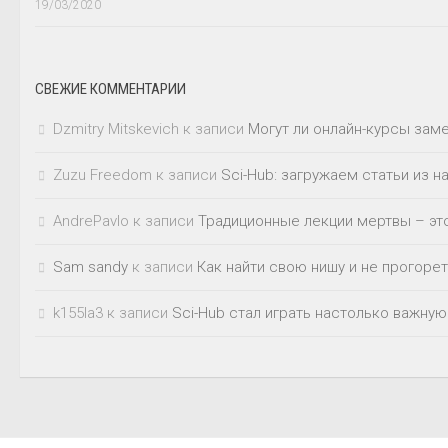
19/03/2020
СВЕЖИЕ КОММЕНТАРИИ
Dzmitry Mitskevich
к записи
Могут ли онлайн-курсы зам
Zuzu Freedom
к записи
Sci-Hub: загружаем статьи из 
AndrePavlo
к записи
Традиционные лекции мертвы – это
Sam sandy
к записи
Как найти свою нишу и не прогорет
k155la3
к записи
Sci-Hub стал играть настолько важную