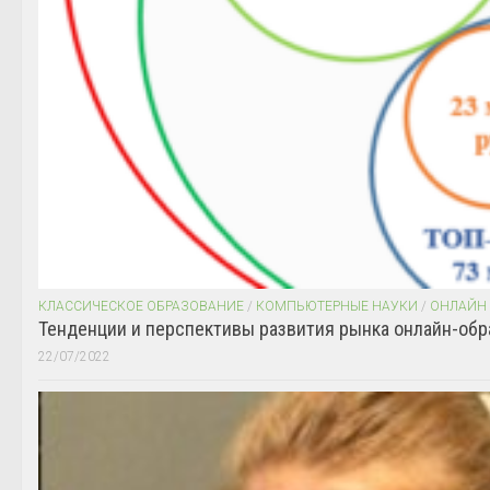
КЛАССИЧЕСКОЕ ОБРАЗОВАНИЕ
/
КОМПЬЮТЕРНЫЕ НАУКИ
/
ОНЛАЙН
Тенденции и перспективы развития рынка онлайн-обр
22/07/2022