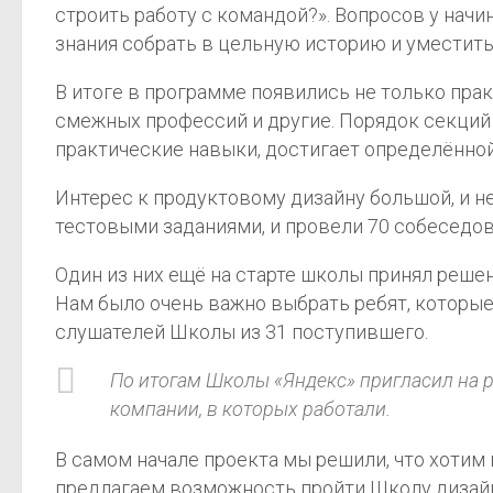
строить работу с командой?». Вопросов у начи
знания собрать в цельную историю и уместить
В итоге в программе появились не только практ
смежных профессий и другие. Порядок секций
практические навыки, достигает определённой
Интерес к продуктовому дизайну большой, и н
тестовыми заданиями, и провели 70 собеседо
Один из них ещё на старте школы принял решен
Нам было очень важно выбрать ребят, которые
слушателей Школы из 31 поступившего.
По итогам Школы «Яндекс» пригласил на р
компании, в которых работали.
В самом начале проекта мы решили, что хотим
предлагаем возможность пройти Школу дизайна