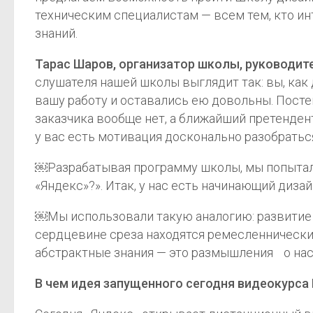
техническим специалистам — всем тем, кто инт
знаний.
Тарас Шаров, организатор школы, руководит
слушателя нашей школы выглядит так: вы, как
вашу работу и оставались ею довольны. Посте
заказчика вообще нет, а ближайший претендент 
у вас есть мотивация досконально разобратьс
￼Разрабатывая программу школы, мы попыталис
«Яндекс»?». Итак, у нас есть начинающий диза
￼Мы использовали такую аналогию: развитие д
сердцевине среза находятся ремесленнические
абстрактные знания — это размышления о на
В чем идея запущенного сегодня видеокурса