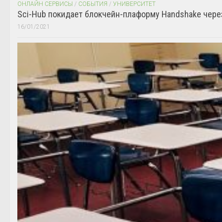
ОНЛАЙН СЕРВИСЫ
/
СОБЫТИЯ
/
УНИВЕРСИТЕТ
Sci-Hub покидает блокчейн-плаформу Handshake чере
16/01/2021