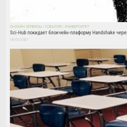
ОНЛАЙН СЕРВИСЫ
/
СОБЫТИЯ
/
УНИВЕРСИТЕТ
Sci-Hub покидает блокчейн-плаформу Handshake чере
16/01/2021