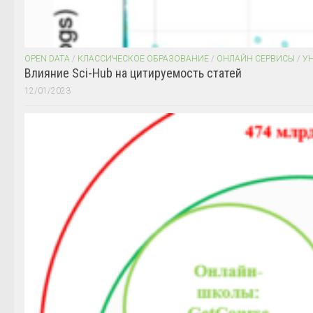
OPEN DATA
/
КЛАССИЧЕСКОЕ ОБРАЗОВАНИЕ
/
ОНЛАЙН СЕРВИСЫ
/
У
Влияние Sci-Hub на цитируемость статей
12/01/2023