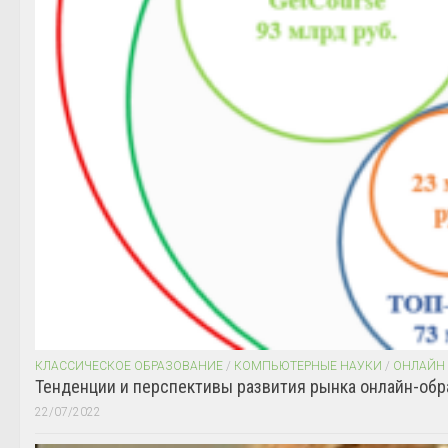
КЛАССИЧЕСКОЕ ОБРАЗОВАНИЕ
/
КОМПЬЮТЕРНЫЕ НАУКИ
/
ОНЛАЙН
Тенденции и перспективы развития рынка онлайн-обр
22/07/2022