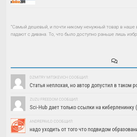
"Самый дешевый, и почти никому ненужный товар в наше 
падают с дивана. То, что было доступно раньше лишь избр
DZMITRY MITSKEVICH СООБЩИЛ:
Статья неплохая, но автор допустил в таком р
ZUZU FREEDOM СООБЩИЛ:
Sci-Hub дает только ссылки на киберленинку (г
ANDREPAVLO СООБЩИЛ:
надо уходить от того что подвидом образовани