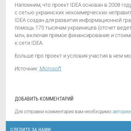
Напомним, что проект IDEA основан в 2008 год
с сетью украинских некоммерческих неправи
IDEA создан для развития информационной гра
помощь 175 тысячам украиницев (отсчет ведетс
млн, включая прямое финансирование и стоим
к сети IDEA.
Больше про проект и условия участия в нем мо
Источник:
Microsoft
ДОБАВИТЬ КОММЕНТАРИЙ
Для отправки комментария вам необходимо
авториз
СЛЕДИТЕ ЗА НАМИ: