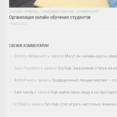
ОНЛАЙН СЕРВИСЫ
/
САМООБРАЗОВАНИЕ
/
УНИВЕРСИТЕТ
Организация онлайн-обучения студентов
19/03/2020
СВЕЖИЕ КОММЕНТАРИИ
Dzmitry Mitskevich
к записи
Могут ли онлайн-курсы зам
Zuzu Freedom
к записи
Sci-Hub: загружаем статьи из 
AndrePavlo
к записи
Традиционные лекции мертвы – это
Sam sandy
к записи
Как найти свою нишу и не прогорет
k155la3
к записи
Sci-Hub стал играть настолько важную