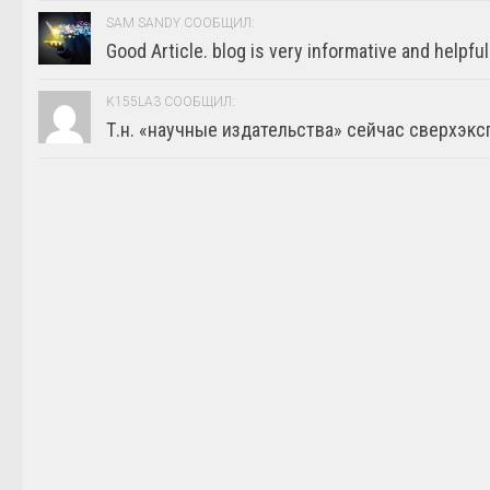
SAM SANDY СООБЩИЛ:
Good Article. blog is very informative and helpful
K155LA3 СООБЩИЛ:
Т.н. «научные издательства» сейчас сверхэкс