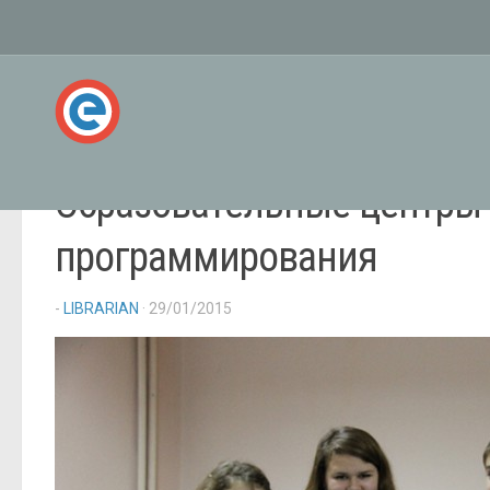
Образовательные центры 
программирования
-
LIBRARIAN
· 29/01/2015