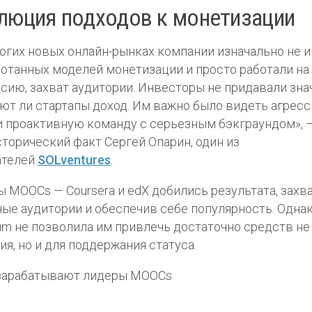
люция подходов к монетизации
огих новых онлайн-рынках компании изначально не 
отанных моделей монетизации и просто работали н
сию, захват аудитории. Инвесторы не придавали зна
ют ли стартапы доход. Им важно было видеть агрес
и проактивную команду с серьезным бэкграундом», 
сторический факт Сергей Опарин, один из
ателей
SOLventures
.
 MOOCs — Coursera и edX добились результата, захв
ые аудитории и обеспечив себе популярность. Одна
um не позволила им привлечь достаточно средств не
ия, но и для поддержания статуса.