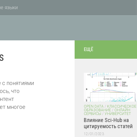
е языки
ЕЩЁ
s
 с понятиями
сь, что
нтент
лет многое
OPEN DATA
/
КЛАССИЧЕСКОЕ
ОБРАЗОВАНИЕ
/
ОНЛАЙН
СЕРВИСЫ
/
УНИВЕРСИТЕТ
Влияние Sci-Hub на
цитируемость статей
12/01/2023