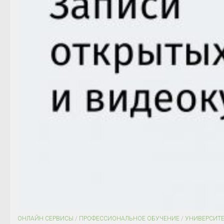
ОНЛАЙН СЕРВИСЫ
/
ПРОФЕССИОНАЛЬНОЕ ОБУЧЕНИЕ
/
УНИВЕРСИТ