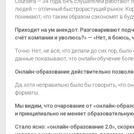
Coursera — 34 года, 64% слушателей работают 
людей — отличный быстрорастущий рынок. Кор
понимают, что таким образом сэкономят в буд
Приходит на ум анекдот. Разговаривают подчи
счёт компании и уволюсь?» — «Нет, я боюсь, 
Точно. Нет, не всё, что делали до сих пор, бы
данные показывают, что онлайн-обучение бол
Онлайн-образование действительно позволяе
Да, хотя неправильно было бы говорить, что 
форматы.
Мы видим, что очарование от «онлайн-образов
и принципиально не меняет образовательную
Стало ясно: «онлайн-образование 2.0», скоре