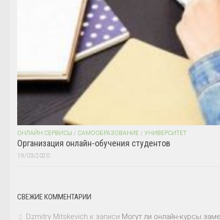
ОНЛАЙН СЕРВИСЫ
/
САМООБРАЗОВАНИЕ
/
УНИВЕРСИТЕТ
Организация онлайн-обучения студентов
19/03/2020
СВЕЖИЕ КОММЕНТАРИИ
Dzmitry Mitskevich
к записи
Могут ли онлайн-курсы зам