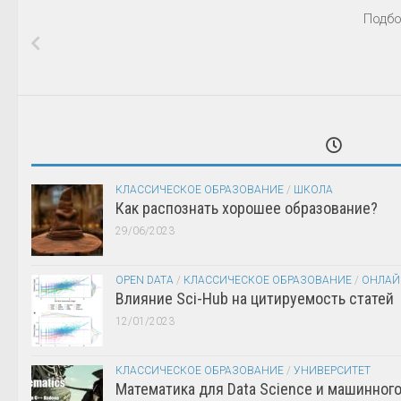
Подбо
КЛАССИЧЕСКОЕ ОБРАЗОВАНИЕ
/
ШКОЛА
Как распознать хорошее образование?
29/06/2023
OPEN DATA
/
КЛАССИЧЕСКОЕ ОБРАЗОВАНИЕ
/
ОНЛАЙ
Влияние Sci-Hub на цитируемость статей
12/01/2023
КЛАССИЧЕСКОЕ ОБРАЗОВАНИЕ
/
УНИВЕРСИТЕТ
Математика для Data Science и машинног