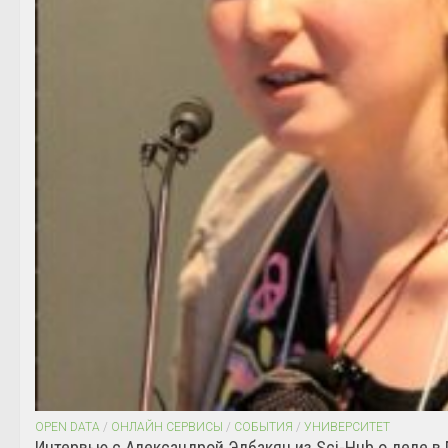
OPEN DATA
/
ОНЛАЙН СЕРВИСЫ
/
СОБЫТИЯ
/
УНИВЕРСИТЕТ
Интервью с Александрой Элбакян из Sci-Hub о деле в 