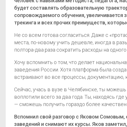
человек с навыками методиста, педагога, на
будет составлять образовательную траектори
сопровождаемого обучения, увеличивается з
трекинга и всех прочих преимуществ, котор
Не со всем готова согласиться. Даже с «прот
места, по-новому учить дешевле, иногда в р
полтора-два раза сократить расходы на одног
Хочу вспомнить о том, что делает национальн
заведения России. Хотя платформа была создана
встраивают во все процессы, документацию, к
Сейчас, учась в вузе в Челябинске, ты можешь
воплотили всего за два года. Ты, находясь где
— сможешь получить гораздо более качествен
Вспомнил свой разговор с Яковом Сомовым,
заведений и снимают их курсы. Яков замети