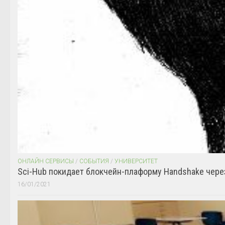
ОНЛАЙН СЕРВИСЫ
/
СОБЫТИЯ
/
УНИВЕРСИТЕТ
Sci-Hub покидает блокчейн-плаформу Handshake чере
16/01/2021