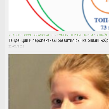
КЛАССИЧЕСКОЕ ОБРАЗОВАНИЕ
/
КОМПЬЮТЕРНЫЕ НАУКИ
/
ОНЛАЙН
Тенденции и перспективы развития рынка онлайн-обр
22/07/2022