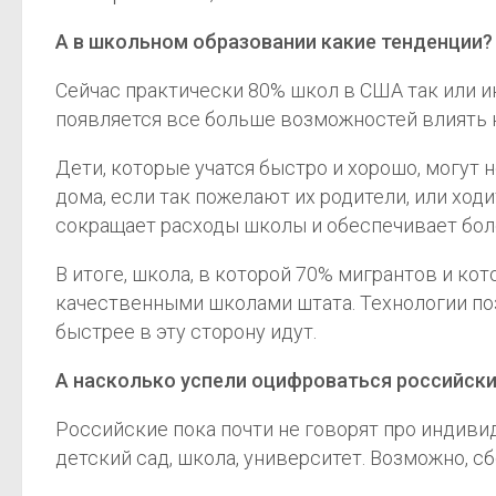
А в школьном образовании какие тенденции?
Сейчас практически 80% школ в США так или и
появляется все больше возможностей влиять н
Дети, которые учатся быстро и хорошо, могут н
дома, если так пожелают их родители, или ходи
сокращает расходы школы и обеспечивает бол
В итоге, школа, в которой 70% мигрантов и ко
качественными школами штата. Технологии поз
быстрее в эту сторону идут.
А насколько успели оцифроваться российск
Российские пока почти не говорят про индивид
детский сад, школа, университет. Возможно, сб