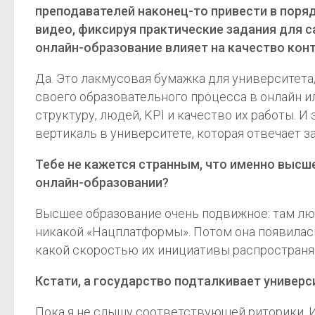
преподавателей наконец-то привести в порядо
видео, фиксируя практические задания для с
онлайн-образование влияет на качество кон
Да. Это лакмусовая бумажка для университета
своего образовательного процесса в онлайн ил
структуру, людей, KPI и качество их работы. И
вертикаль в университете, которая отвечает 
Тебе не кажется странным, что именно высш
онлайн-образовании?
Высшее образование очень подвижное: там люд
никакой «Нацплатформы». Потом она появилась
какой скоростью их инициативы распространяю
Кстати, а государство подталкивает универс
Пока я не слышу соответствующей риторики. И