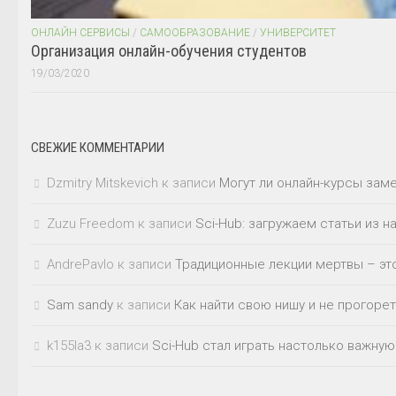
ОНЛАЙН СЕРВИСЫ
/
САМООБРАЗОВАНИЕ
/
УНИВЕРСИТЕТ
Организация онлайн-обучения студентов
19/03/2020
СВЕЖИЕ КОММЕНТАРИИ
Dzmitry Mitskevich
к записи
Могут ли онлайн-курсы зам
Zuzu Freedom
к записи
Sci-Hub: загружаем статьи из 
AndrePavlo
к записи
Традиционные лекции мертвы – это
Sam sandy
к записи
Как найти свою нишу и не прогорет
k155la3
к записи
Sci-Hub стал играть настолько важную