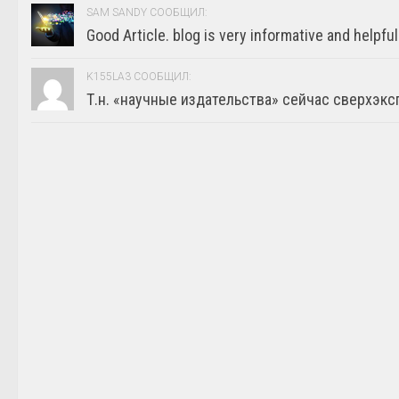
SAM SANDY СООБЩИЛ:
Good Article. blog is very informative and helpful
K155LA3 СООБЩИЛ:
Т.н. «научные издательства» сейчас сверхэкс