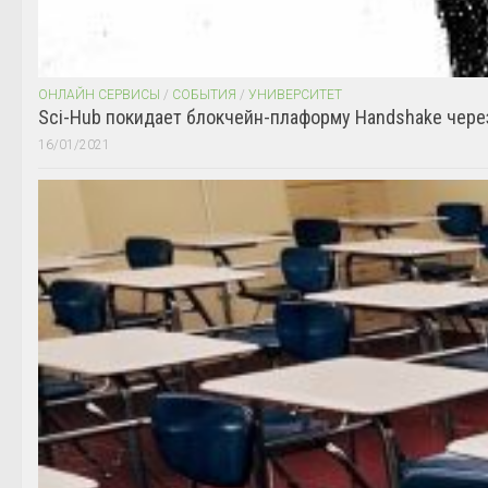
ОНЛАЙН СЕРВИСЫ
/
СОБЫТИЯ
/
УНИВЕРСИТЕТ
Sci-Hub покидает блокчейн-плаформу Handshake чере
16/01/2021