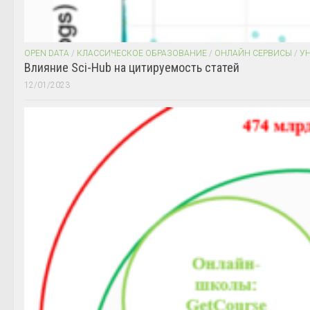
OPEN DATA
/
КЛАССИЧЕСКОЕ ОБРАЗОВАНИЕ
/
ОНЛАЙН СЕРВИСЫ
/
У
Влияние Sci-Hub на цитируемость статей
12/01/2023