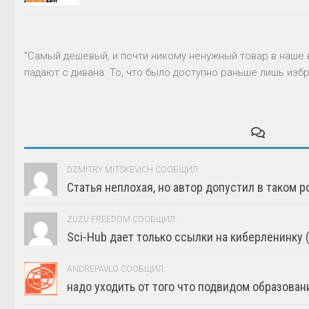
"Самый дешевый, и почти никому ненужный товар в наше 
падают с дивана. То, что было доступно раньше лишь избр
DZMITRY MITSKEVICH СООБЩИЛ:
Статья неплохая, но автор допустил в таком р
ZUZU FREEDOM СООБЩИЛ:
Sci-Hub дает только ссылки на киберленинку (г
ANDREPAVLO СООБЩИЛ:
надо уходить от того что подвидом образовани