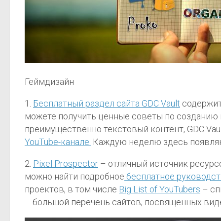
Геймдизайн
1.
Бесплатный раздел сайта GDC Vault
содержит
можете получить ценные советы по созданию и
преимущественно текстовый контент, GDC Vaul
YouTube-канале.
Каждую неделю здесь появляю
2.
Pixel Prospector
– отличный источник ресурсо
можно найти подробное
бесплатное руководств
проектов, в том числе
Big List of YouTubers
– сп
– большой перечень сайтов, посвященных вид