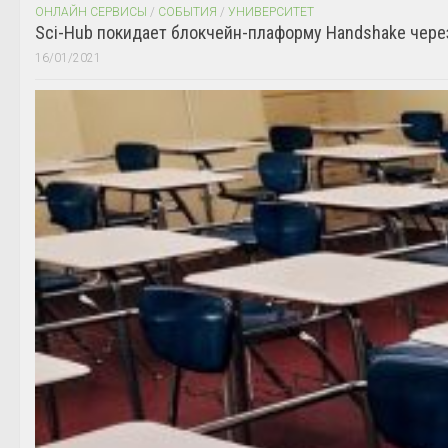
ОНЛАЙН СЕРВИСЫ
/
СОБЫТИЯ
/
УНИВЕРСИТЕТ
Sci-Hub покидает блокчейн-плаформу Handshake чере
16/01/2021