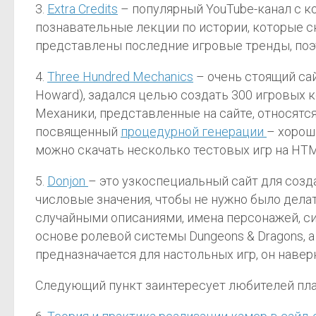
3.
Extra Credits
– популярный YouTube-канал с к
познавательные лекции по истории, которые с
представлены последние игровые тренды, поэто
4.
Three Hundred Mechanics
– очень стоящий сай
Howard), задался целью создать 300 игровых 
Механики, представленные на сайте, относятс
посвященный
процедурной генерации
– хороши
можно скачать несколько тестовых игр на HT
5.
Donjon
– это узкоспециальный сайт для соз
числовые значения, чтобы не нужно было дела
случайными описаниями, имена персонажей, си
основе ролевой системы Dungeons & Dragons, а
предназначается для настольных игр, он навер
Следующий пункт заинтересует любителей пл