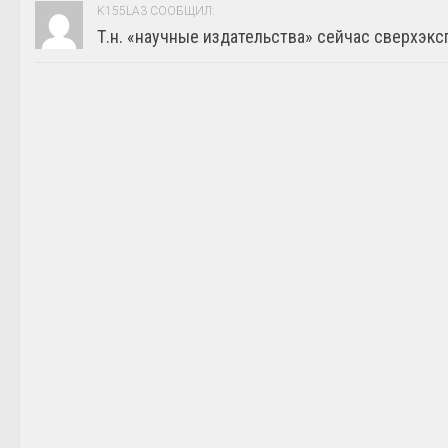
K155LA3 СООБЩИЛ:
Т.н. «научные издательства» сейчас сверхэкс