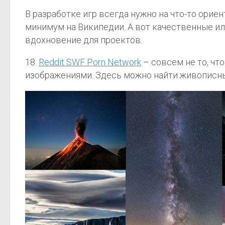
В разработке игр всегда нужно на что-то ори
минимум на Википедии. А вот качественные ил
вдохновение для проектов.
18.
Reddit SWF Porn Network
– совсем не то, чт
изображениями. Здесь можно найти живописны