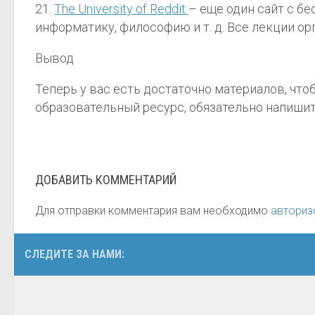
21.
The University of Reddit
– еще один сайт с б
информатику, философию и т. д. Все лекции ор
Вывод
Теперь у вас есть достаточно материалов, что
образовательный ресурс, обязательно напишит
ДОБАВИТЬ КОММЕНТАРИЙ
Для отправки комментария вам необходимо
авториз
СЛЕДИТЕ ЗА НАМИ: