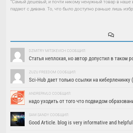
"Самый дешевый, и почти никому ненужный товар в наше 
падают с дивана. То, что было доступно раньше лишь избр
DZMITRY MITSKEVICH СООБЩИЛ:
Статья неплохая, но автор допустил в таком р
ZUZU FREEDOM СООБЩИЛ:
Sci-Hub дает только ссылки на киберленинку (г
ANDREPAVLO СООБЩИЛ:
надо уходить от того что подвидом образовани
SAM SANDY СООБЩИЛ:
Good Article. blog is very informative and helpful