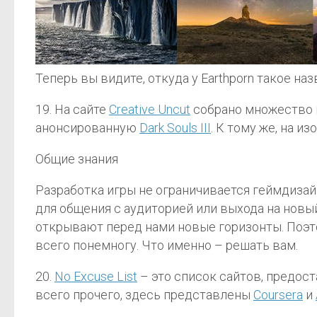
Теперь вы видите, откуда у Earthporn такое на
19. На сайте
Creative Uncut
собрано множество 
анонсированную
Dark Souls III
. К тому же, на и
Общие знания
Разработка игры не ограничивается геймдизай
для общения с аудиторией или выхода на новы
открывают перед нами новые горизонты. Поэт
всего понемногу. Что именно – решать вам.
20.
No Excuse List
– это список сайтов, предос
всего прочего, здесь представлены
Coursera
и