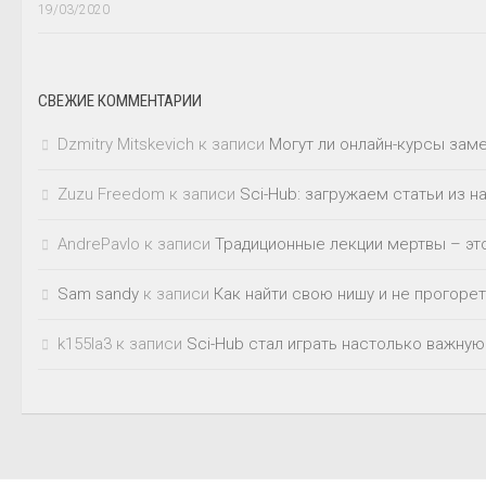
19/03/2020
СВЕЖИЕ КОММЕНТАРИИ
Dzmitry Mitskevich
к записи
Могут ли онлайн-курсы зам
Zuzu Freedom
к записи
Sci-Hub: загружаем статьи из 
AndrePavlo
к записи
Традиционные лекции мертвы – это
Sam sandy
к записи
Как найти свою нишу и не прогорет
k155la3
к записи
Sci-Hub стал играть настолько важную