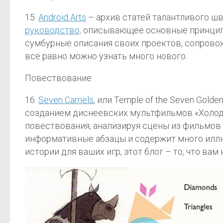
15.
Android Arts
– архив статей талантливого шв
руководство,
описывающее основные принципы 
сумбурные описания своих проектов, сопровож
всё равно можно узнать много нового.
Повествование
16.
Seven Camels
, или Temple of the Seven Gol
созданием диснеевских мультфильмов «Холодно
повествования, анализируя сцены из фильмов 
информативные абзацы и содержит много илл
истории для ваших игр, этот блог – то, что вам 