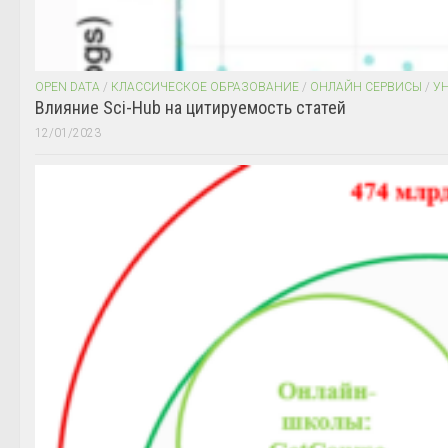
OPEN DATA
/
КЛАССИЧЕСКОЕ ОБРАЗОВАНИЕ
/
ОНЛАЙН СЕРВИСЫ
/
У
Влияние Sci-Hub на цитируемость статей
12/01/2023