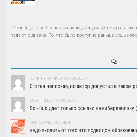
"Самый дешевый, и почти никому ненужный товар в наше 
падают с дивана. То, что было доступно раньше лишь избр
DZMITRY MITSKEVICH СООБЩИЛ:
Статья неплохая, но автор допустил в таком р
ZUZU FREEDOM СООБЩИЛ:
Sci-Hub дает только ссылки на киберленинку (г
ANDREPAVLO СООБЩИЛ:
надо уходить от того что подвидом образовани