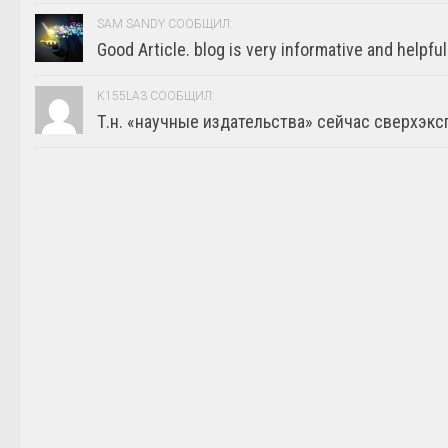
SAM SANDY СООБЩИЛ:
Good Article. blog is very informative and helpful
K155LA3 СООБЩИЛ:
Т.н. «научные издательства» сейчас сверхэкс