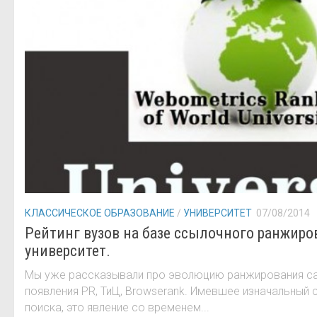
КЛАССИЧЕСКОЕ ОБРАЗОВАНИЕ
/
УНИВЕРСИТЕТ
07/08/2014
Рейтинг вузов на базе ссылочного ранжиро
университет.
Мы уже рассказывали про эволюцию ранжирования сай
появления PR, ТиЦ, Browserank. Имевшее изначальный
поиска, это явление со временем...