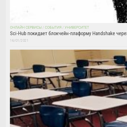
ОНЛАЙН СЕРВИСЫ
/
СОБЫТИЯ
/
УНИВЕРСИТЕТ
Sci-Hub покидает блокчейн-плаформу Handshake чере
16/01/2021