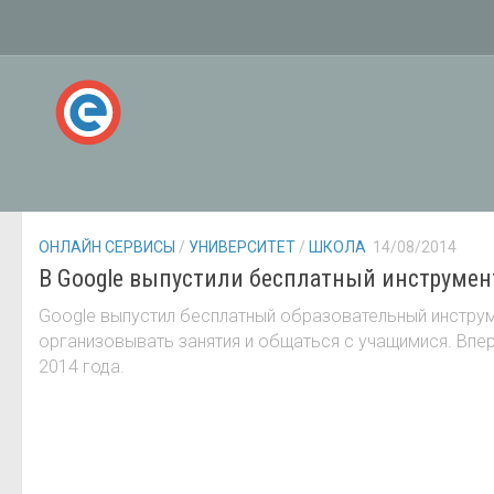
OPEN EDUCATION NETWORK
БЛОГ
ОНЛАЙН СЕРВИСЫ
/
УНИВЕРСИТЕТ
/
ШКОЛА
14/08/2014
В Google выпустили бесплатный инструмен
Google выпустил бесплатный образовательный инструм
организовывать занятия и общаться с учащимися. Впе
2014 года.