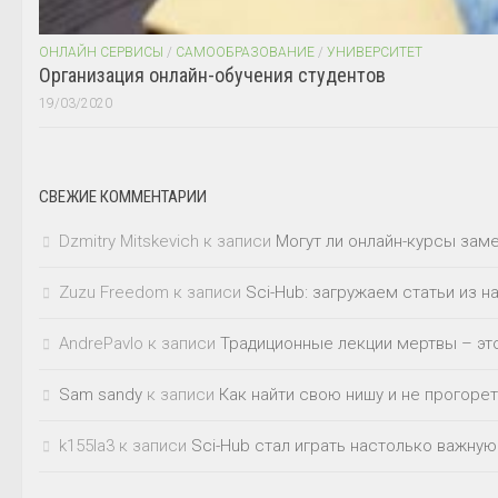
ОНЛАЙН СЕРВИСЫ
/
САМООБРАЗОВАНИЕ
/
УНИВЕРСИТЕТ
Организация онлайн-обучения студентов
19/03/2020
СВЕЖИЕ КОММЕНТАРИИ
Dzmitry Mitskevich
к записи
Могут ли онлайн-курсы зам
Zuzu Freedom
к записи
Sci-Hub: загружаем статьи из 
AndrePavlo
к записи
Традиционные лекции мертвы – это
Sam sandy
к записи
Как найти свою нишу и не прогорет
k155la3
к записи
Sci-Hub стал играть настолько важную