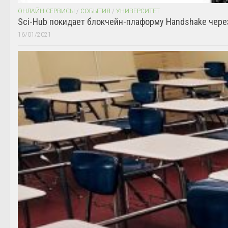
ОНЛАЙН СЕРВИСЫ
/
СОБЫТИЯ
/
УНИВЕРСИТЕТ
Sci-Hub покидает блокчейн-плаформу Handshake чере
16/01/2021