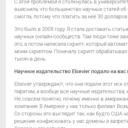
С этой проблемой я столкнулась в университе
выяснила, что большинство научных статей об 
смогла, потому что платить за неё 30 долларо
Это было в 2009 году. Я стала доставать стат
научных онлайн-сообществ. Там люди тоже зан
это, а потом написала скрипт, который автом
моим скриптом. Поначалу скрипт обрабатывал 4
тысяч в день.
Научное издательство Elsevier подало на вас
Elsevier утверждают, что они подали этот иск 
пиратим, а вообще все научные издательства, 
Не совсем понятно, почему именно в американс
компания. В Америке у них только филиал. Возм
Со стороны это выглядит так, как будто США 
решение конфисковать у нас домены и запретить