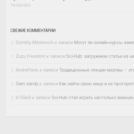
19/03/2020
СВЕЖИЕ КОММЕНТАРИИ
Dzmitry Mitskevich
к записи
Могут ли онлайн-курсы зам
Zuzu Freedom
к записи
Sci-Hub: загружаем статьи из 
AndrePavlo
к записи
Традиционные лекции мертвы – это
Sam sandy
к записи
Как найти свою нишу и не прогорет
k155la3
к записи
Sci-Hub стал играть настолько важную