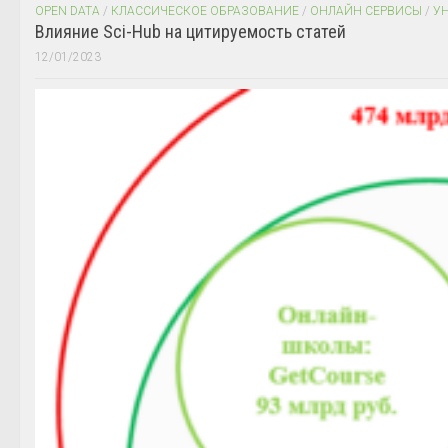
OPEN DATA
/
КЛАССИЧЕСКОЕ ОБРАЗОВАНИЕ
/
ОНЛАЙН СЕРВИСЫ
/
У
Влияние Sci-Hub на цитируемость статей
12/01/2023