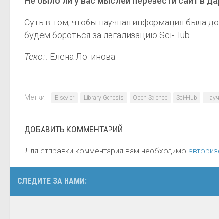
Не было ли у вас мыслей перевести сайт в д
Суть в том, чтобы научная информация была дос
будем бороться за легализацию Sci-Hub.
Текст:
Елена Логинова
Метки:
Elsevier
Library Genesis
Open Science
Sci-Hub
науч
ДОБАВИТЬ КОММЕНТАРИЙ
Для отправки комментария вам необходимо
авториз
СЛЕДИТЕ ЗА НАМИ: