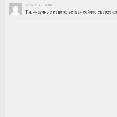
K155LA3 СООБЩИЛ:
Т.н. «научные издательства» сейчас сверхэкс