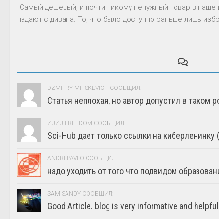
"Самый дешевый, и почти никому ненужный товар в наше 
падают с дивана. То, что было доступно раньше лишь избр
DZMITRY MITSKEVICH СООБЩИЛ:
Статья неплохая, но автор допустил в таком р
ZUZU FREEDOM СООБЩИЛ:
Sci-Hub дает только ссылки на киберленинку (г
ANDREPAVLO СООБЩИЛ:
надо уходить от того что подвидом образовани
SAM SANDY СООБЩИЛ:
Good Article. blog is very informative and helpful