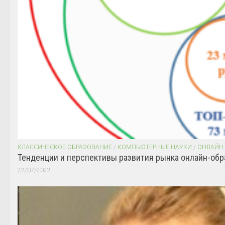
КЛАССИЧЕСКОЕ ОБРАЗОВАНИЕ
/
КОМПЬЮТЕРНЫЕ НАУКИ
/
ОНЛАЙН
Тенденции и перспективы развития рынка онлайн-обр
22/07/2022