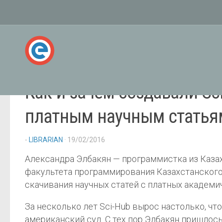
Как и зачем создавали Sc
платным научным статья
-
LIBRARIAN
· 19/02/2016
Александра Элбакян — программистка из Казах
факультета программирования Казахстанского 
скачивания научных статей с платных академи
За несколько лет Sci-Hub вырос настолько, чт
американский суд. С тех пор Элбакян пришлось