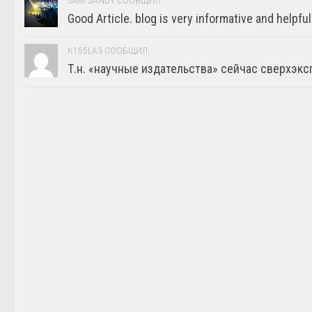
SAM SANDY СООБЩИЛ:
Good Article. blog is very informative and helpful
K155LA3 СООБЩИЛ:
Т.н. «научные издательства» сейчас сверхэкс