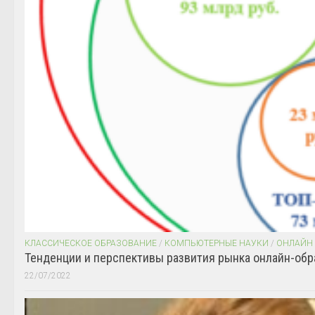
КЛАССИЧЕСКОЕ ОБРАЗОВАНИЕ
/
КОМПЬЮТЕРНЫЕ НАУКИ
/
ОНЛАЙН
Тенденции и перспективы развития рынка онлайн-обр
22/07/2022