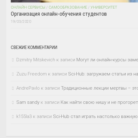
ОНЛАЙН СЕРВИСЫ
/
САМООБРАЗОВАНИЕ
/
УНИВЕРСИТЕТ
Организация онлайн-обучения студентов
19/03/2020
СВЕЖИЕ КОММЕНТАРИИ
Dzmitry Mitskevich
к записи
Могут ли онлайн-курсы зам
Zuzu Freedom
к записи
Sci-Hub: загружаем статьи из 
AndrePavlo
к записи
Традиционные лекции мертвы – это
Sam sandy
к записи
Как найти свою нишу и не прогорет
k155la3
к записи
Sci-Hub стал играть настолько важную