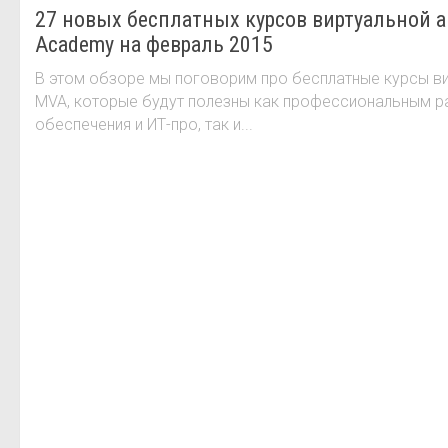
27 новых бесплатных курсов виртуальной ак
Academy на февраль 2015
В этом обзоре мы поговорим про бесплатные курсы ви
MVA, которые будут полезны как профессиональным 
обеспечения и ИТ-про, так и...