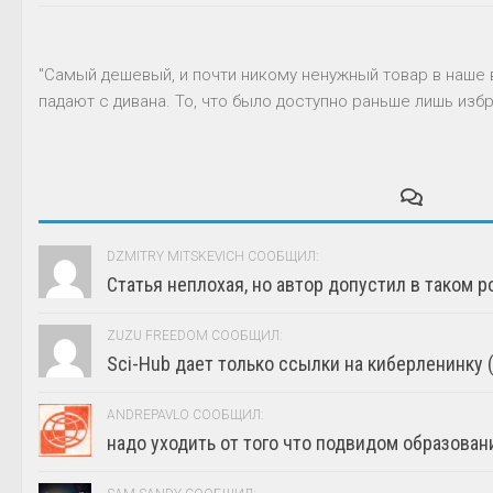
"Самый дешевый, и почти никому ненужный товар в наше 
падают с дивана. То, что было доступно раньше лишь избр
DZMITRY MITSKEVICH СООБЩИЛ:
Статья неплохая, но автор допустил в таком р
ZUZU FREEDOM СООБЩИЛ:
Sci-Hub дает только ссылки на киберленинку (г
ANDREPAVLO СООБЩИЛ:
надо уходить от того что подвидом образовани