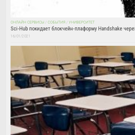
ОНЛАЙН СЕРВИСЫ
/
СОБЫТИЯ
/
УНИВЕРСИТЕТ
Sci-Hub покидает блокчейн-плаформу Handshake чере
16/01/2021