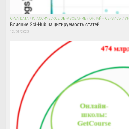
OPEN DATA
/
КЛАССИЧЕСКОЕ ОБРАЗОВАНИЕ
/
ОНЛАЙН СЕРВИСЫ
/
У
Влияние Sci-Hub на цитируемость статей
12/01/2023