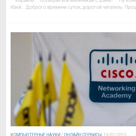
— Израиль — большая или маленькая страна? — Ну кон
Изей… Доброго времени суток, дорогой читатель. Прошу
КОМПЬЮТЕРНЫЕ НАУКИ
/
ОНЛАЙН СЕРВИСЫ
15/01/2015