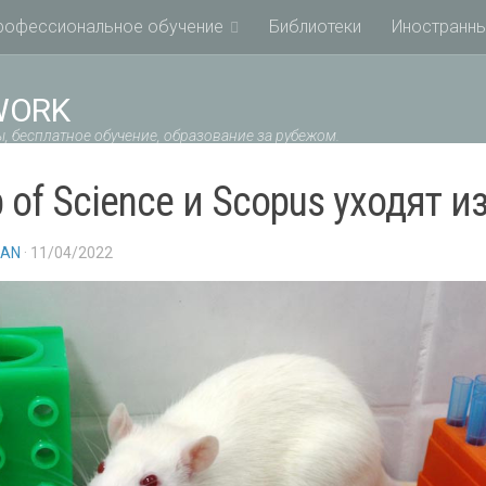
рофессиональное обучение
Библиотеки
Иностранны
WORK
, бесплатное обучение, образование за рубежом.
 of Science и Scopus уходят и
IAN
· 11/04/2022