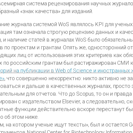
всемирная система рецензирования научных журнало
разный «знак качества» для изданий.
ние журнала системой WoS являлось KPI для ученых
ация там означала строгую рецензию данных и качес
, и наличие статей в журналах WoS было обязательн
в по проектам и грантам. Опять же, односторонний о
дящих лиц от использования этих критериев как обя
х по российским грантам был растиражирован СМИ 
орий на публикации в Web of Science и иностранных
е»
, что совершенно некорректно: никто активно не з
оваться и дальше в качественных журналах, просто 
ательным для отчетов. Что до Scopus, то он и правда
рован с издательством Elsevier, а следовательно, с
атные функции действительно вскоре перестанут б
но об этом ниже.
м, на котором ученые ищут тексты», был и остается G
трументов National Center for Biotechnology Informati