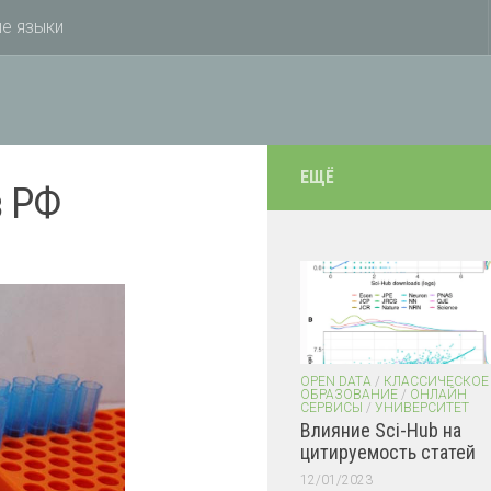
е языки
ЕЩЁ
з РФ
OPEN DATA
/
КЛАССИЧЕСКОЕ
ОБРАЗОВАНИЕ
/
ОНЛАЙН
СЕРВИСЫ
/
УНИВЕРСИТЕТ
Влияние Sci-Hub на
цитируемость статей
12/01/2023