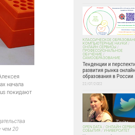
КЛАССИЧЕСКОЕ ОБРАЗОВАН
КОМПЬЮТЕРНЫЕ НАУКИ
/
ОНЛАЙН СЕРВИСЫ
/
ПРОФЕССИОНАЛЬНОЕ
ОБУЧЕНИЕ
/
САМООБРАЗОВАНИЕ
Тенденции и перспект
развития рынка онлайн
образования в России
Алексея
ах начала
22/07/2022
pus покидают
дательства
OPEN DATA
/
ОНЛАЙН СЕРВИ
е чем 20
СОБЫТИЯ
/
УНИВЕРСИТЕТ