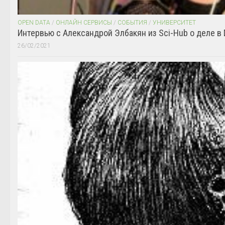
OPEN DATA
/
ОНЛАЙН СЕРВИСЫ
/
СОБЫТИЯ
/
УНИВЕРСИТЕТ
Интервью с Александрой Элбакян из Sci-Hub о деле в 
26/02/2021