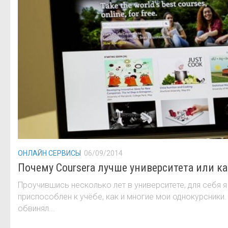
ОНЛАЙН СЕРВИСЫ
06/09/2014
Почему Coursera лучше университета или ка
Проучившись несколько лет в университете, для себя я
приспособлен к учёбе, как и многие мои однокурсники.
обвинял...