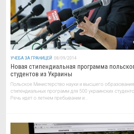
УЧЕБА ЗА ГРАНИЦЕЙ
08/09/2014
Новая стипендиальная программа польског
студентов из Украины
Польское Министерство науки и высшего образования
стипендиальных программ для 500 украинских студенто
Речь идет о летнем пребывании и...