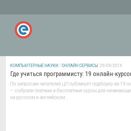
АВТОР:
LIBRARIAN
КОМПЬЮТЕРНЫЕ НАУКИ
/
ОНЛАЙН СЕРВИСЫ
29/09/2014
Где учиться программисту: 19 онлайн-курсо
По запросам читателей ЦП публикует подборку из 19 
— собрали платные и бесплатные курсы для начинающи
на русском и английском...