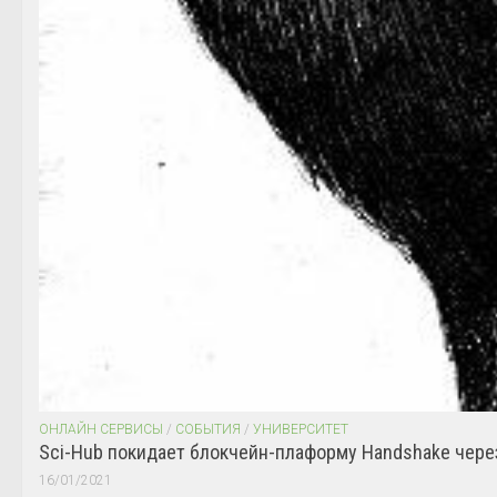
ОНЛАЙН СЕРВИСЫ
/
СОБЫТИЯ
/
УНИВЕРСИТЕТ
Sci-Hub покидает блокчейн-плаформу Handshake чере
16/01/2021