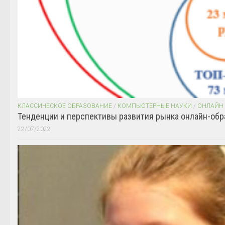
КЛАССИЧЕСКОЕ ОБРАЗОВАНИЕ
/
КОМПЬЮТЕРНЫЕ НАУКИ
/
ОНЛАЙН
Тенденции и перспективы развития рынка онлайн-обр
22/07/2022