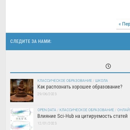
« Пе
СЛЕДИТЕ ЗА НАМИ:
КЛАССИЧЕСКОЕ ОБРАЗОВАНИЕ
/
ШКОЛА
Как распознать хорошее образование?
29/06/2023
OPEN DATA
/
КЛАССИЧЕСКОЕ ОБРАЗОВАНИЕ
/
ОНЛАЙ
Влияние Sci-Hub на цитируемость статей
12/01/2023