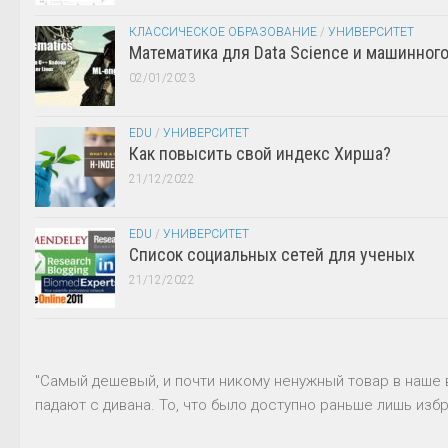
КЛАССИЧЕСКОЕ ОБРАЗОВАНИЕ
/
УНИВЕРСИТЕТ
Математика для Data Science и машинног
02/01/2023
EDU
/
УНИВЕРСИТЕТ
Как повысить свой индекс Хирша?
21/12/2022
EDU
/
УНИВЕРСИТЕТ
Список социальных сетей для ученых
21/12/2022
"Самый дешевый, и почти никому ненужный товар в наше 
падают с дивана. То, что было доступно раньше лишь избр