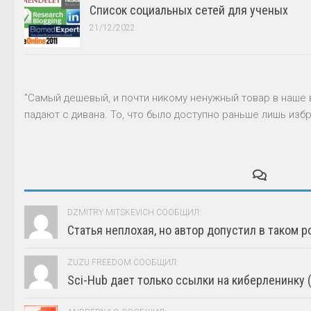
Список социальных сетей для ученых
21/12/2022
"Самый дешевый, и почти никому ненужный товар в наше 
падают с дивана. То, что было доступно раньше лишь избр
DZMITRY MITSKEVICH СООБЩИЛ:
Статья неплохая, но автор допустил в таком р
ZUZU FREEDOM СООБЩИЛ:
Sci-Hub дает только ссылки на киберленинку (г