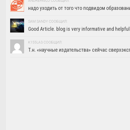
ANDREPAVLO СООБЩИЛ:
надо уходить от того что подвидом образовани
SAM SANDY СООБЩИЛ:
Good Article. blog is very informative and helpful
K155LA3 СООБЩИЛ:
Т.н. «научные издательства» сейчас сверхэкс