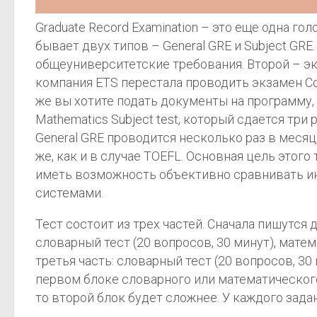
Graduate Record Examination – это еще одна г
бывает двух типов – General GRE и Subject GR
общеуниверситетские требования. Второй – эк
компания ETS перестала проводить экзамен Comp
же вы хотите подать документы на программу, св
Mathematics Subject test, который сдается три р
General GRE проводится несколько раз в месяц
же, как и в случае TOEFL. Основная цель этого
иметь возможность объективно сравнивать и
системами.
Тест состоит из трех частей. Сначала пишутся 
словарный тест (20 вопросов, 30 минут), мате
третья часть: словарный тест (20 вопросов, 30
первом блоке словарного или математического 
то второй блок будет сложнее. У каждого зада