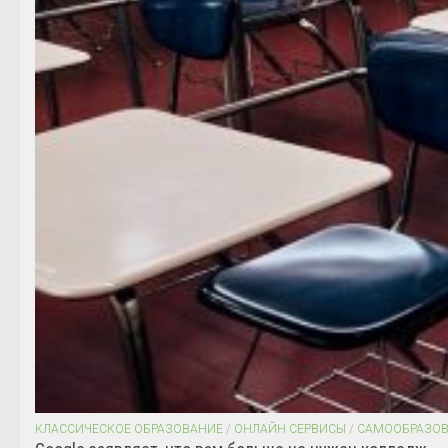
КЛАССИЧЕСКОЕ ОБРАЗОВАНИЕ
/
ОНЛАЙН СЕРВИСЫ
/
САМООБРАЗО