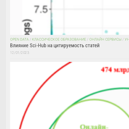
OPEN DATA
/
КЛАССИЧЕСКОЕ ОБРАЗОВАНИЕ
/
ОНЛАЙН СЕРВИСЫ
/
У
Влияние Sci-Hub на цитируемость статей
12/01/2023