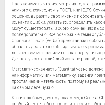
Надо понимать, что, несмотря на то, что грам
намного сложнее, чем в TOEFL или IELTS. Сочи
решение, выразить свое мнение и обосновать е
их, найти ошибки, указать их, определить как
могут существовать. В обоих сочинениях высо
последовательно. Все возможные темы опублик
Словарная часть (Verbal) представляет собой
обладать достаточно обширным словарным зап
логическим мышлением (так как нередки вопро
Для тех, у кого английский язык не родной, эта
Математическая часть (Quantitative) не должна
на информатику или математику, задания прак
простая невнимательность, поэтому на реально
на самом деле нужно.
Как и к любому другому экзамену, к General G
пробный тест, чтобы определить свои слабые м