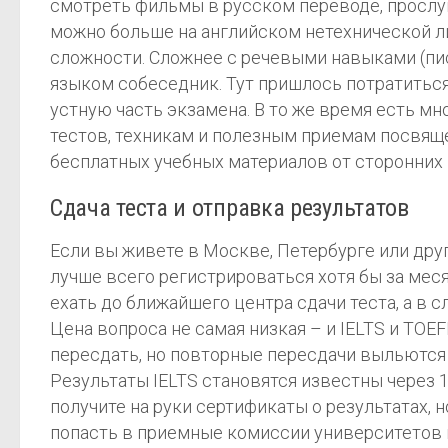
смотреть фильмы в русском переводе, прослуша
можно больше на английском нетехнической лит
сложности. Сложнее с речевыми навыками (пи
языком собеседник. Тут пришлось потратиться
устную часть экзамена. В то же время есть мн
тестов, техникам и полезным приемам посвяще
бесплатных учебных материалов от сторонних
Сдача теста и отправка результатов
Если вы живете в Москве, Петербурге или друг
лучше всего регистрироваться хотя бы за меся
ехать до ближайшего центра сдачи теста, а в с
Цена вопроса не самая низкая – и IELTS и TOE
пересдать, но повторные пересдачи выльются 
Результаты IELTS становятся известны через 1
получите на руки сертификаты о результатах,
попасть в приемные комиссии университетов н