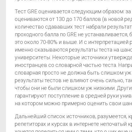
Тест GRE оценивается следующим образом: за с
оцениваются от 130 до 170 баллов (в новой р
количество сдававших тест набрали результат 
проходного балла по GRE не устанавливается, 
это около 70-80% и выше. И с интерпретацией 
именно сказываются результаты теста на шанс
университеты. Некоторые источники утвержда
иностранцев со словарной частью теста. Напри
словарная просто не должна быть слишком уж 
результаты тестов не влияют очень сильно, та
чтобы они не были слишком уж низкими. Други
гарантируют поступление в средней руки униве
на котором можно примерно оценить свои шан
Дальнейший список источников, разумеется, кр
репетиторах и курсах в интернете непочатый к
хочется поделиться ими с теми, кто о них еще н