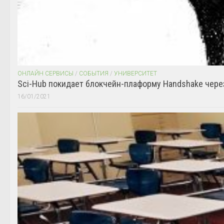
ОНЛАЙН СЕРВИСЫ
/
СОБЫТИЯ
/
УНИВЕРСИТЕТ
Sci-Hub покидает блокчейн-плаформу Handshake чере
16/01/2021