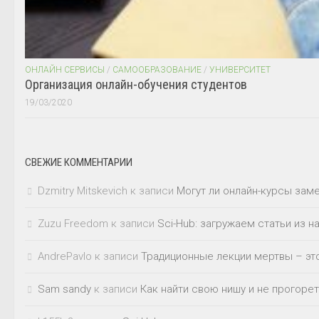
ОНЛАЙН СЕРВИСЫ
/
САМООБРАЗОВАНИЕ
/
УНИВЕРСИТЕТ
Организация онлайн-обучения студентов
19/03/2020
СВЕЖИЕ КОММЕНТАРИИ
Dzmitry Mitskevich
к записи
Могут ли онлайн-курсы зам
Zuzu Freedom
к записи
Sci-Hub: загружаем статьи из 
AndrePavlo
к записи
Традиционные лекции мертвы – это
Sam sandy
к записи
Как найти свою нишу и не прогорет