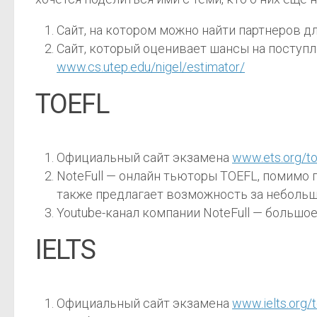
Сайт, на котором можно найти партнеров д
Сайт, который оценивает шансы на поступ
www.cs.utep.edu/nigel/estimator/
TOEFL
Официальный сайт экзамена
www.ets.org/to
NoteFull — онлайн тьюторы TOEFL, помимо 
также предлагает возможность за неболь
Youtube-канал компании NoteFull — больш
IELTS
Официальный сайт экзамена
www.ielts.org/t