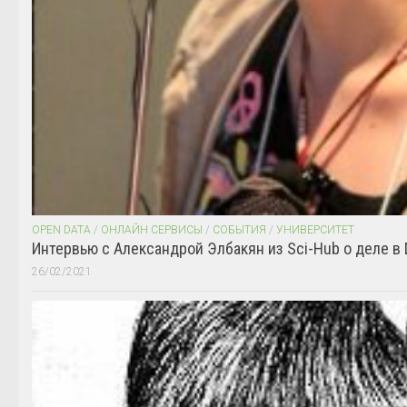
OPEN DATA
/
ОНЛАЙН СЕРВИСЫ
/
СОБЫТИЯ
/
УНИВЕРСИТЕТ
Интервью с Александрой Элбакян из Sci-Hub о деле в 
26/02/2021