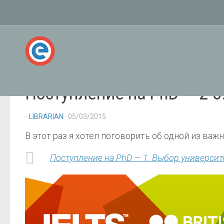
Поступление на PhD — 2-3
-
LIBRARIAN
· 05/03/2015
В этот раз я хотел поговорить об одной из ва
Поступление на PhD — 1. Выбор университ