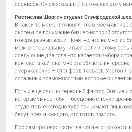
сервисов. Он рассказал ЦП о том, как это у нег
Ростислав Шоргин
студент Стэнфордской школ
В какой-то момент я понял, что в моем активе
системное понимание бизнес-историй отсутств
говоря, разные вещи. Понятно, что на многие б
можно специально учиться, если к этому есть 
следующие два года.Что касается выбора стран
контекста хайтека: мне эта область интересна
американские — Стэнфорд, Гарвард, Уортон. П
остальных возможностями, которые он дает им
Есть и еще один интересный фактор. Знание и 
которые умнее тебя — бесценно с точки зрени
студентов: ежегодно туда принимают лишь ок
берут всех и каждого, кто готов платить.
Про сам процесс поступления и его тонкости на