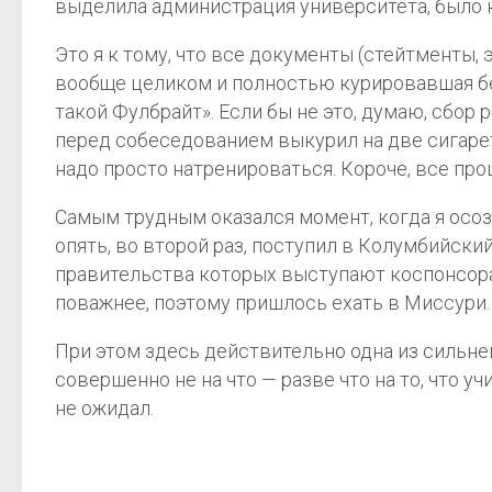
выделила администрация университета, было к
Это я к тому, что все документы (стейтменты, 
вообще целиком и полностью курировавшая без
такой Фулбрайт». Если бы не это, думаю, сбор
перед собеседованием выкурил на две сигарет
надо просто натренироваться. Короче, все пр
Самым трудным оказался момент, когда я осоз
опять, во второй раз, поступил в Колумбийский
правительства которых выступают коспонсорам
поважнее, поэтому пришлось ехать в Миссури.
При этом здесь действительно одна из сильне
совершенно не на что — разве что на то, что у
не ожидал.