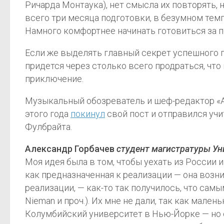
Ричарда Монтаука), нет смысла их повторять, 
всего три месяца подготовки, в безумном темп
Намного комфортнее начинать готовиться за по
Если же выделять главный секрет успешного п
придется через столько всего продраться, что 
приключение.
Музыкальный обозреватель и шеф-редактор «Аф
этого года
покинул
свой пост и отправился учи
Фулбрайта.
Александр Горбачев
студент магистратуры Ун
Моя идея была в том, чтобы уехать из России 
как предназначенная к реализации — она возни
реализации, — как-то так получилось, что самы
Nieman и проч.). Их мне не дали, так как малень
Колумбийский университет в Нью-Йорке — но с