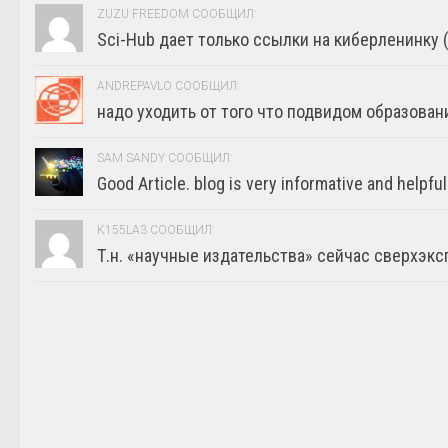
ZUZU FREEDOM СООБЩИЛ:
Sci-Hub дает только ссылки на киберленинку (г
ANDREPAVLO СООБЩИЛ:
надо уходить от того что подвидом образовани
SAM SANDY СООБЩИЛ:
Good Article. blog is very informative and helpful
K155LA3 СООБЩИЛ:
Т.н. «научные издательства» сейчас сверхэкс