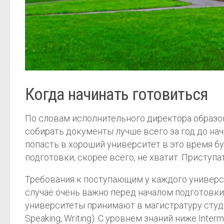
Когда начинать готовиться
По словам исполнительного директора образов
собирать документы лучше всего за год до нач
попасть в хороший университет в это время б
подготовки, скорее всего, не хватит. Приступа
Требования к поступающим у каждого универси
случае очень важно перед началом подготовки
университеты принимают в магистратуру студент
Speaking, Writing). С уровнем знаний ниже Int