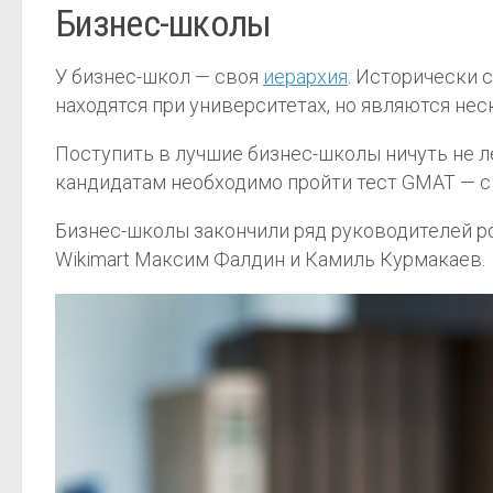
Бизнес-школы
У бизнес-школ — своя
иерархия
. Исторически
находятся при университетах, но являются не
Поступить в лучшие бизнес-школы ничуть не л
кандидатам необходимо пройти тест GMAT — с
Бизнес-школы закончили ряд руководителей р
Wikimart Максим Фалдин и Камиль Курмакаев.