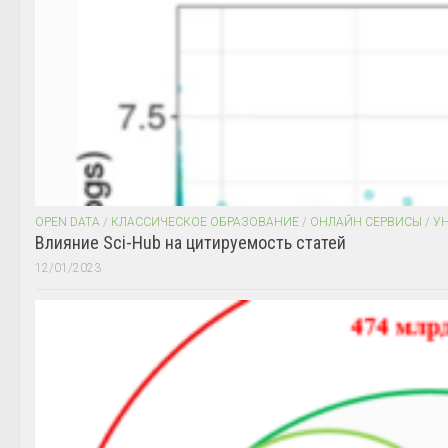
OPEN DATA
/
КЛАССИЧЕСКОЕ ОБРАЗОВАНИЕ
/
ОНЛАЙН СЕРВИСЫ
/
У
Влияние Sci-Hub на цитируемость статей
12/01/2023