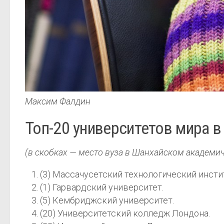
Максим Фалдин
Топ-20 университетов мира в
(в скобках — место вуза в Шанхайском академи
(3) Массачусетский технологический инсти
(1) Гарвардский университет.
(5) Кембриджский университет.
(20) Университетский колледж Лондона.