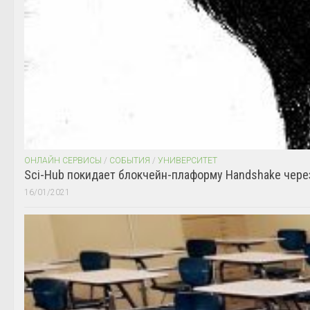
ОНЛАЙН СЕРВИСЫ
/
СОБЫТИЯ
/
УНИВЕРСИТЕТ
Sci-Hub покидает блокчейн-плаформу Handshake чере
16/01/2021