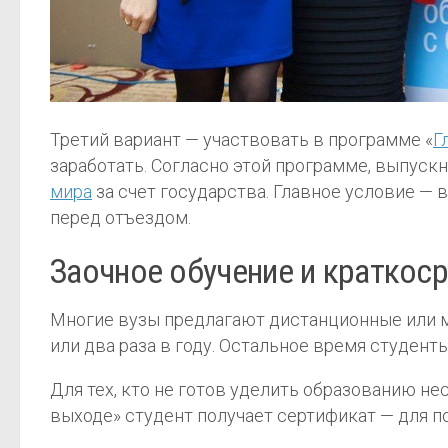
Третий вариант — участвовать в программе «
Г
заработать. Согласно этой программе, выпуск
мира
за счет государства. Главное условие — 
перед отъездом.
Заочное обучение и краткос
Многие вузы предлагают дистанционные или м
или два раза в году. Остальное время студенты
Для тех, кто не готов уделить образованию н
выходе» студент получает сертификат — для 