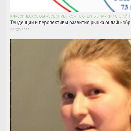
КЛАССИЧЕСКОЕ ОБРАЗОВАНИЕ
/
КОМПЬЮТЕРНЫЕ НАУКИ
/
ОНЛАЙН
Тенденции и перспективы развития рынка онлайн-обр
22/07/2022