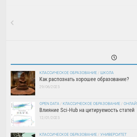
КЛАССИЧЕСКОЕ ОБРАЗОВАНИЕ
/
ШКОЛА
Как распознать хорошее образование?
29/06/2023
OPEN DATA
/
КЛАССИЧЕСКОЕ ОБРАЗОВАНИЕ
/
ОНЛАЙ
Влияние Sci-Hub на цитируемость статей
12/01/2023
КЛАССИЧЕСКОЕ ОБРАЗОВАНИЕ
/
УНИВЕРСИТЕТ