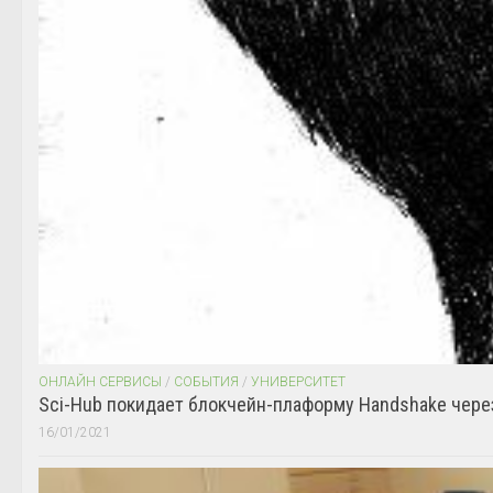
ОНЛАЙН СЕРВИСЫ
/
СОБЫТИЯ
/
УНИВЕРСИТЕТ
Sci-Hub покидает блокчейн-плаформу Handshake чере
16/01/2021