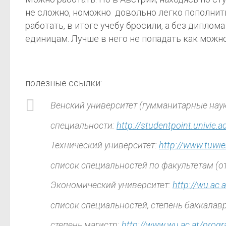
не сложно, номожно довольно легко пополнить
работать, в итоге учебу бросили, а без диплом
единицам. Лучше в него не попадать как можн
полезные ссылки:
Венский университет (гумманитарные нау
специальности:
http://studentpoint.univie.
Технический университет:
http://www.tuwie
список специальностей по факультетам (о
Экономический университет:
http://wu.ac.a
список специальностей, степень баккалав
степень магистр:
http://www.wu.ac.at/prog