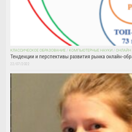
КЛАССИЧЕСКОЕ ОБРАЗОВАНИЕ
/
КОМПЬЮТЕРНЫЕ НАУКИ
/
ОНЛАЙН
Тенденции и перспективы развития рынка онлайн-обр
22/07/2022