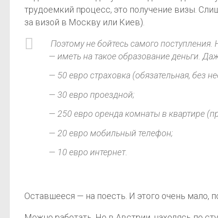
трудоемкий процесс, это получение визы. Слиш
за визой в Москву или Киев).
Поэтому не бойтесь самого поступления. Н
— иметь на такое образование деньги. Даж
— 50 евро страховка (обязательная, без не
— 30 евро проездной;
— 250 евро оренда комнаты в квартире (при
— 20 евро мобильный телефон;
— 10 евро интернет.
Оставшееся — на поесть. И этого очень мало, по
Можно работать. Но в Австрии, находясь по ст