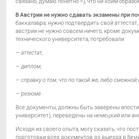
связано, думаю понятно =), что ни коим обра
В Австрии не нужно сдавать экзамены при по
баккалавра, нужно подтвердить свой аттестат,
австрии не нужно совсем ничего, кроме докум
технического университета, потребовали:
— аттестат,
— диплом,
— справку о том, что по такой же, либо смежной 
— резюме
Все документы, должны быть заверены апости
университет), переведены на немецкий или ан
Исходя из своего опыта, могу сказать, что по
подготовки всех документов до выезда в Вену