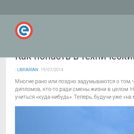
Как попасть в технически
-
LIBRARIAN
· 19/07/2014
Многие рано или поздно задумываются о том, чт
дипломов, кто-то ради смены жизни в целом. Н
учиться «куда-нибудь». Теперь, будучи уже «н