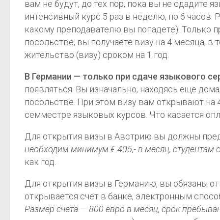
вам не будут, до тех пор, пока вы не сдадите 
интенсивный курс 5 раз в неделю, по 6 часов.
какому преподавателю вы попадете). Только пр
посольстве, вы получаете визу на 4 месяца, 
жительство (визу) сроком на 1 год.
В Германии — только при сдаче языкового се
появляться. Вы изначально, находясь еще дома
посольстве. При этом визу вам открывают на 4
семместре языковых курсов. Что касается опла
Для открытия визы в Австрию вы должны предо
необходим минимум € 405,- в месяц, студентам 
как год.
Для открытия визы в Германию, вы обязаны от
открывается счет в банке, электронным способ
Размер счета — 800 евро в месяц, срок пребыва