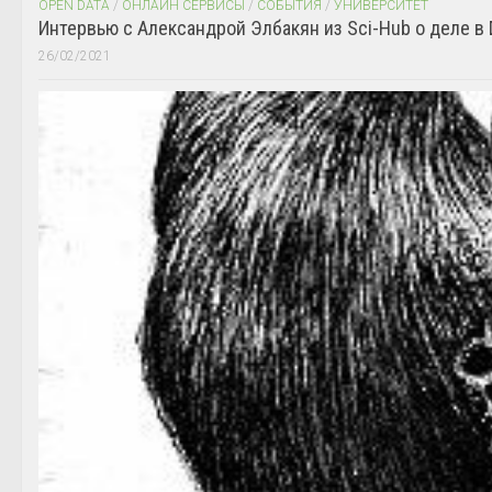
OPEN DATA
/
ОНЛАЙН СЕРВИСЫ
/
СОБЫТИЯ
/
УНИВЕРСИТЕТ
Интервью с Александрой Элбакян из Sci-Hub о деле в 
26/02/2021