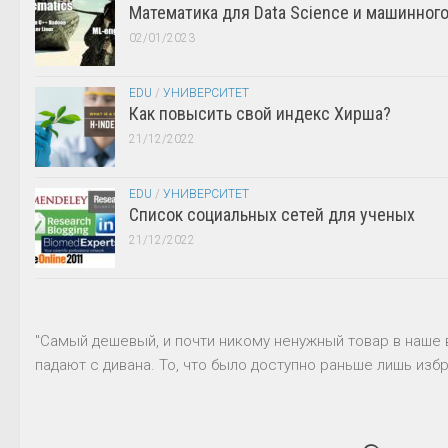
Математика для Data Science и машинног
02/01/2023
EDU
/
УНИВЕРСИТЕТ
Как повысить свой индекс Хирша?
21/12/2022
EDU
/
УНИВЕРСИТЕТ
Список социальных сетей для ученых
21/12/2022
"Самый дешевый, и почти никому ненужный товар в наше 
падают с дивана. То, что было доступно раньше лишь избр