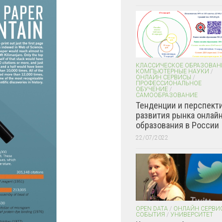
КЛАССИЧЕСКОЕ ОБРАЗОВАН
КОМПЬЮТЕРНЫЕ НАУКИ
/
ОНЛАЙН СЕРВИСЫ
/
ПРОФЕССИОНАЛЬНОЕ
ОБУЧЕНИЕ
/
САМООБРАЗОВАНИЕ
Тенденции и перспект
развития рынка онлайн
образования в России
22/07/2022
OPEN DATA
/
ОНЛАЙН СЕРВИ
СОБЫТИЯ
/
УНИВЕРСИТЕТ