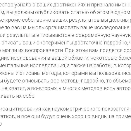
ство узнало о ваших достижениях и признало именн
м, вы должны опубликовать статью об этом в одном 
ье кроме собственно ваших результатов вы должны 
вело вас на мысль организовать ваше исследование 
ши результаты вписываются в современную научную
и описать ваши эксперименты достаточно подробно, 
 могли их воспроизвести. При этом вам придется со
ние исследования в вашей области, некоторые более
ентальные исследования, а также на работы, в кото
жены и описаны методы, которыми вы пользовались.
ы будете описывать все методы подробно, то объема
 не хватит, а во-вторых, у многих методов есть автор
ивать их себе.
кса цитирования как наукометрического показателя 
атков, и все они будут очень хорошо видны на прим
0.