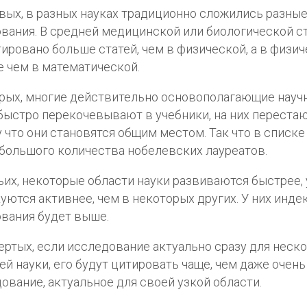
вых, в разных науках традиционно сложились разны
вания. В средней медицинской или биологической с
ировано больше статей, чем в физической, а в физич
 чем в математической.
рых, многие действительно основополагающие науч
быстро перекочевывают в учебники, на них перестаю
 что они становятся общим местом. Так что в списке
большого количества нобелевских лауреатов.
ьих, некоторые области науки развиваются быстрее,
уются активнее, чем в некоторых других. У них инде
вания будет выше.
ертых, если исследование актуально сразу для неск
ей науки, его будут цитировать чаще, чем даже очен
ование, актуальное для своей узкой области.