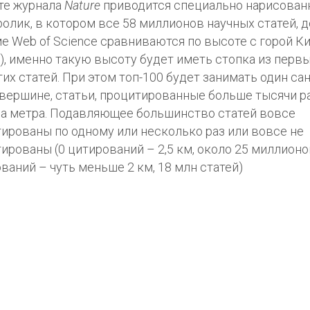
те журнала
Nature
приводится специально нарисован
олик, в котором все 58 миллионов научных статей, 
е Web of Science сравниваются по высоте с горой 
), именно такую высоту будет иметь стопка из перв
тих статей. При этом топ-100 будет занимать один са
вершине, статьи, процитированные больше тысячи р
а метра. Подавляющее большинство статей вовсе
ированы по одному или несколько раз или вовсе не
ированы (0 цитирований – 2,5 км, около 25 миллионов
ваний – чуть меньше 2 км, 18 млн статей)