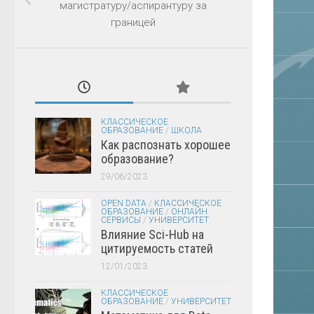
магистратуру/аспирантуру за
границей
КЛАССИЧЕСКОЕ
ОБРАЗОВАНИЕ
/
ШКОЛА
Как распознать хорошее
образование?
29/06/2023
OPEN DATA
/
КЛАССИЧЕСКОЕ
ОБРАЗОВАНИЕ
/
ОНЛАЙН
СЕРВИСЫ
/
УНИВЕРСИТЕТ
Влияние Sci-Hub на
цитируемость статей
12/01/2023
КЛАССИЧЕСКОЕ
ОБРАЗОВАНИЕ
/
УНИВЕРСИТЕТ