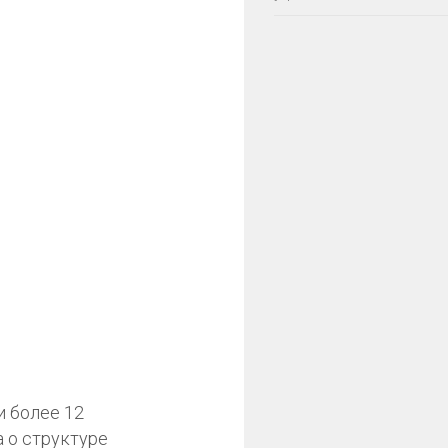
и более 12
а о структуре