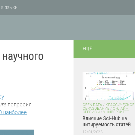
е языки
ЕЩЁ
 научного
су
ure
попросил
OPEN DATA
/
КЛАССИЧЕСКОЕ
ОБРАЗОВАНИЕ
/
ОНЛАЙН
0 наиболее
СЕРВИСЫ
/
УНИВЕРСИТЕТ
Влияние Sci-Hub на
цитируемость статей
12/01/2023