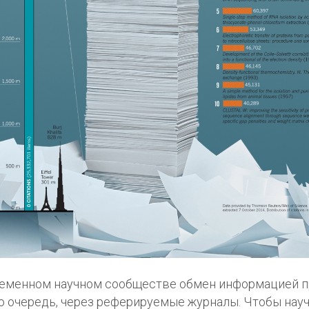
еменном научном сообществе обмен информацией пр
 очередь, через реферируемые журналы. Чтобы нау