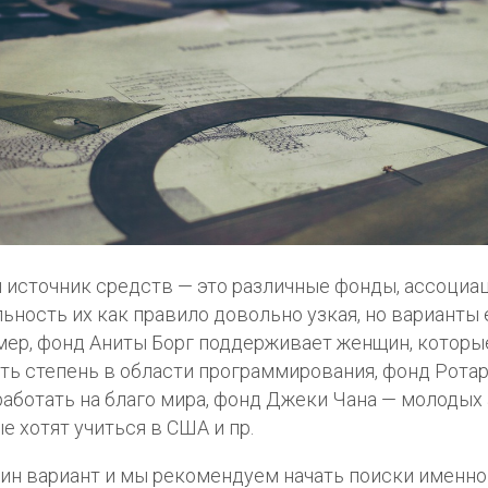
 источник средств — это различные фонды, ассоциаци
ьность их как правило довольно узкая, но варианты 
ер, фонд Аниты Борг поддерживает женщин, которы
ть степень в области программирования, фонд Ротар
работать на благо мира, фонд Джеки Чана — молодых 
е хотят учиться в США и пр.
ин вариант и мы рекомендуем начать поиски именно с