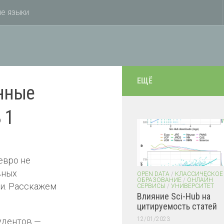
е языки
ЕЩЁ
нные
 1
евро не
вных
OPEN DATA
/
КЛАССИЧЕСКОЕ
ОБРАЗОВАНИЕ
/
ОНЛАЙН
ки. Расскажем
СЕРВИСЫ
/
УНИВЕРСИТЕТ
Влияние Sci-Hub на
цитируемость статей
12/01/2023
удентов —