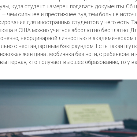
узы, куда студент намерен подавать документы. Об
 — чем сильнее и престижнее вуз, тем больше источ
ирования для иностранных студентов у него есть. Так
люща в США можно учиться абсолютно бесплатно. Дл
конечно, неординарной личностью в академическом п
льно с нестандартным бэкграундом. Есть такая шутка
нокожая женщина лесбиянка без ноги, с ребенком, и 
вы первая, кто получает высшее образование, то у в
.