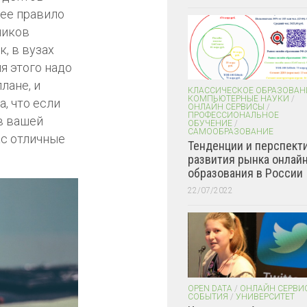
щее правило
ников
, в вузах
я этого надо
лане, и
КЛАССИЧЕСКОЕ ОБРАЗОВАН
КОМПЬЮТЕРНЫЕ НАУКИ
/
, что если
ОНЛАЙН СЕРВИСЫ
/
ПРОФЕССИОНАЛЬНОЕ
в вашей
ОБУЧЕНИЕ
/
САМООБРАЗОВАНИЕ
ас отличные
Тенденции и перспект
развития рынка онлайн
образования в России
22/07/2022
OPEN DATA
/
ОНЛАЙН СЕРВИ
СОБЫТИЯ
/
УНИВЕРСИТЕТ