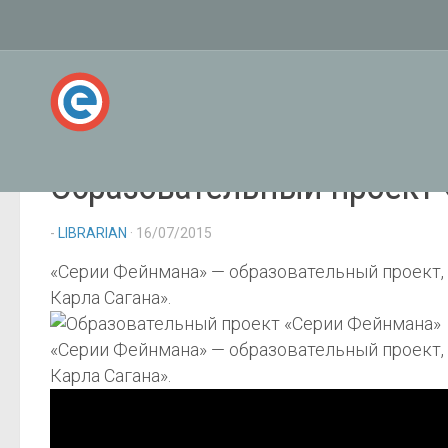
Образовательный проект
-
LIBRARIAN
· 16/07/2015
«Серии Фейнмана» — образовательный проект, 
Карла Сагана».
«Серии Фейнмана» — образовательный проект, 
Карла Сагана».