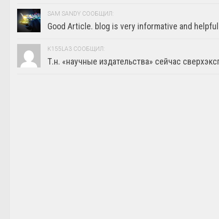
SAM SANDY СООБЩИЛ:
Good Article. blog is very informative and helpful
K155LA3 СООБЩИЛ:
Т.н. «научные издательства» сейчас сверхэкс