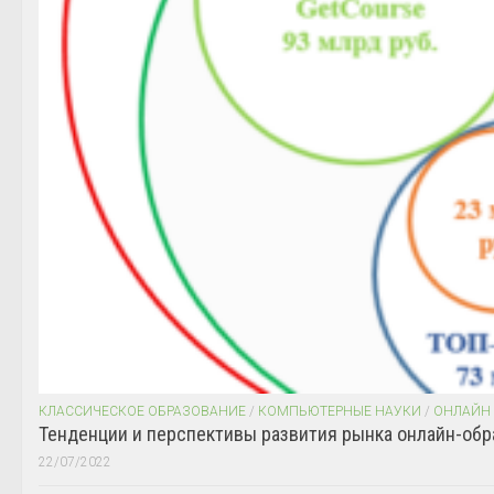
КЛАССИЧЕСКОЕ ОБРАЗОВАНИЕ
/
КОМПЬЮТЕРНЫЕ НАУКИ
/
ОНЛАЙН
Тенденции и перспективы развития рынка онлайн-обр
22/07/2022