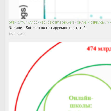
OPEN DATA
/
КЛАССИЧЕСКОЕ ОБРАЗОВАНИЕ
/
ОНЛАЙН СЕРВИСЫ
/
У
Влияние Sci-Hub на цитируемость статей
12/01/2023