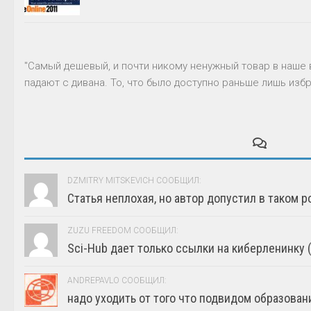
"Самый дешевый, и почти никому ненужный товар в наше 
падают с дивана. То, что было доступно раньше лишь избр
DZMITRY MITSKEVICH СООБЩИЛ:
Статья неплохая, но автор допустил в таком р
ZUZU FREEDOM СООБЩИЛ:
Sci-Hub дает только ссылки на киберленинку (г
ANDREPAVLO СООБЩИЛ:
надо уходить от того что подвидом образовани