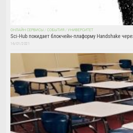
ОНЛАЙН СЕРВИСЫ
/
СОБЫТИЯ
/
УНИВЕРСИТЕТ
Sci-Hub покидает блокчейн-плаформу Handshake чере
16/01/2021