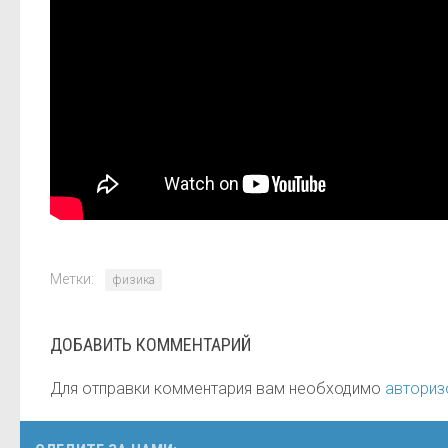
Метки:
физика
ДОБАВИТЬ КОММЕНТАРИЙ
Для отправки комментария вам необходимо
авториз