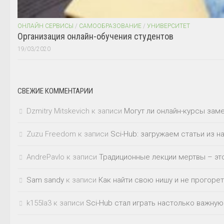
ОНЛАЙН СЕРВИСЫ
/
САМООБРАЗОВАНИЕ
/
УНИВЕРСИТЕТ
Организация онлайн-обучения студентов
19/03/2020
СВЕЖИЕ КОММЕНТАРИИ
Dzmitry Mitskevich
к записи
Могут ли онлайн-курсы зам
Zuzu Freedom
к записи
Sci-Hub: загружаем статьи из 
AndrePavlo
к записи
Традиционные лекции мертвы – это
Sam sandy
к записи
Как найти свою нишу и не прогорет
k155la3
к записи
Sci-Hub стал играть настолько важную