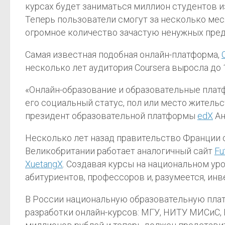
курсах будет заниматься миллион студентов и
Теперь пользователи смогут за несколько меся
огромное количество зачастую ненужных пре
Самая известная подобная онлайн-платформа,
несколько лет аудитория Coursera выросла до 
«Онлайн-образование и образовательные плат
его социальный статус, пол или место жительс
президент образовательной платформы
edX
Ан
Несколько лет назад правительство Франции 
Великобритании работает аналогичный сайт
Fu
XuetangX
. Создавая курсы на национальном ур
абитуриентов, профессоров и, разумеется, инв
В России национальную образовательную плат
разработки онлайн-курсов: МГУ, НИТУ МИСиС,