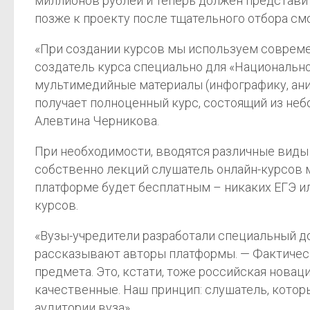
миллионов рублей и теперь должен представит
позже к проекту после тщательного отбора см
«При создании курсов мы используем совреме
создатель курса специально для «Национальн
мультимедийные материалы (инфографику, ани
получает полноценный курс, состоящий из не
Алевтина Черникова.
При необходимости, вводятся различные виды 
собственно лекций слушатель онлайн-курсов 
платформе будет бесплатным – никаких ЕГЭ ил
курсов.
«Вузы-учредители разработали специальный д
рассказывают авторы платформы. — Фактичес
предмета. Это, кстати, тоже российская новац
качественные. Наш принцип: слушатель, которы
аудитории вуза».