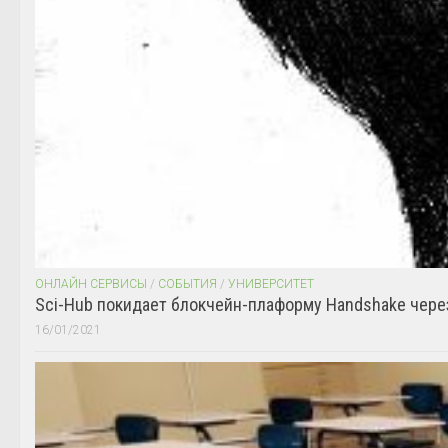
ОНЛАЙН СЕРВИСЫ
/
СОБЫТИЯ
/
УНИВЕРСИТЕТ
Sci-Hub покидает блокчейн-плаформу Handshake чере
16/01/2021