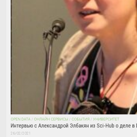
OPEN DATA
/
ОНЛАЙН СЕРВИСЫ
/
СОБЫТИЯ
/
УНИВЕРСИТЕТ
Интервью с Александрой Элбакян из Sci-Hub о деле в 
26/02/2021