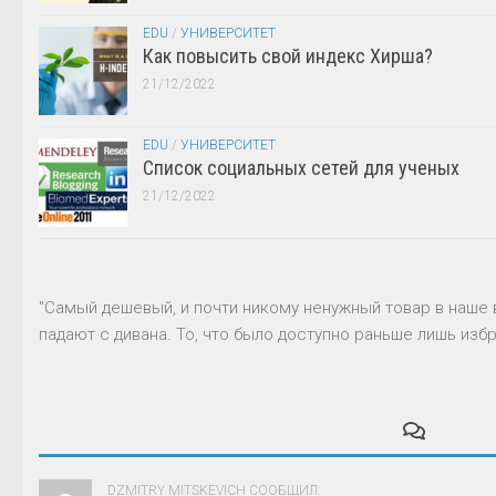
EDU
/
УНИВЕРСИТЕТ
Как повысить свой индекс Хирша?
21/12/2022
EDU
/
УНИВЕРСИТЕТ
Список социальных сетей для ученых
21/12/2022
"Самый дешевый, и почти никому ненужный товар в наше 
падают с дивана. То, что было доступно раньше лишь избр
DZMITRY MITSKEVICH СООБЩИЛ: