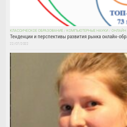
КЛАССИЧЕСКОЕ ОБРАЗОВАНИЕ
/
КОМПЬЮТЕРНЫЕ НАУКИ
/
ОНЛАЙН
Тенденции и перспективы развития рынка онлайн-обр
22/07/2022