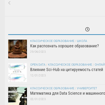
КЛАССИЧЕСКОЕ ОБРАЗОВАНИЕ
/
ШКОЛА
Как распознать хорошее образование?
29/06/2023
OPEN DATA
/
КЛАССИЧЕСКОЕ ОБРАЗОВАНИЕ
/
ОНЛАЙ
Влияние Sci-Hub на цитируемость статей
12/01/2023
КЛАССИЧЕСКОЕ ОБРАЗОВАНИЕ
/
УНИВЕРСИТЕТ
Математика для Data Science и машинног
02/01/2023