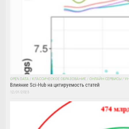
OPEN DATA
/
КЛАССИЧЕСКОЕ ОБРАЗОВАНИЕ
/
ОНЛАЙН СЕРВИСЫ
/
У
Влияние Sci-Hub на цитируемость статей
12/01/2023