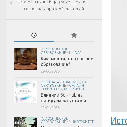
статей и книг Libgen закрылся под
давлением правообладателей
КЛАССИЧЕСКОЕ
ОБРАЗОВАНИЕ
/
ШКОЛА
Как распознать хорошее
образование?
29/06/2023
OPEN DATA
/
КЛАССИЧЕСКОЕ
ОБРАЗОВАНИЕ
/
ОНЛАЙН
СЕРВИСЫ
/
УНИВЕРСИТЕТ
Влияние Sci-Hub на
цитируемость статей
12/01/2023
Ист
КЛАССИЧЕСКОЕ
ОБРАЗОВАНИЕ
/
УНИВЕРСИТЕТ