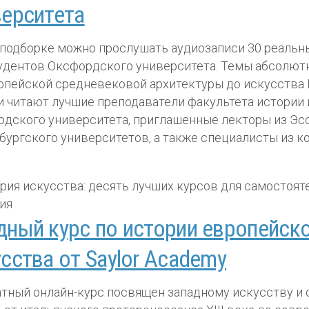
верситета
 подборке можно прослушать аудиозаписи 30 реальн
удентов Оксфордского университета. Темы абсолютн
опейской средневековой архитектуры до искусства 
 читают лучшие преподаватели факультета истории
дского университета, приглашенные лекторы из Эс
бургского университетов, а также специалисты из 
.
дный курс по истории европейск
сства от Saylor Academy
тный онлайн-курс посвящен западному искусству и