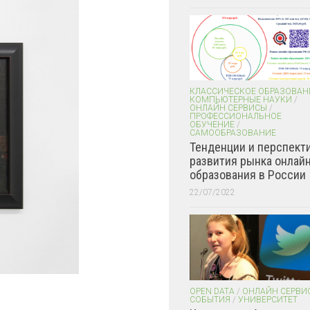
КЛАССИЧЕСКОЕ ОБРАЗОВАН
КОМПЬЮТЕРНЫЕ НАУКИ
/
ОНЛАЙН СЕРВИСЫ
/
ПРОФЕССИОНАЛЬНОЕ
ОБУЧЕНИЕ
/
САМООБРАЗОВАНИЕ
Тенденции и перспект
развития рынка онлайн
образования в России
22/07/2022
OPEN DATA
/
ОНЛАЙН СЕРВИ
СОБЫТИЯ
/
УНИВЕРСИТЕТ