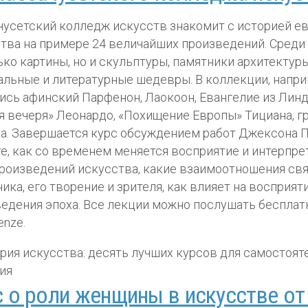
усетский колледж искусств знакомит с историей е
тва на примере 24 величайших произведений. Среди
ько картины, но и скульптуры, памятники архитектуры
льные и литературные шедевры. В коллекции, напри
ись афинский Парфенон, Лаокоон, Евангелие из Лин
я вечеря» Леонардо, «Похищение Европы» Тициана, 
. Завершается курс обсуждением работ Джексона П
е, как со временем меняется восприятие и интерпре
роизведений искусства, какие взаимоотношения с
ика, его творение и зрителя, как влияет на восприят
едения эпоха. Все лекции можно послушать бесплат
enze.
 о роли женщины в искусстве от 