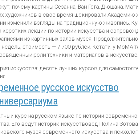
жут, почему картины Сезанна, Ван Гога, Дюшана, Мат
их художников в свое время шокировали Академию 
они изменили взгляды на традиционную живопись. Ку
а коротких лекций по истории искусства и сопровож
аписями из картинных залов музея. Продолжительно
 недель, стоимость — 7 700 рублей. Кстати, у MoMA 
посвященный роли техники и материалов в искусстве
ременное русское искусство
Универсариума
тный курс на русском языке по истории современно
тва. Его ведут историк-искусствовед Полина Зотова
ковского музея современного искусства и психолог