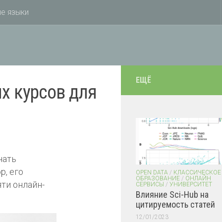
е языки
ЕЩЁ
х курсов для
чать
р, его
OPEN DATA
/
КЛАССИЧЕСКОЕ
ОБРАЗОВАНИЕ
/
ОНЛАЙН
ти онлайн-
СЕРВИСЫ
/
УНИВЕРСИТЕТ
Влияние Sci-Hub на
цитируемость статей
12/01/2023