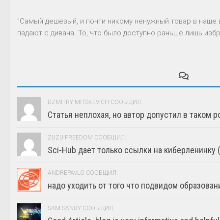
"Самый дешевый, и почти никому ненужный товар в наше 
падают с дивана. То, что было доступно раньше лишь избр
DZMITRY MITSKEVICH СООБЩИЛ:
Статья неплохая, но автор допустил в таком р
ZUZU FREEDOM СООБЩИЛ:
Sci-Hub дает только ссылки на киберленинку (г
ANDREPAVLO СООБЩИЛ:
надо уходить от того что подвидом образовани
SAM SANDY СООБЩИЛ: