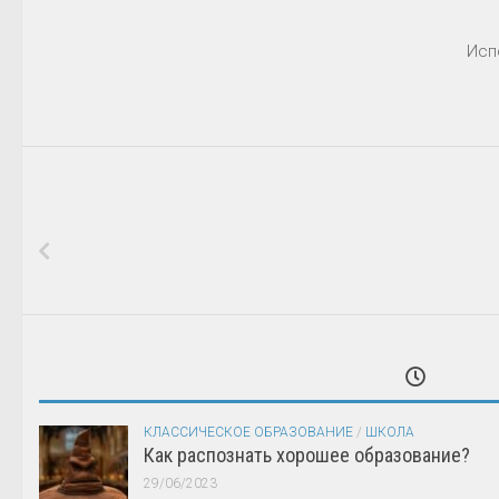
Исп
КЛАССИЧЕСКОЕ ОБРАЗОВАНИЕ
/
ШКОЛА
Как распознать хорошее образование?
29/06/2023