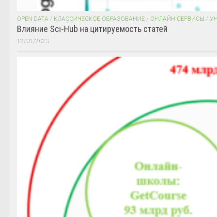
OPEN DATA
/
КЛАССИЧЕСКОЕ ОБРАЗОВАНИЕ
/
ОНЛАЙН СЕРВИСЫ
/
У
Влияние Sci-Hub на цитируемость статей
12/01/2023