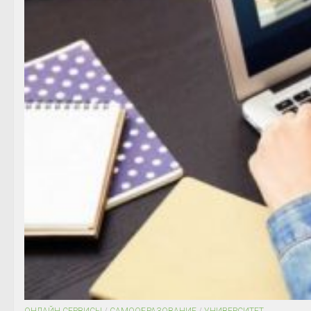
ОНЛАЙН СЕРВИСЫ
/
САМООБРАЗОВАНИЕ
/
УНИВЕРСИТЕТ