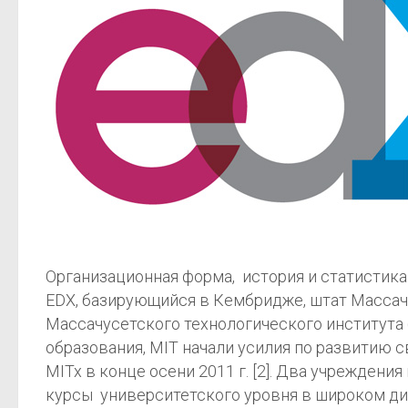
Организационная форма, история и статистика
EDX, базирующийся в Кембридже, штат Массач
Массачусетского технологического института 
образования, MIT начали усилия по развитию
MITx в конце осени 2011 г. [2]. Два учреждени
курсы университетского уровня в широком ди