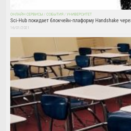
ОНЛАЙН СЕРВИСЫ
/
СОБЫТИЯ
/
УНИВЕРСИТЕТ
Sci-Hub покидает блокчейн-плаформу Handshake чере
16/01/2021