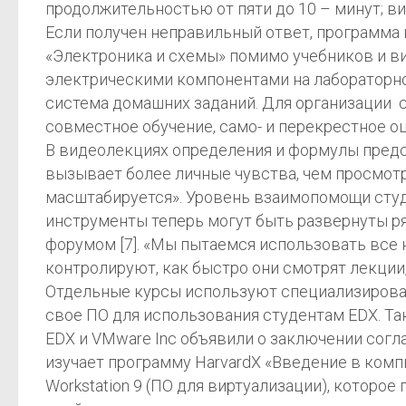
продолжительностью от пяти до 10 – минут; в
Если получен неправильный ответ, программа 
«Электроника и схемы» помимо учебников и ви
электрическими компонентами на лабораторно
система домашних заданий. Для организации 
совместное обучение, само- и перекрестное о
В видеолекциях определения и формулы предс
вызывает более личные чувства, чем просмотр
масштабируется». Уровень взаимопомощи студ
инструменты теперь могут быть развернуты р
форумом [7]. «Мы пытаемся использовать все 
контролируют, как быстро они смотрят лекции,
Отдельные курсы используют специализирован
свое ПО для использования студентам EDX. Та
EDX и VMware Inc объявили о заключении согл
изучает программу HarvardX «Введение в комп
Workstation 9 (ПО для виртуализации), которое