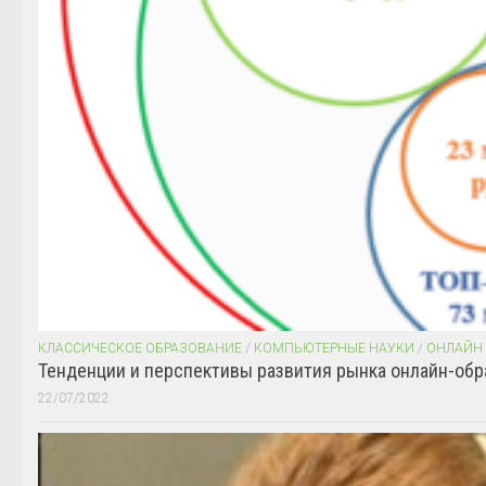
КЛАССИЧЕСКОЕ ОБРАЗОВАНИЕ
/
КОМПЬЮТЕРНЫЕ НАУКИ
/
ОНЛАЙН
Тенденции и перспективы развития рынка онлайн-обр
22/07/2022