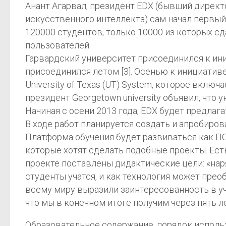
Анант Агарвал, президент EDX (бывший дирек
искусственного интеллекта) сам начал первый 
120000 студентов, только 10000 из которых сд
пользователей.
Гарвардский университет присоединился к ини
присоединился летом [3]. Осенью к инициати
University of Texas (UT) System, которое вклю
президент Georgetown university объявил, что у
Начиная с осени 2013 года, EDX будет предлага
В ходе работ планируется создать и апробиро
Платформа обучения будет развиваться как П
которые хотят сделать подобные проекты. Ест
проекте поставлены дидактические цели: «нар
студенты учатся, и как технология может преоб
всему миру выразили заинтересованность в учас
что мы в конечном итоге получим через пять ле
Образовательное содержание, порядок исполь