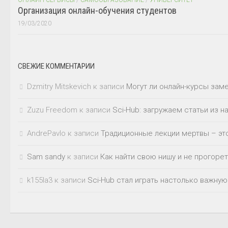
Организация онлайн-обучения студентов
19/03/2020
СВЕЖИЕ КОММЕНТАРИИ
Dzmitry Mitskevich
к записи
Могут ли онлайн-курсы зам
Zuzu Freedom
к записи
Sci-Hub: загружаем статьи из 
AndrePavlo
к записи
Традиционные лекции мертвы – это
Sam sandy
к записи
Как найти свою нишу и не прогорет
k155la3
к записи
Sci-Hub стал играть настолько важную