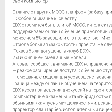
свой компьютер.
Отличие от других МООС-платформ (за базу при
1.Особое внимание к качеству
EDX стремится быть элитой МООС, интеллектуа
поддерживаем онлайн обучение при условии «та
менее чем 5% завершили его полностью. Мног
Отсюда большая «закрытость» проекта. Не слу
Техаса были допущены в «клуб EDX».
2.«Гибридные», смешанные модели
Агарвал сообщает: внимание EDX направлено на
— резкое расширение доступа к обучению студ
— смешанные модели для усовершенствования 
Граница между онлайн и обучением на террито
EDX-курса при ведении дискуссий на территор
компьютерные экзамены. Эта «гибридность» пр
обычными «кампусными» должностями: деканы Mi
проректор Алан Гарбер, исполнительный вице-пр