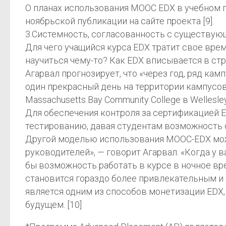
О планах использования МООС EDX в учебном 
ноябрьской публикации на сайте проекта [9].
3.Системность, согласованность с существую
Для чего учащийся курса EDX тратит свое вре
научиться чему-то? Как EDX вписывается в ст
Агарвал прогнозирует, что «через год, ряд ка
один прекрасный день на территории кампусов 
Massachusetts Bay Community College в Welle
Для обеспечения контроля за сертификацией ED
тестированию, давая студентам возможность с
Другой моделью использования МООС-EDX може
руководителей», — говорит Агарвал. «Когда у в
бы возможность работать в курсе в ночное вр
становится гораздо более привлекательным и 
является одним из способов монетизации EDX
будущем. [10]