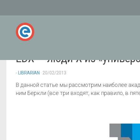
EDX — люди-Х из «универс
-
LIBRARIAN
· 20/02/2013
В данной статье мы рассмотрим наиболее акад
ним Беркли (все три входят, как правило, в п