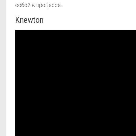
собой в процессе.
Knewton