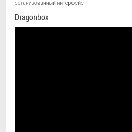
организованный интерфейс.
Dragonbox