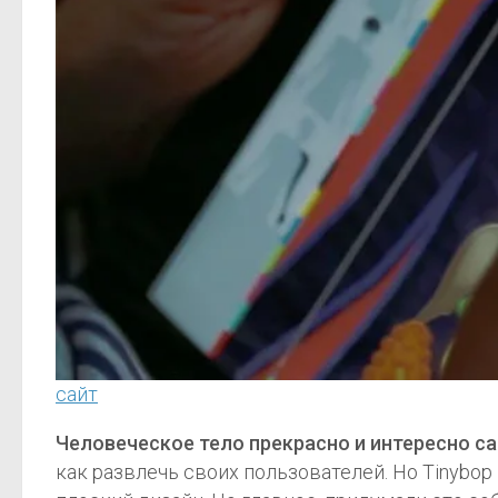
сайт
Человеческое тело прекрасно и интересно са
как развлечь своих пользователей. Но Tinybo