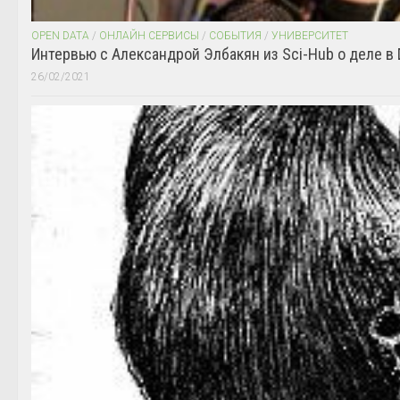
OPEN DATA
/
ОНЛАЙН СЕРВИСЫ
/
СОБЫТИЯ
/
УНИВЕРСИТЕТ
Интервью с Александрой Элбакян из Sci-Hub о деле в 
26/02/2021