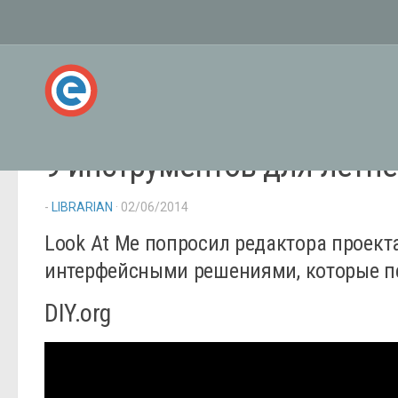
9 инструментов для летн
-
LIBRARIAN
· 02/06/2014
Look At Me попросил редактора проект
интерфейсными решениями, которые пе
DIY.org