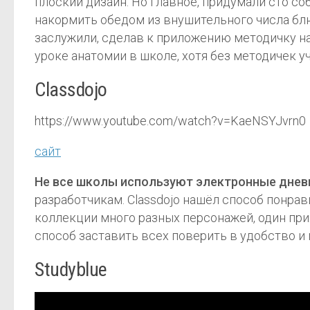
плоский дизайн. Но главное, придумали сто с
накормить обедом из внушительного числа блю
заслужили, сделав к приложению методичку на
уроке анатомии в школе, хотя без методичек у
Classdojo
https://www.youtube.com/watch?v=KaeNSYJvrn0
сайт
Не все школы используют электронные днев
разработчикам. Classdojo нашёл способ понра
коллекции много разных персонажей, один прия
способ заставить всех поверить в удобство и 
Studyblue