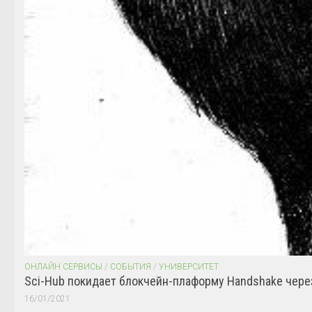
ОНЛАЙН СЕРВИСЫ
/
СОБЫТИЯ
/
УНИВЕРСИТЕТ
Sci-Hub покидает блокчейн-плаформу Handshake чере
16/01/2021