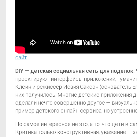
сайт
DIY — детская социальная сеть для поделок.
проектируют интерфейсы приложений, гуманит
Клейн и режиссёр Исайя Саксон (основатель Enc
них получилось. Многие детские приложения де
сделали нечто совершенно другое — визуально
пример детского онлайн-сервиса, но устроенног
Но самое интересное не это, а то, что дети в
Критика только конструктивная, уважение — за