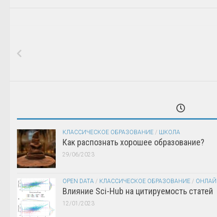
КЛАССИЧЕСКОЕ ОБРАЗОВАНИЕ
/
ШКОЛА
Как распознать хорошее образование?
29/06/2023
OPEN DATA
/
КЛАССИЧЕСКОЕ ОБРАЗОВАНИЕ
/
ОНЛАЙ
Влияние Sci-Hub на цитируемость статей
12/01/2023