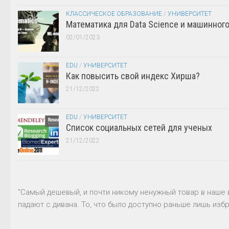
КЛАССИЧЕСКОЕ ОБРАЗОВАНИЕ
/
УНИВЕРСИТЕТ
Математика для Data Science и машинног
02/01/2023
EDU
/
УНИВЕРСИТЕТ
Как повысить свой индекс Хирша?
21/12/2022
EDU
/
УНИВЕРСИТЕТ
Список социальных сетей для ученых
21/12/2022
"Самый дешевый, и почти никому ненужный товар в наше 
падают с дивана. То, что было доступно раньше лишь избр