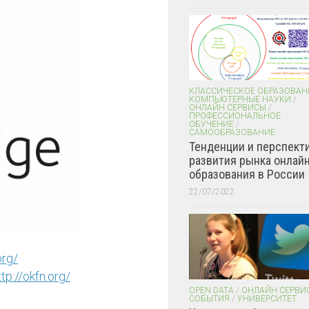
КЛАССИЧЕСКОЕ ОБРАЗОВАН
КОМПЬЮТЕРНЫЕ НАУКИ
/
ОНЛАЙН СЕРВИСЫ
/
ПРОФЕССИОНАЛЬНОЕ
ОБУЧЕНИЕ
/
САМООБРАЗОВАНИЕ
Тенденции и перспект
развития рынка онлайн
образования в России
22/07/2022
org/
ttp://okfn.org/
OPEN DATA
/
ОНЛАЙН СЕРВИ
СОБЫТИЯ
/
УНИВЕРСИТЕТ