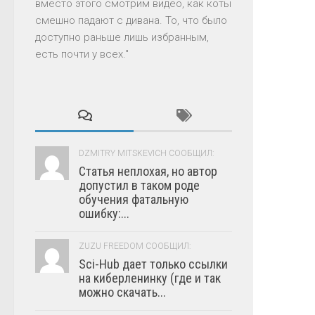
вместо этого смотрим видео, как коты
смешно падают с дивана. То, что было
доступно раньше лишь избранным,
есть почти у всех."
DZMITRY MITSKEVICH СООБЩИЛ:
Статья неплохая, но автор
допустил в таком роде
обучения фатальную
ошибку:...
ZUZU FREEDOM СООБЩИЛ:
Sci-Hub дает только ссылки
на киберленинку (где и так
можно скачать...