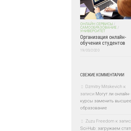
ОНЛАЙН СЕРВИСЫ
/
САМООБРАЗОВАНИЕ
/
УНИВЕРСИТЕТ
Организация онлайн-
обучения студентов
19/03/2020
СВЕЖИЕ КОММЕНТАРИИ
Dzmitry Mitskevich
к
записи
Могут ли онлайн-
курсы заменить высше
образование
Zuzu Freedom
к запис
Sci-Hub: загружаем стат