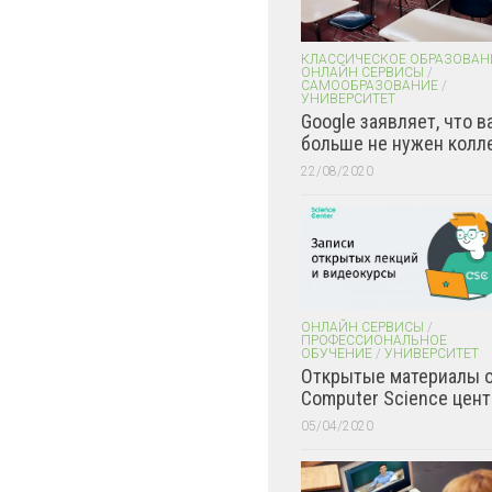
КЛАССИЧЕСКОЕ ОБРАЗОВАН
ОНЛАЙН СЕРВИСЫ
/
САМООБРАЗОВАНИЕ
/
УНИВЕРСИТЕТ
Google заявляет, что в
больше не нужен колл
22/08/2020
ОНЛАЙН СЕРВИСЫ
/
ПРОФЕССИОНАЛЬНОЕ
ОБУЧЕНИЕ
/
УНИВЕРСИТЕТ
Открытые материалы 
Computer Science цент
05/04/2020