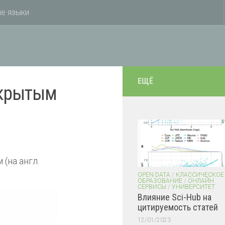
е языки
ЕЩЁ
ткрытым
(на англ.
OPEN DATA
/
КЛАССИЧЕСКОЕ
ОБРАЗОВАНИЕ
/
ОНЛАЙН
СЕРВИСЫ
/
УНИВЕРСИТЕТ
Влияние Sci-Hub на
цитируемость статей
12/01/2023