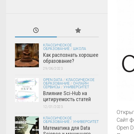
КЛАССИЧЕСКОЕ
ОБРАЗОВАНИЕ
/
ШКОЛА
Как распознать хорошее
образование?
29/06/2023
OPEN DATA
/
КЛАССИЧЕСКОЕ
ОБРАЗОВАНИЕ
/
ОНЛАЙН
СЕРВИСЫ
/
УНИВЕРСИТЕТ
Влияние Sci-Hub на
цитируемость статей
12/01/2023
Открыт
КЛАССИЧЕСКОЕ
Сайт ф
ОБРАЗОВАНИЕ
/
УНИВЕРСИТЕТ
Open D
Математика для Data
Science и машинного