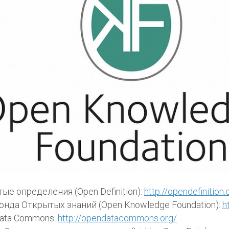
ые определения (Open Definition):
http://opendefinition.
онда Открытых знаний (Open Knowledge Foundation):
h
ata Commons:
http://opendatacommons.org/