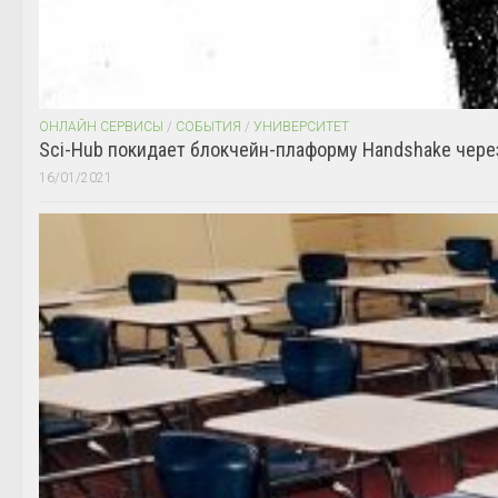
ОНЛАЙН СЕРВИСЫ
/
СОБЫТИЯ
/
УНИВЕРСИТЕТ
Sci-Hub покидает блокчейн-плаформу Handshake чере
16/01/2021