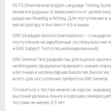
IELTS (International English Language Testing
является родным. В зависимости от целей кан
разделах Reading и Writing. Для поступления в
магистратуру в Англии от 6,5 и выше.
GRE (Graduate Record Examinations) – стандар
поступлении на зарубежные послевузовские про
и GRE Subject Test (специализированный).
GRE General Test разработан для оценки крит
необходимо продемонстрировать знание опреде
клеточная и молекулярная биология, биология,
всего для поступления требуется GRE General.
Готовиться к тестам можно на курсах, индивид
высокий уровень языка и хорошая самодисципл
тестами не менее 3-5 лет.