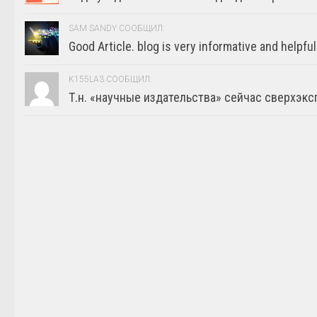
SAM SANDY СООБЩИЛ:
Good Article. blog is very informative and helpful
K155LA3 СООБЩИЛ:
Т.н. «научные издательства» сейчас сверхэкс