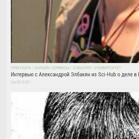
OPEN DATA
/
ОНЛАЙН СЕРВИСЫ
/
СОБЫТИЯ
/
УНИВЕРСИТЕТ
Интервью с Александрой Элбакян из Sci-Hub о деле в 
26/02/2021