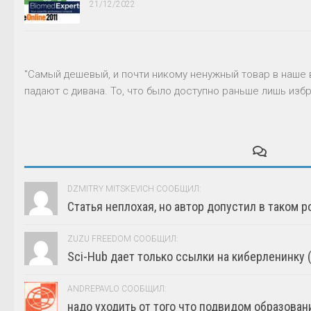
21/12/2022
"Самый дешевый, и почти никому ненужный товар в наше 
падают с дивана. То, что было доступно раньше лишь избр
DZMITRY MITSKEVICH СООБЩИЛ:
Статья неплохая, но автор допустил в таком р
ZUZU FREEDOM СООБЩИЛ:
Sci-Hub дает только ссылки на киберленинку (г
ANDREPAVLO СООБЩИЛ:
надо уходить от того что подвидом образовани