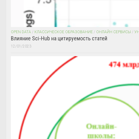
OPEN DATA
/
КЛАССИЧЕСКОЕ ОБРАЗОВАНИЕ
/
ОНЛАЙН СЕРВИСЫ
/
У
Влияние Sci-Hub на цитируемость статей
12/01/2023