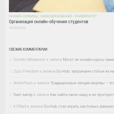
ОНЛАЙН СЕРВИСЫ
/
САМООБРАЗОВАНИЕ
/
УНИВЕРСИТЕТ
Организация онлайн-обучения студентов
19/03/2020
СВЕЖИЕ КОММЕНТАРИИ
Dzmitry Mitskevich
к записи
Могут ли онлайн-курсы зам
Zuzu Freedom
к записи
Sci-Hub: загружаем статьи из 
AndrePavlo
к записи
Традиционные лекции мертвы – это
Sam sandy
к записи
Как найти свою нишу и не прогорет
k155la3
к записи
Sci-Hub стал играть настолько важную