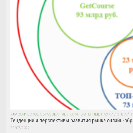
КЛАССИЧЕСКОЕ ОБРАЗОВАНИЕ
/
КОМПЬЮТЕРНЫЕ НАУКИ
/
ОНЛАЙН
Тенденции и перспективы развития рынка онлайн-обр
22/07/2022