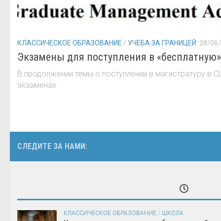
КЛАССИЧЕСКОЕ ОБРАЗОВАНИЕ
/
УЧЕБА ЗА ГРАНИЦЕЙ
28/06
Экзамены для поступления в «бесплатную» 
В продолжении темы о поступлении в магистратуру в 
экзаменах.
СЛЕДИТЕ ЗА НАМИ:
КЛАССИЧЕСКОЕ ОБРАЗОВАНИЕ
/
ШКОЛА