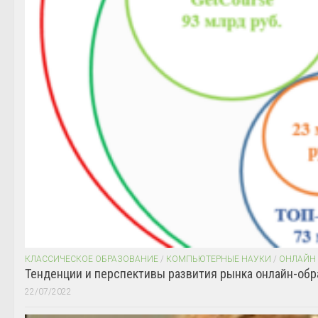
КЛАССИЧЕСКОЕ ОБРАЗОВАНИЕ
/
КОМПЬЮТЕРНЫЕ НАУКИ
/
ОНЛАЙН
Тенденции и перспективы развития рынка онлайн-обр
22/07/2022