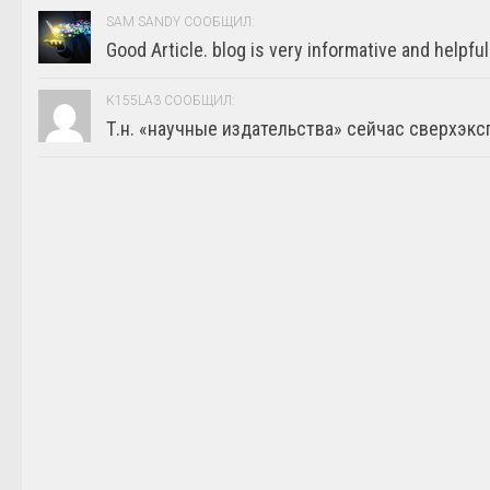
SAM SANDY СООБЩИЛ:
Good Article. blog is very informative and helpful
K155LA3 СООБЩИЛ:
Т.н. «научные издательства» сейчас сверхэкс