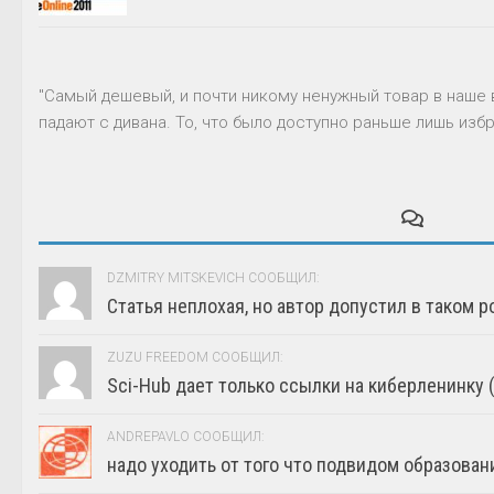
"Самый дешевый, и почти никому ненужный товар в наше 
падают с дивана. То, что было доступно раньше лишь избр
DZMITRY MITSKEVICH СООБЩИЛ:
Статья неплохая, но автор допустил в таком р
ZUZU FREEDOM СООБЩИЛ:
Sci-Hub дает только ссылки на киберленинку (г
ANDREPAVLO СООБЩИЛ:
надо уходить от того что подвидом образовани