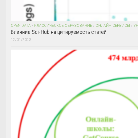
OPEN DATA
/
КЛАССИЧЕСКОЕ ОБРАЗОВАНИЕ
/
ОНЛАЙН СЕРВИСЫ
/
У
Влияние Sci-Hub на цитируемость статей
12/01/2023