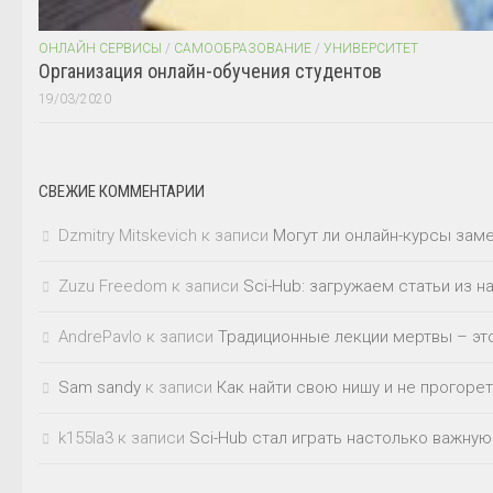
ОНЛАЙН СЕРВИСЫ
/
САМООБРАЗОВАНИЕ
/
УНИВЕРСИТЕТ
Организация онлайн-обучения студентов
19/03/2020
СВЕЖИЕ КОММЕНТАРИИ
Dzmitry Mitskevich
к записи
Могут ли онлайн-курсы зам
Zuzu Freedom
к записи
Sci-Hub: загружаем статьи из 
AndrePavlo
к записи
Традиционные лекции мертвы – это
Sam sandy
к записи
Как найти свою нишу и не прогорет
k155la3
к записи
Sci-Hub стал играть настолько важную