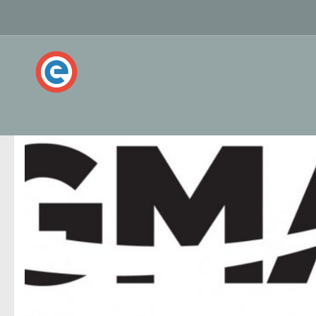
ПОМЕЧЕНО:
TOEFL