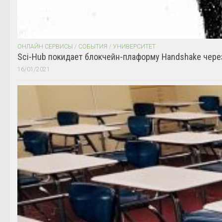
ОНЛАЙН СЕРВИСЫ
/
СОБЫТИЯ
/
УНИВЕРСИТЕТ
Sci-Hub покидает блокчейн-плаформу Handshake чере
16/01/2021