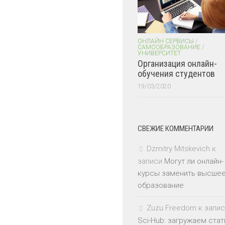
ОНЛАЙН СЕРВИСЫ
/
САМООБРАЗОВАНИЕ
/
УНИВЕРСИТЕТ
Организация онлайн-
обучения студентов
19/03/2020
СВЕЖИЕ КОММЕНТАРИИ
Dzmitry Mitskevich
к
записи
Могут ли онлайн-
курсы заменить высше
образование
Zuzu Freedom
к запис
Sci-Hub: загружаем стат