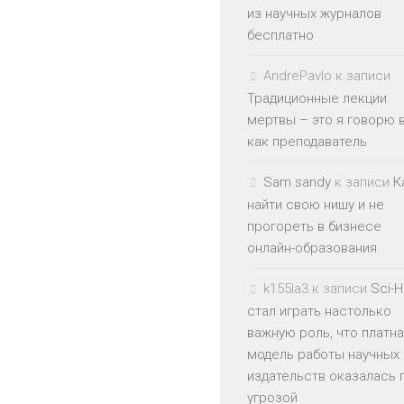
из научных журналов
бесплатно
AndrePavlo
к записи
Традиционные лекции
мертвы – это я говорю 
как преподаватель
Sam sandy
к записи
К
найти свою нишу и не
прогореть в бизнесе
онлайн-образования.
k155la3
к записи
Sci-
стал играть настолько
важную роль, что платн
модель работы научных
издательств оказалась 
угрозой