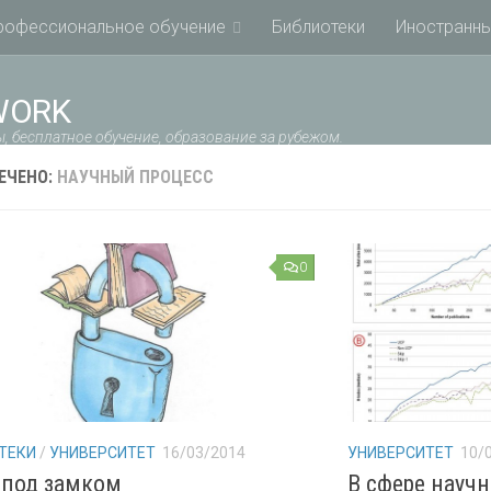
рофессиональное обучение
Библиотеки
Иностранны
WORK
, бесплатное обучение, образование за рубежом.
ЕЧЕНО:
НАУЧНЫЙ ПРОЦЕСС
0
ТЕКИ
/
УНИВЕРСИТЕТ
16/03/2014
УНИВЕРСИТЕТ
10/
 под замком
В сфере науч