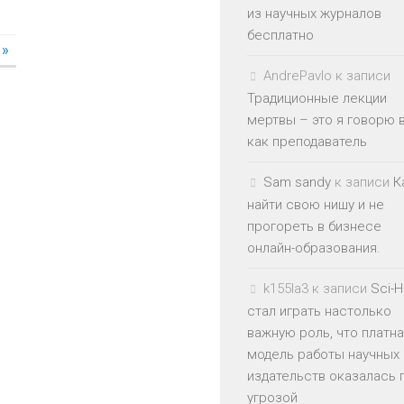
из научных журналов
бесплатно
»
AndrePavlo
к записи
Традиционные лекции
мертвы – это я говорю 
как преподаватель
Sam sandy
к записи
К
найти свою нишу и не
прогореть в бизнесе
онлайн-образования.
k155la3
к записи
Sci-
стал играть настолько
важную роль, что платн
модель работы научных
издательств оказалась 
угрозой