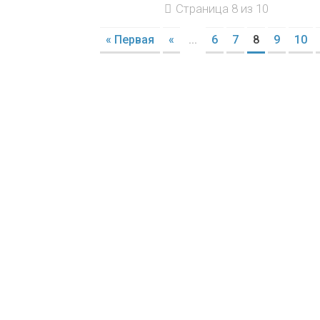
Страница 8 из 10
« Первая
«
...
6
7
8
9
10