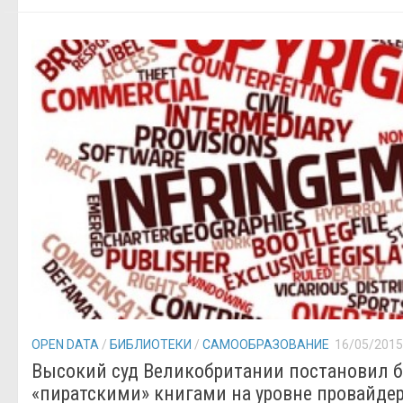
OPEN DATA
/
БИБЛИОТЕКИ
/
САМООБРАЗОВАНИЕ
16/05/2015
Высокий суд Великобритании постановил б
«пиратскими» книгами на уровне провайде