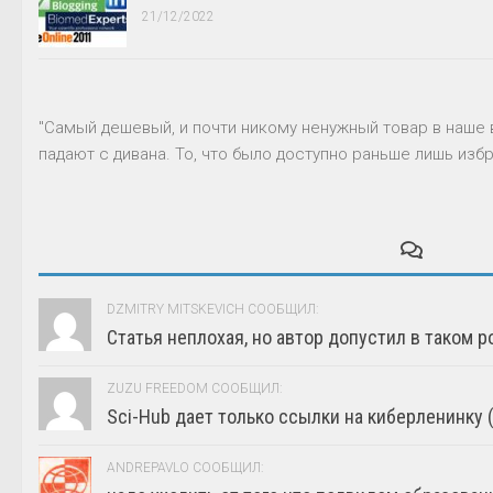
21/12/2022
"Самый дешевый, и почти никому ненужный товар в наше 
падают с дивана. То, что было доступно раньше лишь избр
DZMITRY MITSKEVICH СООБЩИЛ:
Статья неплохая, но автор допустил в таком р
ZUZU FREEDOM СООБЩИЛ:
Sci-Hub дает только ссылки на киберленинку (г
ANDREPAVLO СООБЩИЛ: