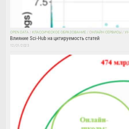
OPEN DATA
/
КЛАССИЧЕСКОЕ ОБРАЗОВАНИЕ
/
ОНЛАЙН СЕРВИСЫ
/
У
Влияние Sci-Hub на цитируемость статей
12/01/2023