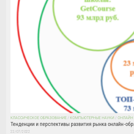
КЛАССИЧЕСКОЕ ОБРАЗОВАНИЕ
/
КОМПЬЮТЕРНЫЕ НАУКИ
/
ОНЛАЙН
Тенденции и перспективы развития рынка онлайн-обр
22/07/2022