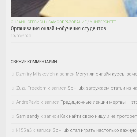
ОНЛАЙН СЕРВИСЫ
/
САМООБРАЗОВАНИЕ
/
УНИВЕРСИТЕТ
Организация онлайн-обучения студентов
19/03/2020
СВЕЖИЕ КОММЕНТАРИИ
Dzmitry Mitskevich
к записи
Могут ли онлайн-курсы зам
Zuzu Freedom
к записи
Sci-Hub: загружаем статьи из 
AndrePavlo
к записи
Традиционные лекции мертвы – это
Sam sandy
к записи
Как найти свою нишу и не прогорет
k155la3
к записи
Sci-Hub стал играть настолько важную