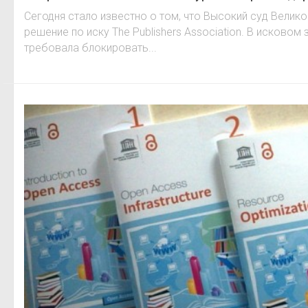
Сегодня стало известно о том, что Высокий суд Вели
решение по иску The Publishers Association. В исковом
требовала блокировать...