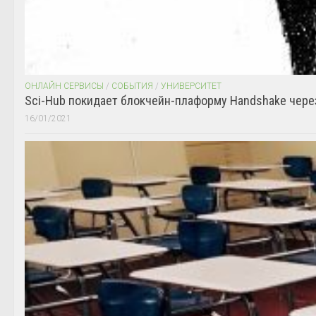
ОНЛАЙН СЕРВИСЫ
/
СОБЫТИЯ
/
УНИВЕРСИТЕТ
Sci-Hub покидает блокчейн-плаформу Handshake чере
16/01/2021