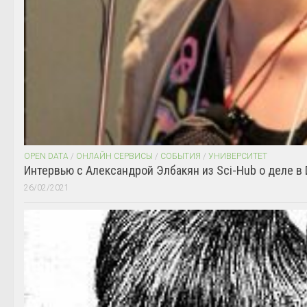
OPEN DATA
/
ОНЛАЙН СЕРВИСЫ
/
СОБЫТИЯ
/
УНИВЕРСИТЕТ
Интервью с Александрой Элбакян из Sci-Hub о деле в 
26/02/2021