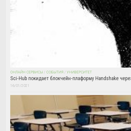
ОНЛАЙН СЕРВИСЫ
/
СОБЫТИЯ
/
УНИВЕРСИТЕТ
Sci-Hub покидает блокчейн-плаформу Handshake чере
16/01/2021