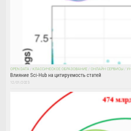
OPEN DATA
/
КЛАССИЧЕСКОЕ ОБРАЗОВАНИЕ
/
ОНЛАЙН СЕРВИСЫ
/
У
Влияние Sci-Hub на цитируемость статей
12/01/2023