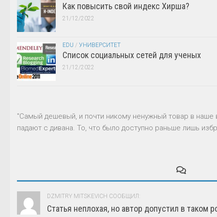
Как повысить свой индекс Хирша?
21/12/2022
EDU
/
УНИВЕРСИТЕТ
Список социальных сетей для ученых
21/12/2022
"Самый дешевый, и почти никому ненужный товар в наше 
падают с дивана. То, что было доступно раньше лишь избр
DZMITRY MITSKEVICH СООБЩИЛ:
Статья неплохая, но автор допустил в таком р