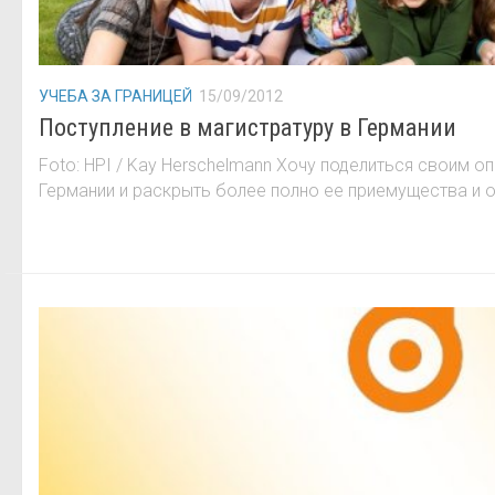
УЧЕБА ЗА ГРАНИЦЕЙ
15/09/2012
Поступление в магистратуру в Германии
Foto: HPI / Kay Herschelmann Хочу поделиться своим о
Германии и раскрыть более полно ее приемущества и ос