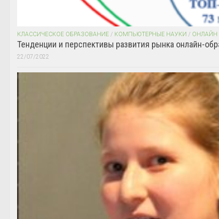
КЛАССИЧЕСКОЕ ОБРАЗОВАНИЕ
/
КОМПЬЮТЕРНЫЕ НАУКИ
/
ОНЛАЙН
Тенденции и перспективы развития рынка онлайн-обр
22/07/2022