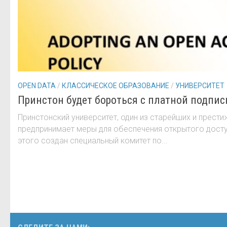
OPEN DATA
/
КЛАССИЧЕСКОЕ ОБРАЗОВАНИЕ
/
УНИВЕРСИТЕТ
Принстон будет бороться с платной подпис
Принстонский университет, один из старейших и прест
предпринимает меры для обеспечения открытого досту
этого создан специальный комитет по...