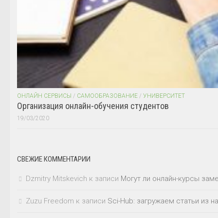
ОНЛАЙН СЕРВИСЫ
/
САМООБРАЗОВАНИЕ
/
УНИВЕРСИТЕТ
Организация онлайн-обучения студентов
19/03/2020
СВЕЖИЕ КОММЕНТАРИИ
Dzmitry Mitskevich
к записи
Могут ли онлайн-курсы зам
Zuzu Freedom
к записи
Sci-Hub: загружаем статьи из 