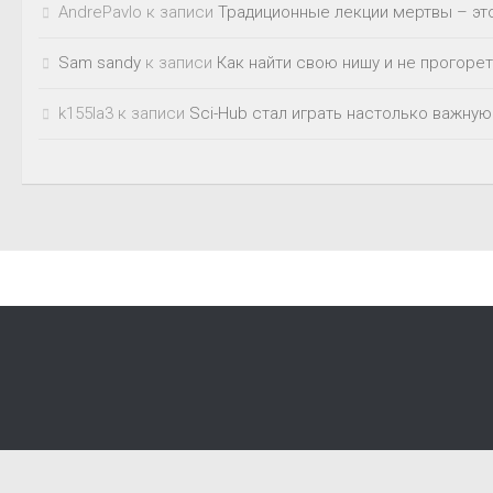
AndrePavlo
к записи
Традиционные лекции мертвы – это
Sam sandy
к записи
Как найти свою нишу и не прогорет
k155la3
к записи
Sci-Hub стал играть настолько важную